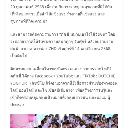
20 กุมภาพันธ์ 2568 เพื่อร่วมกันวางรากฐานสุขภาพที่ดีให้กับ
เด็กไทย เพราะเมื่อลำไส้แข็งแรง ร่างกายก็แข็งแรง และ
สุขภาพที่ดีก็จะตามมา
​และสามารถติดตามรายการ “ดัชชี่ หน่วยเอาใจไส้วัยซน” โดย
จะออกอากาศให้รับชมความสนุกทุกๆ วันศุกร์ หลังจบรายงาน
ฝนฟ้าอากาศ ทางช่อง 7HD เริ่มศุกร์ที่ 14 พฤศจิกายน 2568
เป็นต้นไป
ติดตามความเคลื่อนไหวของกิจกรรมและข่าวสารจากโยเกิร์
ตดัชชี่ ได้ทาง Facebook / YouTube และ TikTok : DUTCHIE
YOGHURT (ดัชชี่โยเกิร์ต) นอกจากนี้ยังสื่อสารผ่านช่องทางออฟ
ไลน์ ออนไลน์ และโซเชียลมีเดียต่างๆ เพื่อสร้างการรับรู้และ
เข้าถึงครอบคลุมกลุ่มเป้าหมายทั้งกลุ่มเยาวชน และพ่อแม่ ผู้
ปกครอง