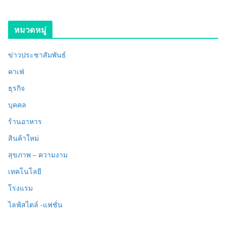
หมวดหมู่
ข่าวประชาสัมพันธ์
คาเฟ่
ธุรกิจ
บุคคล
ร้านอาหาร
สินค้าใหม่
สุขภาพ – ความงาม
เทคโนโลยี
โรงแรม
ไลฟ์สไตล์ -แฟชั่น