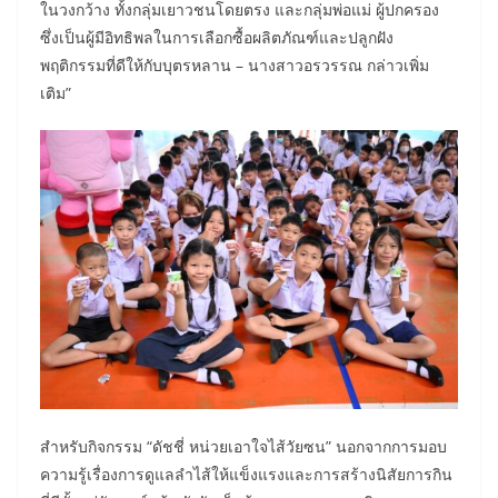
ในวงกว้าง ทั้งกลุ่มเยาวชนโดยตรง และกลุ่มพ่อแม่ ผู้ปกครอง
ซึ่งเป็นผู้มีอิทธิพลในการเลือกซื้อผลิตภัณฑ์และปลูกฝัง
พฤติกรรมที่ดีให้กับบุตรหลาน – นางสาวอรวรรณ กล่าวเพิ่ม
เติม”
สำหรับกิจกรรม “ดัชชี่ หน่วยเอาใจไส้วัยซน” นอกจากการมอบ
ความรู้เรื่องการดูแลลำไส้ให้แข็งแรงและการสร้างนิสัยการกิน