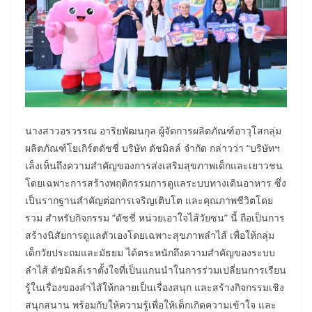
นางสาวอรวรรณ อาริยพัฒนกุล ผู้จัดการผลิตภัณฑ์อาวุโสกลุ่ม
ผลิตภัณฑ์โยเกิร์ตดัชชี่ บริษัท ดัชมิลล์ จำกัด กล่าวว่า “บริษัทฯ
เล็งเห็นถึงความสำคัญของการส่งเสริมสุขภาพเด็กและเยาวชน
โดยเฉพาะการสร้างพฤติกรรมการดูแลระบบทางเดินอาหาร ซึ่ง
เป็นรากฐานสำคัญต่อการเจริญเติบโต และคุณภาพชีวิตโดย
รวม สำหรับกิจกรรม “ดัชชี่ หน่วยเอาใจไส้วัยซน” นี้ ถือเป็นการ
สร้างนิสัยการดูแลตัวเองโดยเฉพาะสุขภาพลำไส้ เพื่อให้กลุ่ม
เด็กวัยประถมและมัธยม ได้ตระหนักถึงความสำคัญของระบบ
ลำไส้ ดัชมิลล์เราตั้งใจที่เป็นแกนนำในการร่วมเปลี่ยนการเรียน
รู้ในเรื่องของลำไส้ให้กลายเป็นเรื่องสนุก และสร้างกิจกรรมเชิง
สนุกสนาน พร้อมกับให้ความรู้เพื่อให้เด็กเกิดความเข้าใจ และ