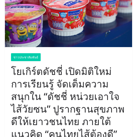
ข่าวประชาสัมพันธ์
โยเกิร์ตดัชชี่ เปิดมิติใหม่
การเรียนรู้ จัดเต็มความ
สนุกใน “ดัชชี่ หน่วยเอาใจ
ไส้วัยซน” ปูรากฐานสุขภาพ
ดีให้เยาวชนไทย ภายใต้
แนวคิด “คนไทยไส้ต้องดี”