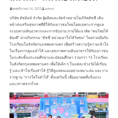
พฤศจิกายน 14, 2025
admin
บริษัท ดัชมิลล์ จำกัด ผู้ผลิตและจัดจำหน่ายโยเกิร์ตดัชชี่ เดิน
หน้าส่งเสริมสุขภาพที่ดีให้กับเยาวชนไทยโดยเฉพาะการดูแล
ระบบทางเดินอาหารและการขับถ่าย ภายใต้แนวคิด “คนไทยไส้
ต้องดี” ผ่านกิจกรรม “ดัชชี่ หน่วยเอาใจไส้วัยซน” โดยร่วมมือกับ
โรงเรียนในสังกัดกรุงเทพมหานคร เพื่อสร้างความรู้ความเข้าใจ
ในเรื่องการดูแลลำไส้ และสุขภาพทางเดินอาหารให้กับเยาวชน
ในระดับชั้นประถมศึกษาและมัธยมศึกษา รวมกว่า 15 โรงเรียน
ในสังกัดกรุงเทพมหานคร เพื่อให้เด็ก ๆ ในแต่ละช่วงวัยได้เรียน
รู้ และเข้าใจเรื่องลำไส้ รู้วิธีดูแลตนเองอย่างเหมาะสม และวาง
รากฐาน “การใส่ใจลำไส้” ตั้งแต่วันนี้ เพื่ออนาคตที่แข็งแรง
และปราศจากโรค