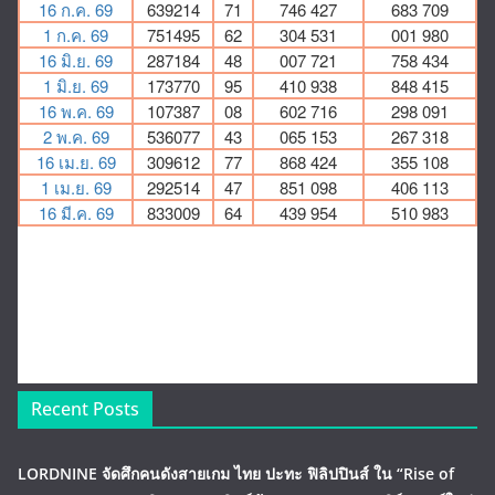
Recent Posts
LORDNINE จัดศึกคนดังสายเกม ไทย ปะทะ ฟิลิปปินส์ ใน “Rise of