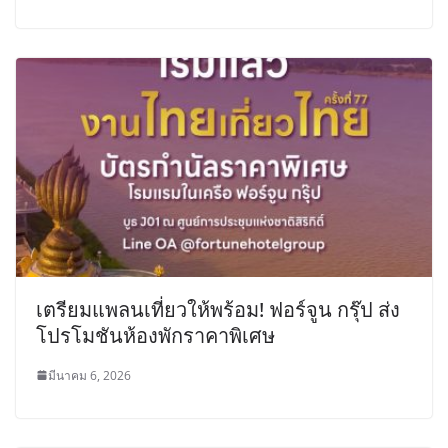
เตรียมแพลนเที่ยวให้พร้อม! ฟอร์จูน กรุ๊ป ส่ง
โปรโมชันห้องพักราคาพิเศษ
มีนาคม 6, 2026