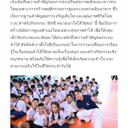
เล็งเห็นถึงความสำคัญของการส่งเสริมสุขภาพเด็กและเยาวชน
โดยเฉพาะการสร้างพฤติกรรมการดูแลระบบทางเดินอาหาร ซึ่ง
เป็นรากฐานสำคัญต่อการเจริญเติบโต และคุณภาพชีวิตโดย
รวม สำหรับกิจกรรม “ดัชชี่ หน่วยเอาใจไส้วัยซน” นี้ ถือเป็นการ
สร้างนิสัยการดูแลตัวเองโดยเฉพาะสุขภาพลำไส้ เพื่อให้กลุ่ม
เด็กวัยประถมและมัธยม ได้ตระหนักถึงความสำคัญของระบบ
ลำไส้ ดัชมิลล์เราตั้งใจที่เป็นแกนนำในการร่วมเปลี่ยนการเรียน
รู้ในเรื่องของลำไส้ให้กลายเป็นเรื่องสนุก และสร้างกิจกรรมเชิง
สนุกสนาน พร้อมกับให้ความรู้เพื่อให้เด็กเกิดความเข้าใจ และ
สามารถปรับใช้ในชีวิตประจำวันได้