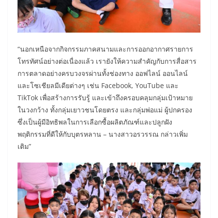
“นอกเหนือจากกิจกรรมภาคสนามและการออกอากาศรายการ
โทรทัศน์อย่างต่อเนื่องแล้ว เรายังให้ความสำคัญกับการสื่อสาร
การตลาดอย่างครบวงจรผ่านทั้งช่องทาง ออฟไลน์ ออนไลน์
และโซเชียลมีเดียต่างๆ เช่น Facebook, YouTube และ
TikTok เพื่อสร้างการรับรู้ และเข้าถึงครอบคลุมกลุ่มเป้าหมาย
ในวงกว้าง ทั้งกลุ่มเยาวชนโดยตรง และกลุ่มพ่อแม่ ผู้ปกครอง
ซึ่งเป็นผู้มีอิทธิพลในการเลือกซื้อผลิตภัณฑ์และปลูกฝัง
พฤติกรรมที่ดีให้กับบุตรหลาน – นางสาวอรวรรณ กล่าวเพิ่ม
เติม”