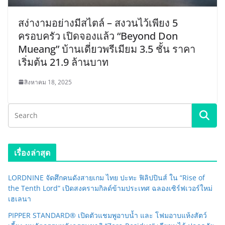
สง่างามอย่างมีสไตล์ – สงวนไว้เพียง 5
ครอบครัว เปิดจองแล้ว “Beyond Don
Mueang” บ้านเดี่ยวพรีเมียม 3.5 ชั้น ราคา
เริ่มต้น 21.9 ล้านบาท
สิงหาคม 18, 2025
เรื่องล่าสุด
LORDNINE จัดศึกคนดังสายเกม ไทย ปะทะ ฟิลิปปินส์ ใน “Rise of
the Tenth Lord” เปิดสงครามกิลด์ข้ามประเทศ ฉลองเซิร์ฟเวอร์ใหม่
เฮเลนา
PIPPER STANDARD® เปิดตัวแชมพูอาบน้ำ และ โฟมอาบแห้งสัตว์