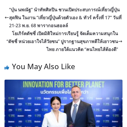
“บุ๋น นพณัฐ” นำทัพศิลปิน ชวนเปิดประสบการณ์เที่ยวญี่ปุ่น
สุดฟิน ในงาน “เที่ยวญี่ปุ่นด้วยตัวเอง & ทัวร์ ครั้งที่ 17” วันที่
21-23 พ.ย. 68 พารากอนฮอลล์
โยเกิร์ตดัชชี่ เปิดมิติใหม่การเรียนรู้ จัดเต็มความสนุกใน
“ดัชชี่ หน่วยเอาใจไส้วัยซน” ปูรากฐานสุขภาพดีให้เยาวชน
ไทย ภายใต้แนวคิด “คนไทยไส้ต้องดี”
You May Also Like