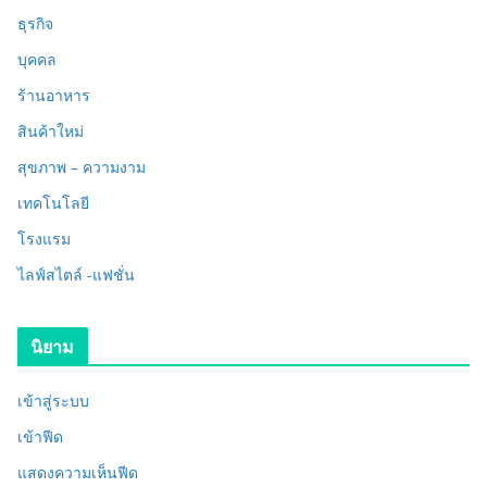
ธุรกิจ
บุคคล
ร้านอาหาร
สินค้าใหม่
สุขภาพ – ความงาม
เทคโนโลยี
โรงแรม
ไลฟ์สไตล์ -แฟชั่น
นิยาม
เข้าสู่ระบบ
เข้าฟีด
แสดงความเห็นฟีด