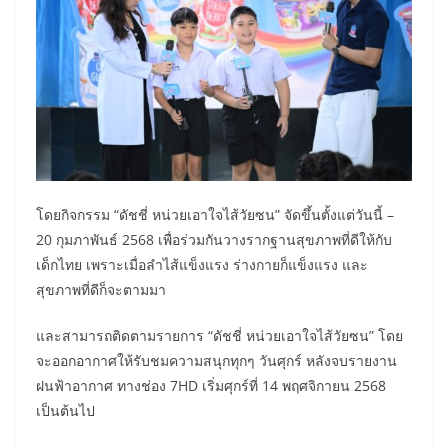
โดยกิจกรรม “ดัชชี่ หน่วยเอาใจไส้วัยซน” จัดขึ้นตั้งแต่วันนี้ –
20 กุมภาพันธ์ 2568 เพื่อร่วมกันวางรากฐานสุขภาพที่ดีให้กับ
เด็กไทย เพราะเมื่อลำไส้แข็งแรง ร่างกายก็แข็งแรง และ
สุขภาพที่ดีก็จะตามมา
​และสามารถติดตามรายการ “ดัชชี่ หน่วยเอาใจไส้วัยซน” โดย
จะออกอากาศให้รับชมความสนุกทุกๆ วันศุกร์ หลังจบรายงาน
ฝนฟ้าอากาศ ทางช่อง 7HD เริ่มศุกร์ที่ 14 พฤศจิกายน 2568
เป็นต้นไป