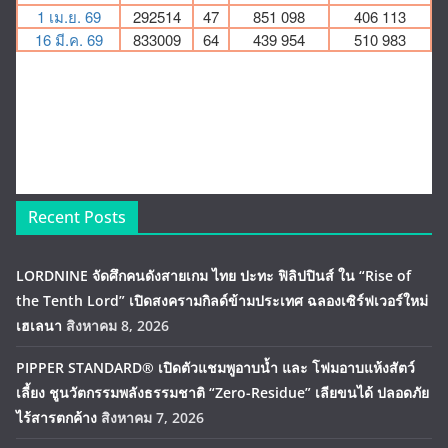
Recent Posts
LORDNINE จัดศึกคนดังสายเกม ไทย ปะทะ ฟิลิปปินส์ ใน “Rise of
the Tenth Lord” เปิดสงครามกิลด์ข้ามประเทศ ฉลองเซิร์ฟเวอร์ใหม่
เฮเลนา
สิงหาคม 8, 2026
PIPPER STANDARD® เปิดตัวแชมพูอาบน้ำ และ โฟมอาบแห้งสัตว์
เลี้ยง ชูนวัตกรรมพลังธรรมชาติ “Zero-Residue” เลียขนได้ ปลอดภัย
ไร้สารตกค้าง
สิงหาคม 7, 2026