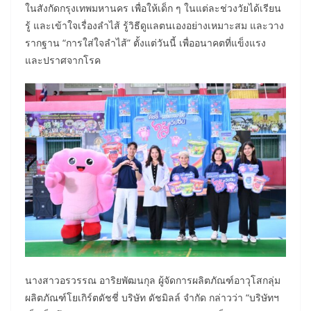
ในสังกัดกรุงเทพมหานคร เพื่อให้เด็ก ๆ ในแต่ละช่วงวัยได้เรียน
รู้ และเข้าใจเรื่องลำไส้ รู้วิธีดูแลตนเองอย่างเหมาะสม และวาง
รากฐาน “การใส่ใจลำไส้” ตั้งแต่วันนี้ เพื่ออนาคตที่แข็งแรง
และปราศจากโรค
นางสาวอรวรรณ อาริยพัฒนกุล ผู้จัดการผลิตภัณฑ์อาวุโสกลุ่ม
ผลิตภัณฑ์โยเกิร์ตดัชชี่ บริษัท ดัชมิลล์ จำกัด กล่าวว่า “บริษัทฯ