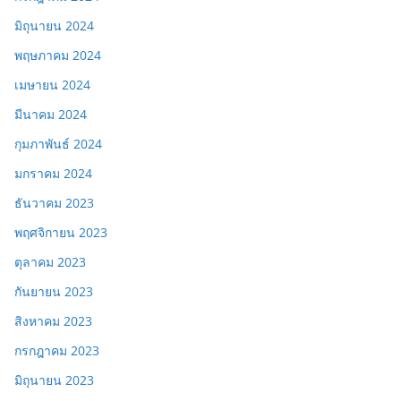
มิถุนายน 2024
พฤษภาคม 2024
เมษายน 2024
มีนาคม 2024
กุมภาพันธ์ 2024
มกราคม 2024
ธันวาคม 2023
พฤศจิกายน 2023
ตุลาคม 2023
กันยายน 2023
สิงหาคม 2023
กรกฎาคม 2023
มิถุนายน 2023