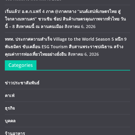
เริ่มแล้ว! อ.ต.ก.แฟร์ 4 ภาค @ภาคกลาง “มนต์เสน่ห์เกษตรไทย สู่
ใจกลางมหานคร” ชวนชิม ช้อป สินค้าเกษตรคุณภาพจากทั่วไทย วัน
นี้ – 8 สิงหาคมนี้ ณ ลานคนเมือง
สิงหาคม 6, 2026
ททท. ประกาศความสำเร็จ Village to the World Season 5 ผนึก 9
พันธมิตร ขับเคลื่อน ESG Tourism สืบสานพระราชปณิธาน สร้าง
คุณค่าการท่องเที่ยวไทยอย่างยั่งยืน
สิงหาคม 6, 2026
Categories
ข่าวประชาสัมพันธ์
คาเฟ่
ธุรกิจ
บุคคล
ร้านอาหาร