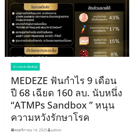
ข่าวประชาสัมพันธ์
MEDEZE ฟันกำไร 9 เดือน
ปี 68 เฉียด 160 ลบ. นับหนึ่ง
“ATMPs Sandbox ” หนุน
ความหวังรักษาโรค
พฤศจิกายน 14, 2025
admin