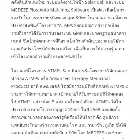
คลังสินค้าแห่งใหม่ ระบบพลังงานไฟฟ้า Solar Cell และระบบ
MEDEZE Plus Auto Matching Software เป็นต้น เพื่อเป็นการ
รองรับในการขยายธุรกิจของกลุ่มบริษัทฯ ในอนาคต รวมถึงการ
ประชาสัมพันธ์โครงการ “ATMPs Sandbox” อย่างต่อเนื่อง
รวมถึงการได้รับการรับรองระบบ GMP และมาตรฐานธนาคาร
เซลล์ ซึ่งเป็นพัฒนาการที่ถือว่าเป็นก้าวสำคัญของกลุ่มบริษัทฯ
และเกิดประโยชน์กับประเทศไทย เพื่อเป็นการให้ความรู้ ความ
เข้าใจ แก่ลูกค้ารวมถึงประชาชนทั่วไป
ในขณะที่โครงการ ATMPs Sandbox หรือโครงการวิจัยทดลอง
นำร่อง ATMPs หรือ Advanced Therapy Medicinal
Products อาทิ สเต็มเซลล์ โดยมีการอนุมัติผลิตภัณฑ์ ATMPs 2
รายการให้สถานพยาบาล เป้าหมายได้รับการอนุมัติให้ทดลอง
ใช้ ATMPs อย่างน้อย 5 แห่ง คนไทยเข้าถึงยา ATMPs ได้ใน
ประเทศ ผ่านกลไกการอนุญาตวิจัยยา ในปี 2568 และจัดตั้ง
สถานพยาบาลทดลองภาครัฐที่พร้อมให้บริการ คือ ศูนย์การ
แพทย์บางรักบางรัก กรมควบคุมโรค และ รพ.วชิระภูเก็ต ซึ่งได้
ลงนามบันทึกความร่วมมือกับ บริษัท โดย MEDEZE จะเข้ามา