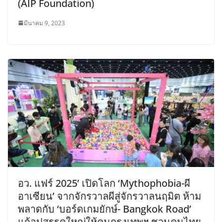
(AIP Foundation)
มีนาคม 9, 2023
อว. แฟร์ 2025’ เปิดโลก ‘Mythophobia-ผี
อาเซียน’ จากจักรวาลผีสู่จักรวาลนฤมิต ห้าม
พลาดกับ ‘บอร์ดเกมยักษ์- Bangkok Road’
แก้อุปสรรคใหญ่ให้คนกรุงเทพฯ ชวนคนไทย