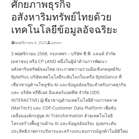
ศักยภาพธุรกิจ
อสังหาริมทรัพย์ไทยด้วย
เทคโนโลยีข้อมูลอัจฉริยะ
พฤศจิกายน 4, 2025
admin
3 พฤศจิกายน 2568, กรุงเทพฯ – บริษัท ซี.พี. แลนด์ จำกัด
(มหาชน) หรือ CP LAND หนึ่งในผู้นำด้านการพัฒนา
อสังหาริมทรัพย์ของไทย ประกาศความร่วมมือเชิงกลยุทธ์กับ
BytePlus บริษัทเทคโนโลยีระดับโลกในเครือ ByteDance ที่
เชี่ยวชาญด้านโซลูชัน AI และข้อมูลอัจฉริยะสำหรับภาคธุรกิจ
และ บริษัท ทรีดีเอส อินเตอร์แอคทีฟ จำกัด (3DS
INTERACTIVE) ผู้เชี่ยวชาญด้านเทคโนโลยีด้านการตลาด
(MarTech) และ CDP-Customer Data Platform เพื่อขับ
เคลื่อนองค์กรสู่ยุค AI Transformation ด้วยเทคโนโลยี
โครงสร้างพื้นฐานด้าน AI และข้อมูลอัจฉริยะ มุ่งยกระดับ
ประสิทธิภาพการบริหารและสร้างประสบการณ์ลูกค้าในมิติใหม่