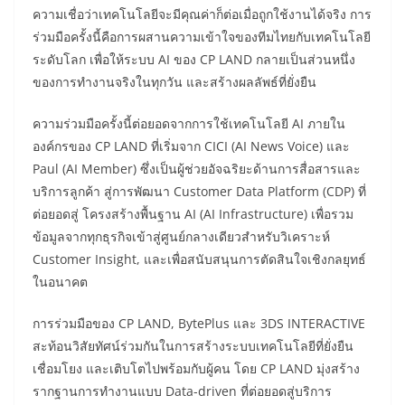
ความเชื่อว่าเทคโนโลยีจะมีคุณค่าก็ต่อเมื่อถูกใช้งานได้จริง การ
ร่วมมือครั้งนี้คือการผสานความเข้าใจของทีมไทยกับเทคโนโลยี
ระดับโลก เพื่อให้ระบบ AI ของ CP LAND กลายเป็นส่วนหนึ่ง
ของการทำงานจริงในทุกวัน และสร้างผลลัพธ์ที่ยั่งยืน
ความร่วมมือครั้งนี้ต่อยอดจากการใช้เทคโนโลยี AI ภายใน
องค์กรของ CP LAND ที่เริ่มจาก CICI (AI News Voice) และ
Paul (AI Member) ซึ่งเป็นผู้ช่วยอัจฉริยะด้านการสื่อสารและ
บริการลูกค้า สู่การพัฒนา Customer Data Platform (CDP) ที่
ต่อยอดสู่ โครงสร้างพื้นฐาน AI (AI Infrastructure) เพื่อรวม
ข้อมูลจากทุกธุรกิจเข้าสู่ศูนย์กลางเดียวสำหรับวิเคราะห์
Customer Insight, และเพื่อสนับสนุนการตัดสินใจเชิงกลยุทธ์
ในอนาคต
การร่วมมือของ CP LAND, BytePlus และ 3DS INTERACTIVE
สะท้อนวิสัยทัศน์ร่วมกันในการสร้างระบบเทคโนโลยีที่ยั่งยืน
เชื่อมโยง และเติบโตไปพร้อมกับผู้คน โดย CP LAND มุ่งสร้าง
รากฐานการทำงานแบบ Data-driven ที่ต่อยอดสู่บริการ