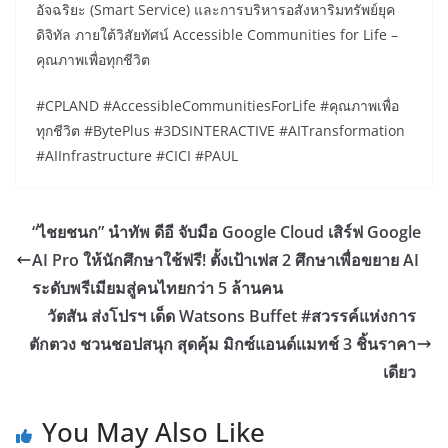
อัจฉริยะ (Smart Service) และการบริหารอสังหาริมทรัพย์ยุค
ดิจิทัล ภายใต้วิสัยทัศน์ Accessible Communities for Life –
คุณภาพเพื่อทุกชีวิต
#CPLAND #AccessibleCommunitiesForLife #คุณภาพเพื่อ
ทุกชีวิต #BytePlus #3DSINTERACTIVE #AITransformation
#AIInfrastructure #CICI #PAUL
“ไชยชนก” นำทัพ ดีอี จับมือ Google Cloud เสิร์ฟ Google
AI Pro ให้นักศึกษาใช้ฟรี! ตั้งเป้าเฟส 2 ศึกษาเพื่อขยาย AI
ระดับพรีเมียมสู่คนไทยกว่า 5 ล้านคน
วัตสัน ส่งโปรฯ เด็ด Watsons Buffet #สวรรค์แห่งการ
ตักตวง ชวนชอปสนุก สุดคุ้ม มิกซ์แอนด์แมทช์ 3 ชิ้นราคา
เดียว
You May Also Like