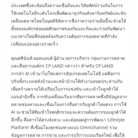
ประเทศซึ่งสะท้อนถึงความเชื่อมั่นและวิสัยทัศน์ร่วมกันในการ
ใช้เทคโนโลยีระดับโลกเพื่อพัฒนาธุรกิจอสังหาริมทรัพย์และขับ
เคลื่อนตลาดไทยในยุคดิจิทัลเราเชื่อว่าความร่วมมือนี้จะช่วยให้
ทั้งสององค์กรต่อยอดศักยภาพของกันและกันและร่วมกันพัฒนา
แนวทางใหม่ที่สอดคล้องกับความต้องการของตลาดที่กำลัง
เปลี่ยนแปลงอย่างรวดเร็ว
คุณศศินันท์ ออลแมนด์ ผู้อำนวยการบริหาร กลุ่มงานการตลาด
และสื่อสารองค์กร CP LAND กล่าวว่า สำหรับ CP LAND
การนำ AI เข้ามาไม่ใช่แค่การอัปเกรดเทคโนโลยี แต่คือการ
ปรับทั้งระบบหลังบ้านและหน้าบ้านให้ทำงานสอดประสานกัน
เพื่อสร้างความได้เปรียบในการแข่งขัน และเข้าใจลูกค้าได้
แม่นยำยิ่งขึ้น การขับเคลื่อนเริ่มจากทีมการตลาดซึ่งมีข้อมูลจาก
หลายช่องทางและเชื่อมโยงการสื่อสารกับลูกค้าโดยตรง การใช้
AI จะช่วยให้ทีมเข้าใจพฤติกรรมและความต้องการของลูกค้าได้
ลึกขึ้น สื่อสารได้ตรงจังหวะ และต่อยอดสู่การพัฒนา ‘Lifestyle
Platform’ ที่เชื่อมโยงทุกช่องทางแบบ Omnichannel รวม
ข้อมูลการตลาด การขาย และการบริการแบบเรียลไทม์ เพื่อให้