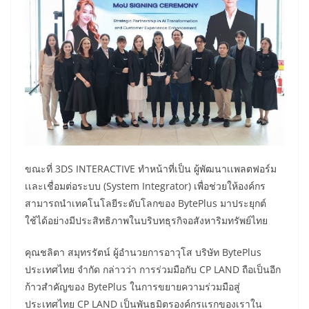
ขณะที่ 3DS INTERACTIVE ทำหน้าที่เป็น ผู้พัฒนาเเพลตฟอร์ม
เเละเชื่อมต่อระบบ (System Integrator) เพื่อช่วยให้องค์กร
สามารถนำเทคโนโลยีระดับโลกของ BytePlus มาประยุกต์
ใช้ได้อย่างมีประสิทธิภาพในบริบทธุรกิจอสังหาริมทรัพย์ไทย
คุณชลิตา สมุทรรัตน์ ผู้อำนวยการอาวุโส บริษัท BytePlus
ประเทศไทย จำกัด กล่าวว่า การร่วมมือกับ CP LAND ถือเป็นอีก
ก้าวสำคัญของ BytePlus ในการขยายความร่วมมือสู่
ประเทศไทย CP LAND เป็นพันธมิตรองค์กรแรกของเราใน