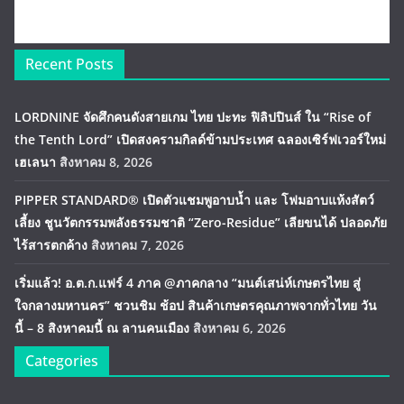
Recent Posts
LORDNINE จัดศึกคนดังสายเกม ไทย ปะทะ ฟิลิปปินส์ ใน “Rise of
the Tenth Lord” เปิดสงครามกิลด์ข้ามประเทศ ฉลองเซิร์ฟเวอร์ใหม่
เฮเลนา
สิงหาคม 8, 2026
PIPPER STANDARD® เปิดตัวแชมพูอาบน้ำ และ โฟมอาบแห้งสัตว์
เลี้ยง ชูนวัตกรรมพลังธรรมชาติ “Zero-Residue” เลียขนได้ ปลอดภัย
ไร้สารตกค้าง
สิงหาคม 7, 2026
เริ่มแล้ว! อ.ต.ก.แฟร์ 4 ภาค @ภาคกลาง “มนต์เสน่ห์เกษตรไทย สู่
ใจกลางมหานคร” ชวนชิม ช้อป สินค้าเกษตรคุณภาพจากทั่วไทย วัน
นี้ – 8 สิงหาคมนี้ ณ ลานคนเมือง
สิงหาคม 6, 2026
Categories