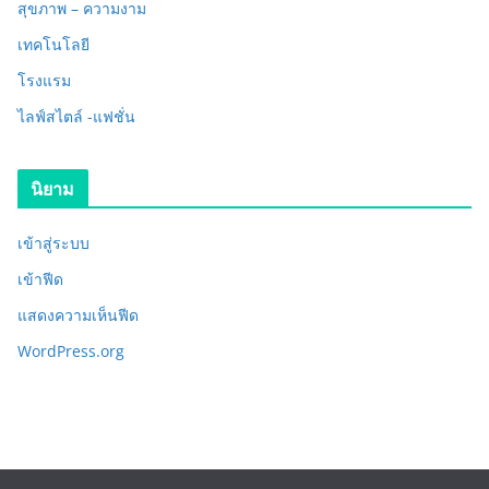
สุขภาพ – ความงาม
เทคโนโลยี
โรงแรม
ไลฟ์สไตล์ -แฟชั่น
นิยาม
เข้าสู่ระบบ
เข้าฟีด
แสดงความเห็นฟีด
WordPress.org