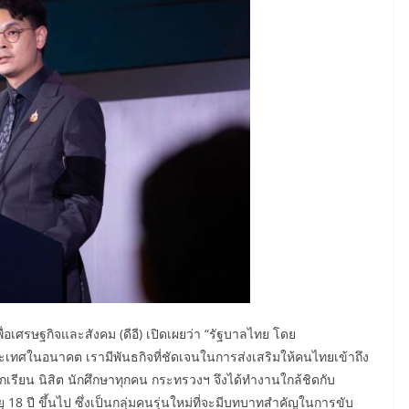
อเศรษฐกิจและสังคม (ดีอี) เปิดเผยว่า “รัฐบาลไทย โดย
ระเทศในอนาคต เรามีพันธกิจที่ชัดเจนในการส่งเสริมให้คนไทยเข้าถึง
นักเรียน นิสิต นักศึกษาทุกคน กระทรวงฯ จึงได้ทำงานใกล้ชิดกับ
ุ 18 ปี ขึ้นไป ซึ่งเป็นกลุ่มคนรุ่นใหม่ที่จะมีบทบาทสำคัญในการขับ