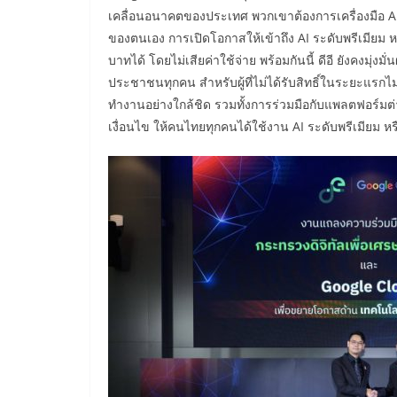
เคลื่อนอนาคตของประเทศ พวกเขาต้องการเครื่องมือ AI ที่
ของตนเอง การเปิดโอกาสให้เข้าถึง AI ระดับพรีเมียม หร
บาทได้ โดยไม่เสียค่าใช้จ่าย พร้อมกันนี้ ดีอี ยังคงมุ่งม
ประชาชนทุกคน สำหรับผู้ที่ไม่ได้รับสิทธิ์ในระยะแรกไม
ทำงานอย่างใกล้ชิด รวมทั้งการร่วมมือกับแพลตฟอร์มต่า
เงื่อนไข ให้คนไทยทุกคนได้ใช้งาน AI ระดับพรีเมียม หรือ