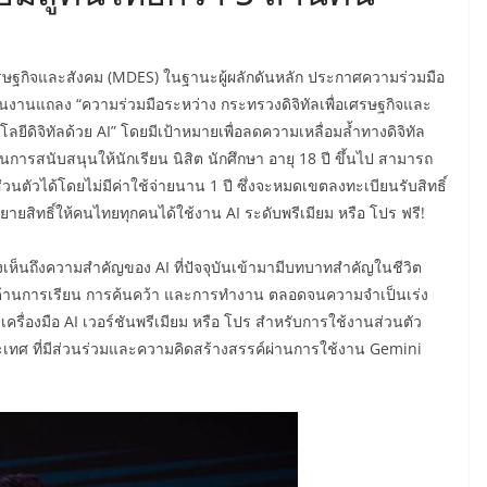
เศรษฐกิจและสังคม (MDES) ในฐานะผู้ผลักดันหลัก ประกาศความร่วมมือ
ในงานแถลง “ความร่วมมือระหว่าง กระทรวงดิจิทัลเพื่อเศรษฐกิจและ
ดิจิทัลด้วย AI” โดยมีเป้าหมายเพื่อลดความเหลื่อมล้ำทางดิจิทัล
รสนับสนุนให้นักเรียน นิสิต นักศึกษา อายุ 18 ปี ขึ้นไป สามารถ
่วนตัวได้โดยไม่มีค่าใช้จ่ายนาน 1 ปี ซึ่งจะหมดเขตลงทะเบียนรับสิทธิ์
ยสิทธิ์ให้คนไทยทุกคนได้ใช้งาน AI ระดับพรีเมียม หรือ โปร ฟรี!
ี่เล็งเห็นถึงความสำคัญของ AI ที่ปัจจุบันเข้ามามีบทบาทสำคัญในชีวิต
งในด้านการเรียน การค้นคว้า และการทำงาน ตลอดจนความจำเป็นเร่ง
รื่องมือ AI เวอร์ชันพรีเมียม หรือ โปร สำหรับการใช้งานส่วนตัว
เทศ ที่มีส่วนร่วมและความคิดสร้างสรรค์ผ่านการใช้งาน Gemini