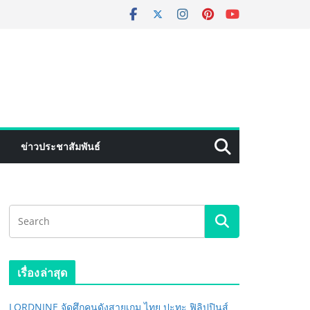
ข่าวประชาสัมพันธ์
เรื่องล่าสุด
LORDNINE จัดศึกคนดังสายเกม ไทย ปะทะ ฟิลิปปินส์