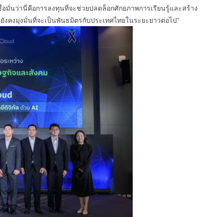
ื่อมั่นว่านี่คือการลงทุนที่จะช่วยปลดล็อกศักยภาพการเรียนรู้และสร้าง
ังคงมุ่งมั่นที่จะเป็นพันธมิตรกับประเทศไทยในระยะยาวต่อไป”