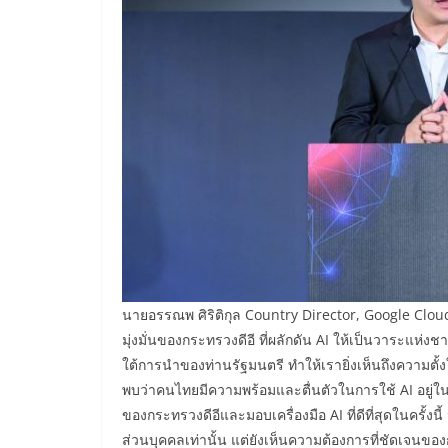
นายอรรณพ ศิริติกุล Country Director, Google Clou
มุ่งมั่นของกระทรวงดีอี ที่ผลักดัน AI ให้เป็นวาระแห่ง
ใต้การนำของท่านรัฐมนตรี ทำให้เรายิ่งเห็นถึงความตั้
พบว่าคนไทยมีความพร้อมและตื่นตัวในการใช้ AI อยู่ใน
ของกระทรวงดีอีและมอบเครื่องมือ AI ที่ดีที่สุดในครั้งน
ส่วนบุคคลเท่านั้น แต่ยังเห็นความต้องการที่ชัดเจน