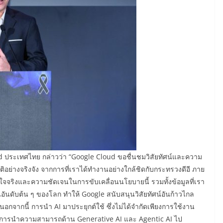
d ประเทศไทย กล่าวว่า “Google Cloud ขอชื่นชมวิสัยทัศน์และความ
ชาติอย่างจริงจัง จากการที่เราได้ทำงานอย่างใกล้ชิดกับกระทรวงดีอี ภาย
งใจจริงและความชัดเจนในการขับเคลื่อนนโยบายนี้ รวมทั้งข้อมูลที่เรา
อันดับต้น ๆ ของโลก ทำให้ Google สนับสนุนวิสัยทัศน์อันก้าวไกล
ี้ นอกจากนี้ การนำ AI มาประยุกต์ใช้ ซึ่งไม่ได้จำกัดเพียงการใช้งาน
ของการนำความสามารถด้าน Generative AI และ Agentic AI ไป