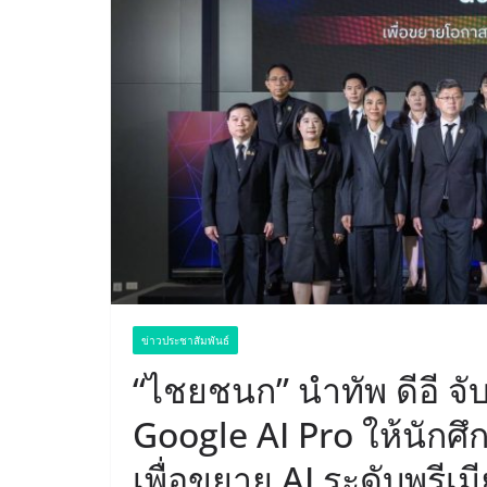
ข่าวประชาสัมพันธ์
“ไชยชนก” นำทัพ ดีอี จั
Google AI Pro ให้นักศึก
เพื่อขยาย AI ระดับพรีเ