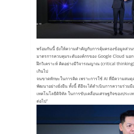
พร้อมกันนี้ ยังให้ความสำคัญกับการคุ้มครองข้อมูลส่
มาตรการควบคุมระดับองค์กรของ Google Cloud นอกจ
ฝึกวิเคราะห์ คิดอย่างมีวิจารณญาณ (critical thinki
เกินไป
จนขาดทักษะในการคิด เพราะการใช้ AI ที่มีความสมดุ
พัฒนาอย่างยั่งยืน ทั้งนี้ ดีอีจะได้ดำเนินการความร่วม
เทคโนโลยีดิจิทัล ในการขับเคลื่อนเศรษฐกิจของปร
ต่อไป”