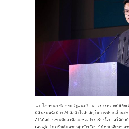
นายไชยชนก ชิดชอบ รัฐมนตรีว่าการกระทรวงดิจิทัลเพื่
ดีอี ตระหนักดีว่า AI คือหัวใจสำคัญในการขับเคลื่อนป
AI ได้อย่างเท่าเทียม เพื่อลดช่องว่างสร้างโอกาสให้กับ
Google โดยเริ่มต้นจากกลุ่มนักเรียน นิสิต นักศึกษา อาย