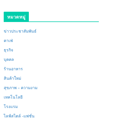
หมวดหมู่
ข่าวประชาสัมพันธ์
คาเฟ่
ธุรกิจ
บุคคล
ร้านอาหาร
สินค้าใหม่
สุขภาพ – ความงาม
เทคโนโลยี
โรงแรม
ไลฟ์สไตล์ -แฟชั่น