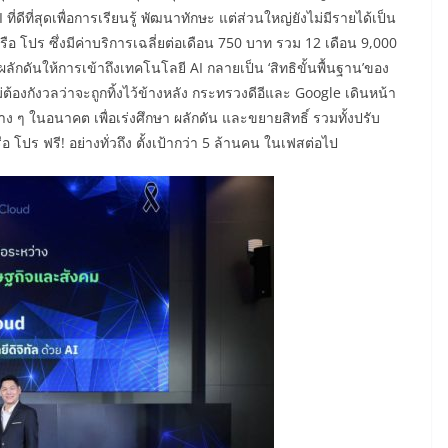
ดีที่สุดเพื่อการเรียนรู้ พัฒนาทักษะ แต่ส่วนใหญ่ยังไม่มีรายได้เป็น
ือ โปร ซึ่งมีค่าบริการเฉลี่ยต่อเดือน 750 บาท รวม 12 เดือน 9,000
ั่นผลักดันให้การเข้าถึงเทคโนโลยี AI กลายเป็น ‘สิทธิขั้นพื้นฐาน’ของ
่ต้องกังวลว่าจะถูกทิ้งไว้ข้างหลัง กระทรวงดีอีและ Google เดินหน้า
ง ๆ ในอนาคต เพื่อเร่งศึกษา ผลักดัน และขยายสิทธิ์ รวมทั้งปรับ
 โปร ฟรี! อย่างทั่วถึง ตั้งเป้ากว่า 5 ล้านคน ในเฟสต่อไป