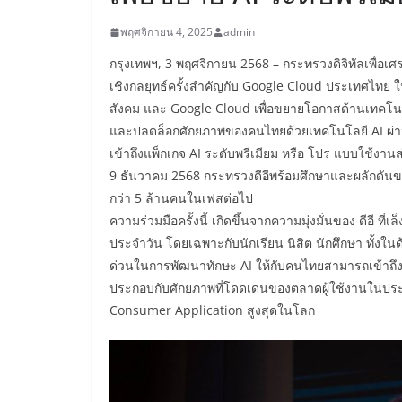
พฤศจิกายน 4, 2025
admin
กรุงเทพฯ, 3 พฤศจิกายน 2568 – กระทรวงดิจิทัลเพื่อ
เชิงกลยุทธ์ครั้งสำคัญกับ Google Cloud ประเทศไทย 
สังคม และ Google Cloud เพื่อขยายโอกาสด้านเทคโนโลยี
และปลดล็อกศักยภาพของคนไทยด้วยเทคโนโลยี AI ผ่านกา
เข้าถึงแพ็กเกจ AI ระดับพรีเมียม หรือ โปร แบบใช้งานส
9 ธันวาคม 2568 กระทรวงดีอีพร้อมศึกษาและผลักดันขยา
กว่า 5 ล้านคนในเฟสต่อไป
​ความร่วมมือครั้งนี้ เกิดขึ้นจากความมุ่งมั่นของ ดีอี ท
ประจำวัน โดยเฉพาะกับนักเรียน นิสิต นักศึกษา ทั้
ด่วนในการพัฒนาทักษะ AI ให้กับคนไทยสามารถเข้าถึงเค
ประกอบกับศักยภาพที่โดดเด่นของตลาดผู้ใช้งานในประ
Consumer Application สูงสุดในโลก