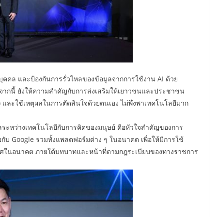
วนบุคคล และป้องกันการรั่วไหลของข้อมูลจากการใช้งาน AI ด้วย
ากนี้ ยังให้ความสำคัญกับการส่งเสริมให้เยาวชนและประชาชน
ng) และใช้เหตุผลในการตัดสินใจด้วยตนเอง ไม่พึ่งพาเทคโนโลยีมาก
ลระหว่างเทคโนโลยีกับการคิดของมนุษย์ คือหัวใจสำคัญของการ
มือกับ Google รวมทั้งแพลตฟอร์มต่าง ๆ ในอนาคต เพื่อให้มีการใช้
ะเทศในอนาคต ภายใต้บทบาทและหน้าที่ตามกฎระเบียบของทางราชการ