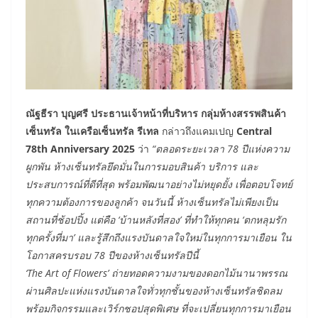
ณัฐธีรา บุญศรี
ประธานเจ้าหน้าที่บริหาร กลุ่มห้างสรรพสินค้า
เซ็นทรัล ในเครือเซ็นทรัล รีเทล
กล่าวถึงแคมเปญ
Central
78
th
Anniversary 2025
ว่า
“ตลอดระยะเวลา 78 ปีแห่งความ
ผูกพัน ห้างเซ็นทรัลยึดมั่นในการมอบสินค้า บริการ และ
ประสบการณ์ที่ดีที่สุด พร้อมพัฒนาอย่างไม่หยุดยั้ง เพื่อตอบโจทย์
ทุกความต้องการของลูกค้า จนวันนี้ ห้างเซ็นทรัลไม่เพียงเป็น
สถานที่ช้อปปิ้ง แต่คือ ‘บ้านหลังที่สอง’ ที่ทำให้ทุกคน ‘ตกหลุมรัก
ทุกครั้งที่มา’ และรู้สึกถึงแรงบันดาลใจใหม่ในทุกการมาเยือน ใน
โอกาสครบรอบ 78 ปีของห้างเซ็นทรัลปีนี้
‘The Art of Flowers’ ถ่ายทอดความงามของดอกไม้นานาพรรณ
ผ่านศิลปะแห่งแรงบันดาลใจทั่วทุกชั้นของห้างเซ็นทรัลชิดลม
พร้อมกิจกรรมและเวิร์กชอปสุดพิเศษ ที่จะเปลี่ยนทุกการมาเยือน