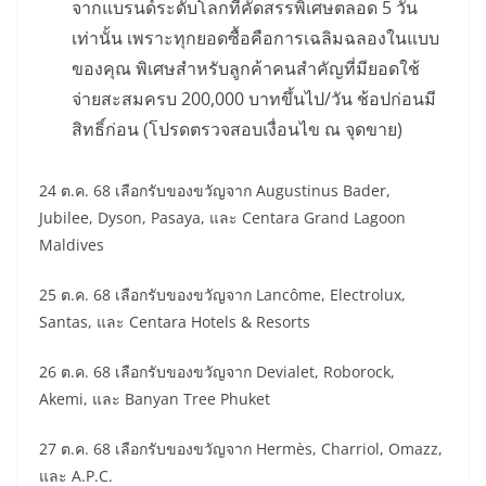
จากแบรนด์ระดับโลกที่คัดสรรพิเศษตลอด 5 วัน
เท่านั้น เพราะทุกยอดซื้อคือการเฉลิมฉลองในแบบ
ของคุณ พิเศษสำหรับลูกค้าคนสำคัญที่มียอดใช้
จ่ายสะสมครบ 200,000 บาทขึ้นไป/วัน ช้อปก่อนมี
สิทธิ์ก่อน
(โปรดตรวจสอบเงื่อนไข ณ จุดขาย)
24 ต.ค. 68
เลือกรับของขวัญจาก Augustinus Bader,
Jubilee, Dyson, Pasaya, และ Centara Grand Lagoon
Maldives
25 ต.ค. 68
เลือกรับของขวัญจาก Lancôme, Electrolux,
Santas, และ Centara Hotels & Resorts
26 ต.ค. 68
เลือกรับของขวัญจาก Devialet, Roborock,
Akemi, และ Banyan Tree Phuket
27 ต.ค. 68
เลือกรับของขวัญจาก Hermès, Charriol, Omazz,
และ A.P.C.