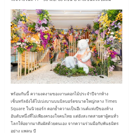
พร้อมกันนี้ ความงดงามของงานดอกไม้ประจำปีจากห้าง
เซ็นทรัลยังได้ไปเบ่งบานบนบิลบอร์ดขนาดใหญ่กลาง Times
Square ในนิวยอร์ก ตอกย้ำความเป็นอีเวนต์แห่งปีของห้าง
อันดับหนึ่งที่ไม่เพียงครองใจคนไทย แต่ยังสะกดสายตาผู้คนทั่ว
โลกให้อยากมาสัมผัสด้วยตนเอง จากความร่วมมือกับพันธมิตร
อย่าง แพลน บี