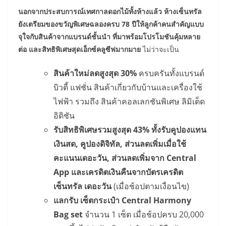
นอกจากประสบการณ์เทศกาลดอกไม้ทั้งห้างแล้ว ห้างเซ็นทรัล
ยังเตรียมของขวัญพิเศษฉลองครบ 78 ปีให้ลูกค้าคนสำคัญแบบ
จุใจกับสินค้าจากแบรนด์ชั้นนำ ที่มาพร้อมโปรโมชันคุ้มหลาย
ต่อ และสิทธิพิเศษสุดเอ็กซ์คลูซีฟมากมาย
ไม่ว่าจะเป็น
สินค้าใหม่ลดสูงสุด 30%
ครบครันทั้งแบรนด์
บิวตี้ แฟชั่น สินค้าเกี่ยวกับบ้านและเครื่องใช้
ไฟฟ้า รวมถึง สินค้าคอลเลกชันพิเศษ ลิมิเต็ด
อิดิชัน
รับสิทธิพิเศษรวมสูงสุด 43% ทั้งรับคูปองแทน
เงินสด, คูปองดิจิทัล, ส่วนลดเพิ่มเมื่อใช้
คะแนนเดอะวัน, ส่วนลดเพิ่มจาก Central
App และเครดิตเงินคืนจากบัตรเครดิต
เซ็นทรัล เดอะวัน
(เมื่อช้อปตามเงื่อนไข)
แลกรับ เซ็ตกระเป๋า Central Harmony
Bag set
จำนวน 1 เซ็ต เมื่อช้อปครบ 20,000