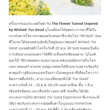
ครั้งแรกของประเทศไทย! กับ
The Flower Tunnel Inspired
by Wicked: For Good
อุโมงค์ดอกไม้สุดตระการตาที่ได้รับ
แรงบันดาลใจจากภาพยนตร์แฟนตาซีระดับโลก “Wicked” ก่อน
ที่โลกจะได้ชมบทสรุปอันยิ่งใหญ่ของภาพยนตร์ Wicked: For
Good บนจอยักษ์ทั่วโลกในวันที่ 20 พ.ย. 68 ขอชวนคุณเริ่มต้น
การเดินทางแห่งมนตราได้ที่ห้างเซ็นทรัลชิดลมผ่าน “อุโมงค์
ดอกไม้” ที่ถ่ายทอดความงดงามและพลังแห่งมิตรภาพในโลก
แห่งเวทมนตร์ ท่ามกลางหมู่มวลดอกไม้ที่เบ่งบานอย่างเจิดจรัส
พาคุณก้าวสู่ดินแดนแห่งเรื่องราวไม่เคยถูกเล่าที่เตือนใจเราว่า
มิตรภาพที่แท้จริง…สามารถเปลี่ยนทุกสิ่งได้ “For Good”
ระหว่างวันที่ 24 – 28 ต.ค. 68 บริเวณทางเชื่อม ชั้น 1 ห้าง
เซ็นทรัลชิดลม และเซ็นทรัล เอมบาสซี ก่อนที่จะได้เปิด
ประสบการณ์กับ Wicked: For Good Experience ที่แรกและที่
เดียว พบกับประสบการณ์สุดตื่นตาในรูปแบบ immersive
ระหว่างวันที่ 11 – 30 พ.ย. 68 ที่ชั้น G ห้างเซ็นทรัลชิดลม