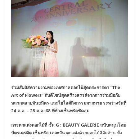
ร่วมสัมผัสความงามของเทศกาลดอกไม้สุดตระการตา “The
Art of Flowers” กับดีไซน์สุดสร้างสรรค์จากการร่วมมือกับ
หลากหลายพันธมิตร และไฮไลต์กิจกรรมมากมาย
ระหว่างวันที่
24 ต.ค. – 28 ต.ค. 68 ที่ห้างเซ็นทรัลชิดลม
การตกแต่งดอกไม้ที่ ชั้น G : BEAUTY GALERIE สนับสนุนโดย
บัตรเครดิต เซ็นทรัล เดอะวัน
ตกแต่งด้วยดอกไม้สีจัดจ้าน ทั้ง