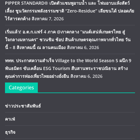
PIPPER STANDARD® เปิดตัวแชมพูอาบน้ำ และ โฟมอาบแห้งสัตว์
เลี้ยง ชูนวัตกรรมพลังธรรมชาติ “Zero-Residue” เลียขนได้ ปลอดภัย
ไร้สารตกค้าง
สิงหาคม 7, 2026
เริ่มแล้ว! อ.ต.ก.แฟร์ 4 ภาค @ภาคกลาง “มนต์เสน่ห์เกษตรไทย สู่
ใจกลางมหานคร” ชวนชิม ช้อป สินค้าเกษตรคุณภาพจากทั่วไทย วัน
นี้ – 8 สิงหาคมนี้ ณ ลานคนเมือง
สิงหาคม 6, 2026
ททท. ประกาศความสำเร็จ Village to the World Season 5 ผนึก 9
พันธมิตร ขับเคลื่อน ESG Tourism สืบสานพระราชปณิธาน สร้าง
คุณค่าการท่องเที่ยวไทยอย่างยั่งยืน
สิงหาคม 6, 2026
Categories
ข่าวประชาสัมพันธ์
คาเฟ่
ธุรกิจ