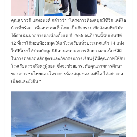
คุณสุชาวดี แสงอนงค์ กล่าวว่า “โครงการห้องสมุดมีชีวิต เคพีไอ
ก้าวที่พร้อม…เพื่ออนาคตเด็กไทย เป็นกิจกรรมเพื่อสังคมที่บริษัท
ได้ดำเนินมาอย่างต่อเนื่องตั้งแต่ ปี 2556 จนถึงวันนี้นับเป็นปีที่
12 ที่เราได้มอบห้องสมุดให้แก่โรงเรียนทั่วประเทศแล้ว 14 แห่ง
ในปีนี้เราได้ร่วมกับมูลนิธิสานอนาคตการศึกษา คอนเน็กซ์อีดี
ในการต่อยอดหลักสูตรและกิจกรรมการเรียนรู้ที่มีคุณภาพให้กับ
โรงเรียนรวมถึงครูผู้สอน ซึ่งจะช่วยยกระดับคุณภาพการศึกษา
ของเยาวชนไทยและโครงการห้องสมุดของ เคพีไอ ได้อย่างต่อ
เนื่องและยั่งยืน ”