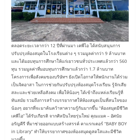
ตลอดระยะเวลากว่า 12 ปีที่ผ่านมา เคพีไอ ได้สนับสนุนการ
ปรับปรุงห้องสมุดในโรงเรียนต่าง ๆ รวมมูลค่ากว่า 9 ล้านบาท
และได้มอบทุนการศึกษาให้แก่เยาวชนทั่วประเทศแล้วกว่า 560
ทุน รวมมูลค่าที่มอบทุนการศึกษาแล้วกว่า 1.7 ล้านบาท
โครงการเพื่อสังคมของบริษัทฯ ยังเปิดโอกาสให้พนักงานได้ร่วม
เป็นจิตอาสา ในการช่วยกันปรับปรุงห้องสมุดโรงเรียน รู้จักเสีย
สละและช่วยเหลือสังคม เพื่อให้น้องๆ ได้เข้าถึงแหล่งเรียนรู้ที่
ทันสมัย รวมถึงการสร้างบรรยากาศให้ห้องสมุดเป็นที่สนใจของ
น้องๆ อยากที่จะมาค้นคว้าหาความรู้กันมากขึ้น “ห้องสมุดมีชีวิต
เคพีไอ” ได้รับเกียรติ จากศิลปินไทยรุ่นใหม่ คุณแมค – อัศนัย
อรัญคีรี ที่มาช่วยออกแบบสร้างสรรค์ คาแรกเตอร์ “BABY BOY
in Library” ทำให้บรรยากาศของห้องสมุดดูสดใสและมีชีวิต
มากขึ้น