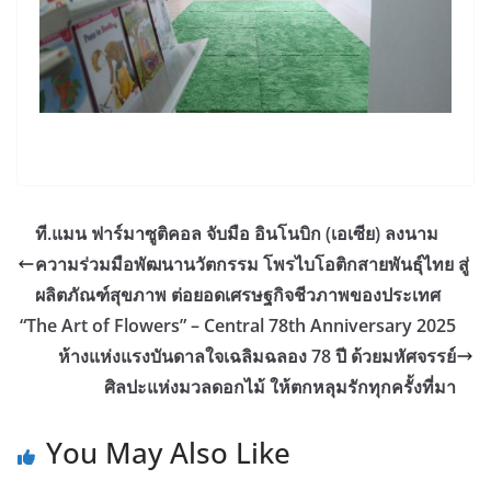
ที.แมน ฟาร์มาซูติคอล จับมือ อินโนบิก (เอเซีย) ลงนาม
ความร่วมมือพัฒนานวัตกรรม โพรไบโอติกสายพันธุ์ไทย สู่
ผลิตภัณฑ์สุขภาพ ต่อยอดเศรษฐกิจชีวภาพของประเทศ
“The Art of Flowers” – Central 78th Anniversary 2025
ห้างแห่งแรงบันดาลใจเฉลิมฉลอง 78 ปี ด้วยมหัศจรรย์
ศิลปะแห่งมวลดอกไม้ ให้ตกหลุมรักทุกครั้งที่มา
You May Also Like