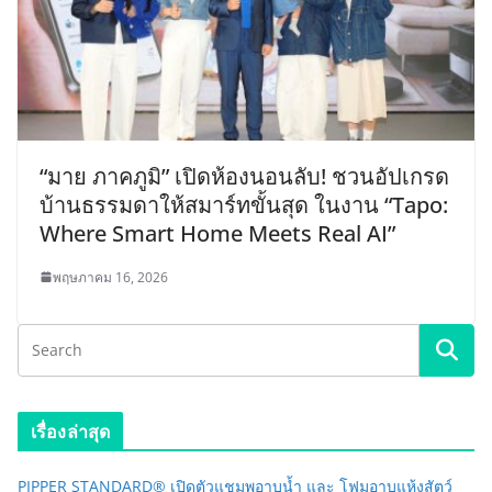
“มาย ภาคภูมิ” เปิดห้องนอนลับ! ชวนอัปเกรด
บ้านธรรมดาให้สมาร์ทขั้นสุด ในงาน “Tapo:
Where Smart Home Meets Real AI”
พฤษภาคม 16, 2026
เรื่องล่าสุด
PIPPER STANDARD® เปิดตัวแชมพูอาบน้ำ และ โฟมอาบแห้งสัตว์