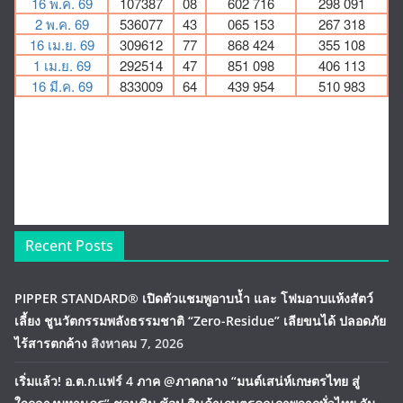
Recent Posts
PIPPER STANDARD® เปิดตัวแชมพูอาบน้ำ และ โฟมอาบแห้งสัตว์
เลี้ยง ชูนวัตกรรมพลังธรรมชาติ “Zero-Residue” เลียขนได้ ปลอดภัย
ไร้สารตกค้าง
สิงหาคม 7, 2026
เริ่มแล้ว! อ.ต.ก.แฟร์ 4 ภาค @ภาคกลาง “มนต์เสน่ห์เกษตรไทย สู่