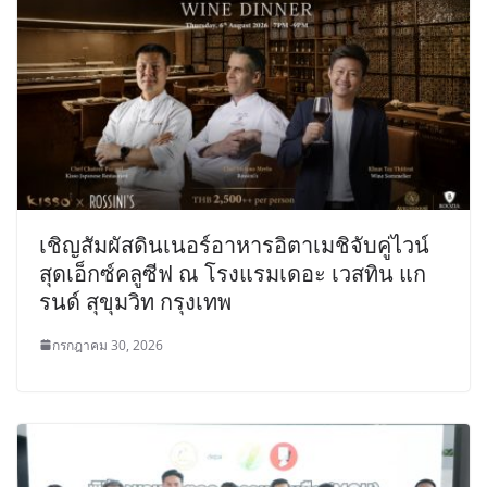
เชิญสัมผัสดินเนอร์อาหารอิตาเมชิจับคู่ไวน์
สุดเอ็กซ์คลูซีฟ ณ โรงแรมเดอะ เวสทิน แก
รนด์ สุขุมวิท กรุงเทพ
กรกฎาคม 30, 2026