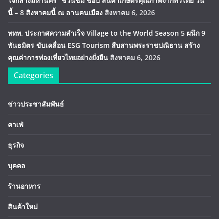
ใจกลางมหานคร” ชวนชิม ช้อป สินค้าเกษตรคุณภาพจากทั่วไทย วัน
นี้ – 8 สิงหาคมนี้ ณ ลานคนเมือง
สิงหาคม 6, 2026
ททท. ประกาศความสำเร็จ Village to the World Season 5 ผนึก 9
พันธมิตร ขับเคลื่อน ESG Tourism สืบสานพระราชปณิธาน สร้าง
คุณค่าการท่องเที่ยวไทยอย่างยั่งยืน
สิงหาคม 6, 2026
Categories
ข่าวประชาสัมพันธ์
คาเฟ่
ธุรกิจ
บุคคล
ร้านอาหาร
สินค้าใหม่