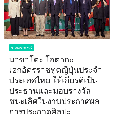
ข่าวประชาสัมพันธ์
มาซาโตะ โอตากะ
เอกอัครราชทูตญี่ปุ่นประจำ
ประเทศไทย ให้เกียรติเป็น
ประธานและมอบรางวัล
ชนะเลิศในงานประกาศผล
การประกวดศิลปะ