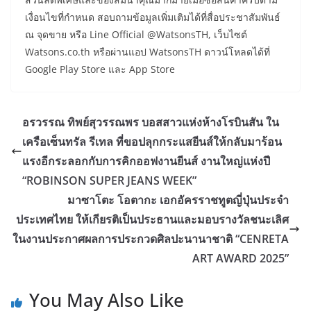
เงื่อนไขที่กำหนด สอบถามข้อมูลเพิ่มเติมได้ที่สื่อประชาสัมพันธ์
ณ จุดขาย หรือ Line Official @WatsonsTH, เว็บไซต์
Watsons.co.th หรือผ่านแอป WatsonsTH ดาวน์โหลดได้ที่
Google Play Store และ App Store
อรวรรณ ทิพย์สุวรรณพร บอสสาวแห่งห้างโรบินสัน ใน
เครือเซ็นทรัล รีเทล ที่ขอปลุกกระแสยีนส์ให้กลับมาร้อน
แรงอีกระลอกกับการคิกออฟงานยีนส์ งานใหญ่แห่งปี
“ROBINSON SUPER JEANS WEEK”
มาซาโตะ โอตากะ เอกอัครราชทูตญี่ปุ่นประจำ
ประเทศไทย ให้เกียรติเป็นประธานและมอบรางวัลชนะเลิศ
ในงานประกาศผลการประกวดศิลปะนานาชาติ “CENRETA
ART AWARD 2025”
You May Also Like