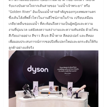
รับแรงบันดาลใจจากเส้นสายของ “แม่น้ำเจ้าพระยา” หรือ
“Golden River” อันเป็นแม่น้ำสายสำคัญของกรุงเทพมหานคร
ซึ่งเส้นโค้งที่พลิ้วไหวในงานดีไซน์ภายในร้าน เปรียบเสมือน
เกลียวคลื่นของแม่น้ำ ที่สะท้อนถึงความเป็นผู้หญิงและความ
งามที่นุ่มนวล แต่ยังคงความสง่างามและความทันสมัย ด้วยโทน
สีเรียบง่ายอย่าง สีขาว สีเบจ สีน้ำตาล สีคอปเปอร์ และสีทอง
เพื่อมอบประสบการณ์การชอปปิงที่แปลกใหม่และยกระดับให้กับ
ลูกค้าอย่างแท้จริง