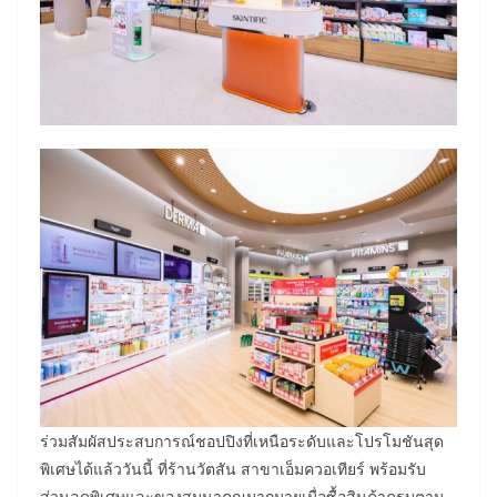
ร่วมสัมผัสประสบการณ์ชอปปิงที่เหนือระดับและโปรโมชันสุด
พิเศษได้แล้ววันนี้ ที่ร้านวัตสัน สาขาเอ็มควอเทียร์ พร้อมรับ
ส่วนลดพิเศษและของสมนาคุณมากมายเมื่อซื้อสินค้าครบตาม