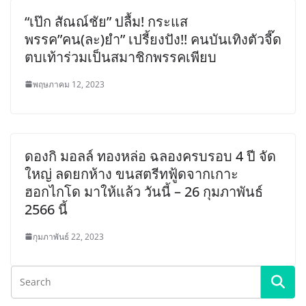
“เป๊ก สัณณ์ชัย” ปลื้ม! กระแส
พรรค”คน(ละ)ยำ” เปรี้ยงปัง!! คนบันเทิงตัวจี๊ด
ตบเท้าร่วมเป็นสมาชิกพรรคเพียบ
พฤษภาคม 12, 2023
ดองกิ มอลล์ ทองหล่อ ฉลองครบรอบ 4 ปี จัด
ใหญ่ ลดยกห้าง ขนสตรีทฟู้ดจากเกาะ
ฮอกไกโด มาให้แล้ว วันนี้ – 26 กุมภาพันธ์
2566 นี้
กุมภาพันธ์ 22, 2023