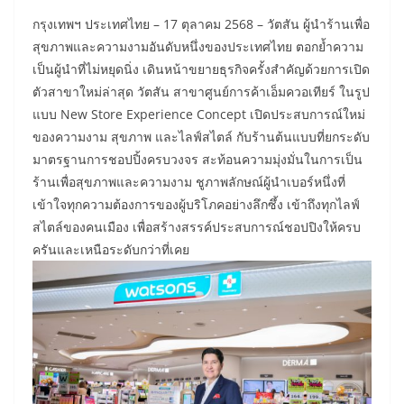
กรุงเทพฯ ประเทศไทย – 17 ตุลาคม 2568 – วัตสัน ผู้นำร้านเพื่อ
สุขภาพและความงามอันดับหนึ่งของประเทศไทย ตอกย้ำความ
เป็นผู้นำที่ไม่หยุดนิ่ง เดินหน้าขยายธุรกิจครั้งสำคัญด้วยการเปิด
ตัวสาขาใหม่ล่าสุด วัตสัน สาขาศูนย์การค้าเอ็มควอเทียร์ ในรูป
แบบ New Store Experience Concept เปิดประสบการณ์ใหม่
ของความงาม สุขภาพ และไลฟ์สไตล์ กับร้านต้นแบบที่ยกระดับ
มาตรฐานการชอปปิ้งครบวงจร สะท้อนความมุ่งมั่นในการเป็น
ร้านเพื่อสุขภาพและความงาม ชูภาพลักษณ์ผู้นำเบอร์หนึ่งที่
เข้าใจทุกความต้องการของผู้บริโภคอย่างลึกซึ้ง เข้าถึงทุกไลฟ์
สไตล์ของคนเมือง เพื่อสร้างสรรค์ประสบการณ์ชอปปิงให้ครบ
ครันและเหนือระดับกว่าที่เคย