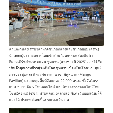
สำนักงานส่งเสริมวิสาหกิจขนาดกลางและขนาดย่อม (สสว.)
นำคณะผู้ประกอบการไทยเข้าร่วม “มหกรรมแสดงสินค้า
อีคอมเมิร์ซข้ามพรมแดน หูหนาน (ฉางซา) ปี 2025” ภายใต้ธีม
“สินค้าคุณภาพก้าวสู่ระดับโลก หูหนานเชื่อมโยงโลก”
ณ ศูนย์
การประชุมและนิทรรศการนานาชาติหูหนาน (Mango
Pavilion) ครอบคลุมพื้นที่จัดแสดง 22,000 ตร.ม. ซึ่งจัดในรูป
แบบ “5+1” คือ 5 โซนออฟไลน์ และนิทรรศการออนไลน์โดย
โซนอีคอมเมิร์ซข้ามพรมแดนมุ่งตลาดเอเชียตะวันออกเฉียงใต้
และให้ ประเทศไทยเป็นประเทศเจ้าภาพ