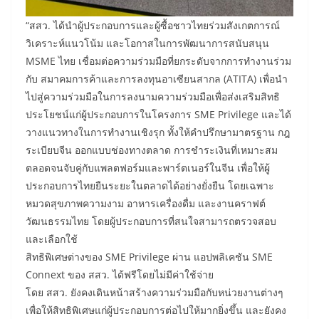
“สสว. ได้นำผู้ประกอบการและผู้ซื้อชาวไทยร่วมสังเกตการณ์
วิเคราะห์แนวโน้ม และโอกาสในการพัฒนาการสนับสนุน
MSME ไทย เชื่อมต่อความร่วมมือที่ยกระดับจากการทำงานร่วม
กับ สมาคมการค้าและการลงทุนอาเซียนสากล (ATITA) เพื่อนำ
ไปสู่ความร่วมมือในการลงนามความร่วมมือเพื่อส่งเสริมสิทธิ
ประโยชน์แก่ผู้ประกอบการในโครงการ SME Privilege และได้
วางแนวทางในการทำงานเชิงรุก ทั้งให้คำปรึกษามาตรฐาน กฎ
ระเบียบจีน ออกแบบช่องทางตลาด การชำระเงินที่เหมาะสม
ตลอดจนจับคู่กับแพลตฟอร์มและพาร์ตเนอร์ในจีน เพื่อให้ผู้
ประกอบการไทยยืนระยะในตลาดได้อย่างยั่งยืน โดยเฉพาะ
หมวดสุขภาพความงาม อาหารเครื่องดื่ม และงานคราฟต์
วัฒนธรรมไทย โดยผู้ประกอบการที่สนใจสามารถตรวจสอบ
และเลือกใช้
สิทธิพิเศษต่างของ SME Privilege ผ่าน แอปพลิเคชัน SME
Connext ของ สสว. ได้ฟรีโดยไม่มีค่าใช้จ่าย
โดย สสว. ยังคงเดินหน้าสร้างความร่วมมือกับหน่วยงานต่างๆ
เพื่อให้สิทธิพิเศษแก่ผู้ประกอบการต่อไปให้มากยิ่งขึ้น และยังคง