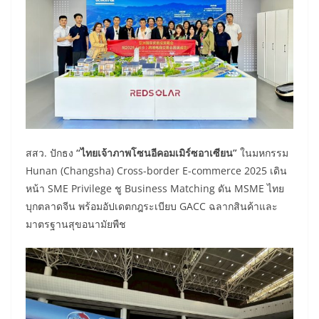
สสว. ปักธง
“ไทยเจ้าภาพโซนอีคอมเมิร์ซอาเซียน”
ในมหกรรม
Hunan (Changsha) Cross-border E-commerce 2025 เดิน
หน้า SME Privilege ชู Business Matching ดัน MSME ไทย
บุกตลาดจีน พร้อมอัปเดตกฎระเบียบ GACC ฉลากสินค้าและ
มาตรฐานสุขอนามัยพืช