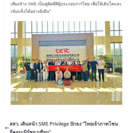
เคียงข้าง SME เป็นคู่คิดที่ดีผู้ประกอบการไทย เพื่อให้เติบโตและ
เข้มแข็งได้อย่างยั่งยืน”
สสว. เดินหน้า SME Privilege ปักธง “ไทยเจ้าภาพโซน
อีคอมเมิร์ซอาเซียน”