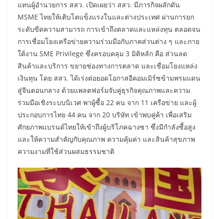
แทนผู้อำนวยการ สสว. เปิดเผยว่า สสว. มีภารกิจผลักดัน
MSME ไทยให้เติบโตแข็งแรงในและต่างประเทศ ผ่านการยก
ระดับขีดความสามารถ การเข้าถึงตลาดและแหล่งทุน ตลอดจน
การเชื่อมโยงเครือข่ายความร่วมมือกับภาคส่วนต่าง ๆ และภาย
ใต้งาน SME Privilege ซึ่งครอบคลุม 3 มิติหลัก คือ ส่วนลด
สินค้าและบริการ ขยายช่องทางการตลาด และเชื่อมโยงแหล่ง
เงินทุน โดย สสว. ได้เร่งต่อยอดโอกาสอีคอมเมิร์ซข้ามพรมแดน
สู่จีนตอนกลาง ด้วยแพลตฟอร์มจับคู่ธุรกิจคุณภาพและความ
ร่วมมือเชิงระบบนิเวศ พาผู้ซื้อ 22 คน จาก 11 เครือข่าย และผู้
ประกอบการไทย 44 คน จาก 20 บริษัท เข้าพบคู่ค้า เพื่อเสริม
ศักยภาพแบรนด์ไทยให้เข้าถึงผู้บริโภคฉางซา ซึ่งมีกำลังซื้อสูง
และให้ความสำคัญกับคุณภาพ ความคุ้มค่า และสินค้าสุขภาพ
ความงามที่ใช้ส่วนผสมธรรมชาติ