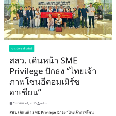
ข่าวประชาสัมพันธ์
สสว. เดินหน้า SME
Privilege ปักธง “ไทยเจ้า
ภาพโซนอีคอมเมิร์ซ
อาเซียน”
กันยายน 24, 2025
admin
สสว. เดินหน้า SME Privilege ปักธง “ไทยเจ้าภาพโซน