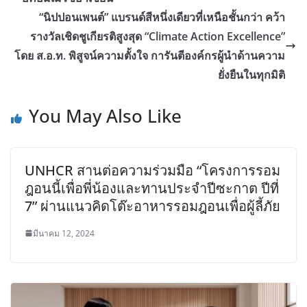
“นิปปอนเพนต์” แบรนด์สีหนึ่งเดียวที่เหนือชั้นกว่า คว้า
รางวัลเชิดชูเกียรติสูงสุด “Climate Action Excellence”
โดย ส.อ.ท. พิสูจน์ความตั้งใจ การันตีองค์กรผู้นำด้านความ
ยั่งยืนในทุกมิติ
You May Also Like
UNHCR สานต่อความร่วมมือ “โครงการรอม
ฎอนนี้เพื่อพี่น้องและทานประจำปีซะกาต ปีที่
7” ผ่านแนวคิดโต๊ะอาหารรอมฎอนเพื่อผู้ลี้ภัย
มีนาคม 12, 2024