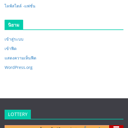
ไลฟ์สไตล์ -แฟชั่น
นิยาม
เข้าสู่ระบบ
เข้าฟีด
แสดงความเห็นฟีด
WordPress.org
LOTTERY