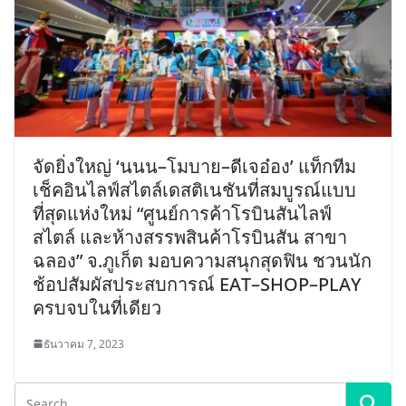
จัดยิ่งใหญ่ ‘นนน–โมบาย–ดีเจอ๋อง’ แท็กทีม
เช็คอินไลฟ์สไตล์เดสติเนชันที่สมบูรณ์แบบ
ที่สุดแห่งใหม่ “ศูนย์การค้าโรบินสันไลฟ์
สไตล์ และห้างสรรพสินค้าโรบินสัน สาขา
ฉลอง” จ.ภูเก็ต มอบความสนุกสุดฟิน ชวนนัก
ช้อปสัมผัสประสบการณ์ EAT–SHOP–PLAY
ครบจบในที่เดียว
ธันวาคม 7, 2023