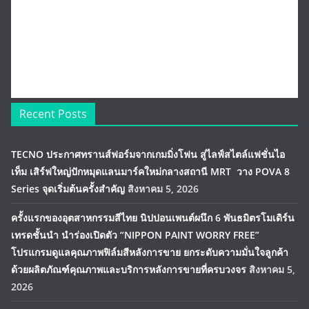
Recent Posts
TECNO ประกาศทรานส์ฟอร์มจากเกมมิ่งโฟน สู่ไลฟ์สไตล์แฟชั่นไอ
เท็ม เสิร์ฟใหญ่ปักหมุดแลนมาร์คใหม่กลางสถานี MRT วาง POVA 8
Series จุดเริ่มต้นครั้งสำคัญ
สิงหาคม 5, 2026
ครั้งแรกของอุตสาหกรรมสีไทย นิปปอนเพนต์ผนึก 6 พันธมิตรโมเดิร์น
เทรดชั้นนำ นำร่องเปิดตัว “NIPPON PAINT WORRY FREE”
โปรแกรมดูแลคุณภาพฟิล์มสีหลังการขาย ยกระดับความมั่นใจลูกค้า
ด้วยผลิตภัณฑ์คุณภาพและบริการหลังการขายที่ครบวงจร
สิงหาคม 5,
2026