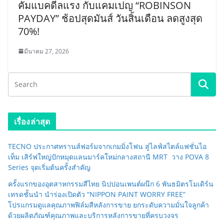
คัมแบคดีลแรง กับแคมเปญ “ROBINSON
PAYDAY” ช้อปสุดมันส์ วันสิ้นเดือน ลดสูงสุด
70%!
มีนาคม 27, 2026
เรื่องล่าสุด
TECNO ประกาศทรานส์ฟอร์มจากเกมมิ่งโฟน สู่ไลฟ์สไตล์แฟชั่นไอ
เท็ม เสิร์ฟใหญ่ปักหมุดแลนมาร์คใหม่กลางสถานี MRT วาง POVA 8
Series จุดเริ่มต้นครั้งสำคัญ
ครั้งแรกของอุตสาหกรรมสีไทย นิปปอนเพนต์ผนึก 6 พันธมิตรโมเดิร์น
เทรดชั้นนำ นำร่องเปิดตัว “NIPPON PAINT WORRY FREE”
โปรแกรมดูแลคุณภาพฟิล์มสีหลังการขาย ยกระดับความมั่นใจลูกค้า
ด้วยผลิตภัณฑ์คุณภาพและบริการหลังการขายที่ครบวงจร