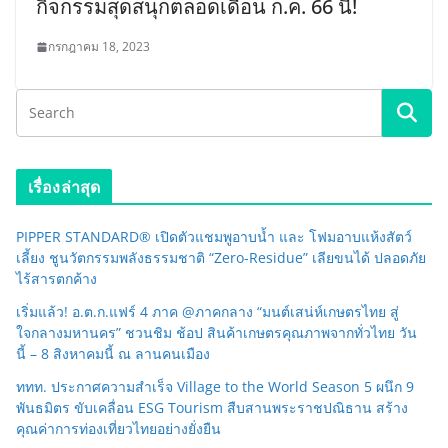
กิจกรรมสุดสนุกตลอดเดือน ก.ค. 66 นี้!
กรกฎาคม 18, 2023
เรื่องล่าสุด
PIPPER STANDARD® เปิดตัวแชมพูอาบน้ำ และ โฟมอาบแห้งสัตว์
เลี้ยง ชูนวัตกรรมพลังธรรมชาติ “Zero-Residue” เลียขนได้ ปลอดภัย
ไร้สารตกค้าง
เริ่มแล้ว! อ.ต.ก.แฟร์ 4 ภาค @ภาคกลาง “มนต์เสน่ห์เกษตรไทย สู่
ใจกลางมหานคร” ชวนชิม ช้อป สินค้าเกษตรคุณภาพจากทั่วไทย วัน
นี้ – 8 สิงหาคมนี้ ณ ลานคนเมือง
ททท. ประกาศความสำเร็จ Village to the World Season 5 ผนึก 9
พันธมิตร ขับเคลื่อน ESG Tourism สืบสานพระราชปณิธาน สร้าง
คุณค่าการท่องเที่ยวไทยอย่างยั่งยืน