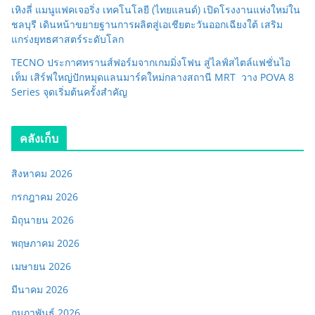
เหิงลี่ แมนูแฟคเจอริ่ง เทคโนโลยี (ไทยแลนด์) เปิดโรงงานแห่งใหม่ใน
ชลบุรี เดินหน้าขยายฐานการผลิตสู่เอเชียตะวันออกเฉียงใต้ เสริม
แกร่งยุทธศาสตร์ระดับโลก
TECNO ประกาศทรานส์ฟอร์มจากเกมมิ่งโฟน สู่ไลฟ์สไตล์แฟชั่นไอ
เท็ม เสิร์ฟใหญ่ปักหมุดแลนมาร์คใหม่กลางสถานี MRT วาง POVA 8
Series จุดเริ่มต้นครั้งสำคัญ
คลังเก็บ
สิงหาคม 2026
กรกฎาคม 2026
มิถุนายน 2026
พฤษภาคม 2026
เมษายน 2026
มีนาคม 2026
กุมภาพันธ์ 2026