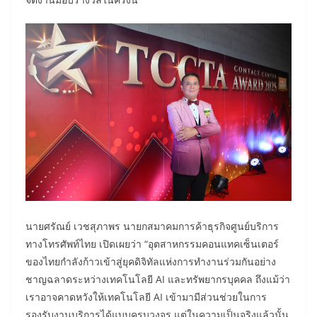
นายศรัณย์ เวชสุภาพร นายกสมาคมการค้าธุรกิจศูนย์บริการ
ทางโทรศัพท์ไทย เปิดเผยว่า “อุตสาหกรรมคอนแทคเซ็นเตอร์
ของไทยกำลังก้าวเข้าสู่ยุคดิจิทัลแห่งการทำงานร่วมกันอย่าง
ชาญฉลาดระหว่างเทคโนโลยี AI และทรัพยากรบุคคล ถึงแม้ว่า
เราอาจคาดหวังให้เทคโนโลยี AI เข้ามามีส่วนช่วยในการ
รองรับงานบริการได้แบบครบวงจร แต่ในความเป็นจริงแล้วนั้น