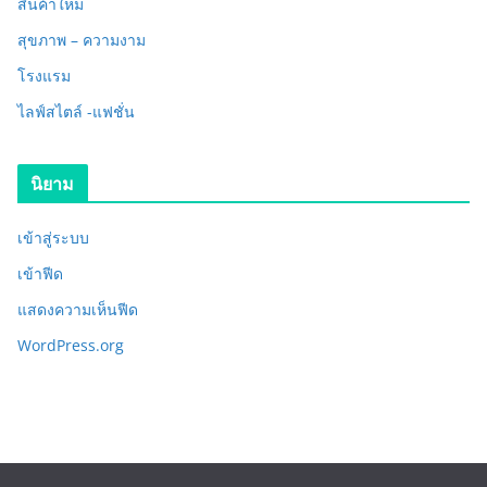
สินค้าใหม่
สุขภาพ – ความงาม
โรงแรม
ไลฟ์สไตล์ -แฟชั่น
นิยาม
เข้าสู่ระบบ
เข้าฟีด
แสดงความเห็นฟีด
WordPress.org