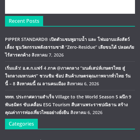
Recent Posts
PIPPER STANDARD® เปิดตัวแชมพูอาบน้ำ และ โฟมอาบแห้งสัตว์
เลี้ยง ชูนวัตกรรมพลังธรรมชาติ “Zero-Residue” เลียขนได้ ปลอดภัย
ไร้สารตกค้าง
สิงหาคม 7, 2026
เริ่มแล้ว! อ.ต.ก.แฟร์ 4 ภาค @ภาคกลาง “มนต์เสน่ห์เกษตรไทย สู่
ใจกลางมหานคร” ชวนชิม ช้อป สินค้าเกษตรคุณภาพจากทั่วไทย วัน
นี้ – 8 สิงหาคมนี้ ณ ลานคนเมือง
สิงหาคม 6, 2026
ททท. ประกาศความสำเร็จ Village to the World Season 5 ผนึก 9
พันธมิตร ขับเคลื่อน ESG Tourism สืบสานพระราชปณิธาน สร้าง
คุณค่าการท่องเที่ยวไทยอย่างยั่งยืน
สิงหาคม 6, 2026
Categories