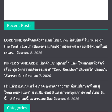
Recent Posts
LORDNINE จัดศึกคนดังสายเกม ไทย ปะทะ ฟิลิปปินส์ ใน “Rise of
the Tenth Lord” เปิดสงครามกิลด์ข้ามประเทศ ฉลองเซิร์ฟเวอร์ใหม่
เฮเลนา
สิงหาคม 8, 2026
PIPPER STANDARD® เปิดตัวแชมพูอาบน้ำ และ โฟมอาบแห้งสัตว์
เลี้ยง ชูนวัตกรรมพลังธรรมชาติ “Zero-Residue” เลียขนได้ ปลอดภัย
ไร้สารตกค้าง
สิงหาคม 7, 2026
เริ่มแล้ว! อ.ต.ก.แฟร์ 4 ภาค @ภาคกลาง “มนต์เสน่ห์เกษตรไทย สู่
ใจกลางมหานคร” ชวนชิม ช้อป สินค้าเกษตรคุณภาพจากทั่วไทย วัน
นี้ – 8 สิงหาคมนี้ ณ ลานคนเมือง
สิงหาคม 6, 2026
Categories