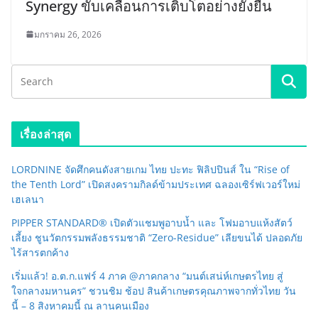
Synergy ขับเคลื่อนการเติบโตอย่างยั่งยืน
มกราคม 26, 2026
เรื่องล่าสุด
LORDNINE จัดศึกคนดังสายเกม ไทย ปะทะ ฟิลิปปินส์ ใน “Rise of
the Tenth Lord” เปิดสงครามกิลด์ข้ามประเทศ ฉลองเซิร์ฟเวอร์ใหม่
เฮเลนา
PIPPER STANDARD® เปิดตัวแชมพูอาบน้ำ และ โฟมอาบแห้งสัตว์
เลี้ยง ชูนวัตกรรมพลังธรรมชาติ “Zero-Residue” เลียขนได้ ปลอดภัย
ไร้สารตกค้าง
เริ่มแล้ว! อ.ต.ก.แฟร์ 4 ภาค @ภาคกลาง “มนต์เสน่ห์เกษตรไทย สู่
ใจกลางมหานคร” ชวนชิม ช้อป สินค้าเกษตรคุณภาพจากทั่วไทย วัน
นี้ – 8 สิงหาคมนี้ ณ ลานคนเมือง