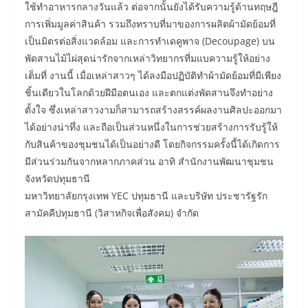
ใช้ทำอาหารกลางวันแล้ว ต่อจากนั้นยังได้รับความรู้ด้านทฤษฎี
การเพิ่มมูลค่าสินค้า รวมถึงทราบที่มาของการผลิตผ้ามัดย้อมที่
เป็นมิตรต่อสิ่งแวดล้อม และการทำเดคูพาจ (Decoupage) บน
พัดสานไม้ไผ่สุดน่ารักจากเหล่าวิทยากรที่มแบความรู้ให้อย่าง
เต็มที่ งานนี้ เมื่อเหล่าสาวๆ ได้ลงมือปฏิบัติทำผ้ามัดย้อมที่มีเพียง
ชิ้นเดียวในโลกด้วยฝีมือตนเอง และตกแต่งพัดสานจึงทำอย่าง
ตั้งใจ ซึ่งเหล่าสาวงามก็สามารถสร้างสรรค์ผลงานศิลปะออกมา
ได้อย่างน่าทึ่ง และถือเป็นส่วนหนึ่งในการช่วยสร้างการรับรู้ให้
กับสินค้าของชุมชนได้เป็นอย่างดี โดยกิจกรรมครั้งนี้ได้เกิดการ
มีส่วนร่วมกันจากหลากภาคส่วน อาทิ สำนักงานพัฒนาชุมชน
จังหวัดปทุมธานี
มหาวิทยาลัยกรุงเทพ YEC ปทุมธานี และบริษัท ประชารัฐรัก
สามัคคีปทุมธานี (วิสาหกิจเพื่อสังคม) จำกัด