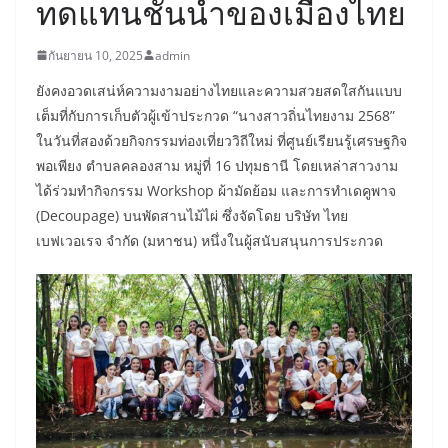
ทดแทนชั้นนำของเมืองไทย
กันยายน 10, 2025
admin
ยังคงอวดเสน่ห์ความงามอย่างไทยและความสวยสดใสกันแบบ
เต็มที่กับการเก็บตัวผู้เข้าประกวด “นางสาวถิ่นไทยงาม 2568”
ในวันที่สองด้วยกิจกรรมท่องเที่ยววิถีใหม่ ที่ศูนย์เรียนรู้เศรษฐกิจ
พอเพียง ตำบลคลองสาม หมู่ที่ 16 ปทุมธานี โดยเหล่าสาวงาม
ได้ร่วมทำกิจกรรม Workshop ผ้ามัดย้อม และการทำเดคูพาจ
(Decoupage) บนพัดสานไม้ไผ่ ซึ่งจัดโดย บริษัท ไทย
เบฟเวอเรจ จำกัด (มหาชน) หนึ่งในผู้สนับสนุนการประกวด