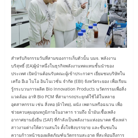
สำหรับกิจกรรมวันที่สามของการเก็บตัวนั้น บมจ. พลังงาน
บริสุทธิ์ (EA)ผู้นำหนึ่งในธุรกิจพลังงานทดแทนชั้นนำของ
ประเทศ เปิดบ้านต้อนรับคณะผู้เข้าประกวดฯ เยี่ยมชมบริษัทใน
เครือ อีเอ ไบโอ อินโนเวชั่น จำกัด (EBI) จังหวัดระยอง เพื่อเรียน
รู้กระบวนการผลิต Bio Innovation Products นวัตกรรมเพื่อสิ่ง
แวดล้อม อาทิ Bio PCM ที่สามารถประยุกต์ใช้ได้ในหลาย
อุตสาหกรรม เช่น สิ่งทอ (ผ้าไทย), ผนัง เพดานหรือฉนวน เพื่อ
ช่วยควบคุมอุณหภูมิภายในอาคาร รวมถึง น้ำมันเชื้อเพลิง
อากาศยานยั่งยืน (SAF) ที่กำลังเป็นพลังงานแห่งอนาคต ซึ่งเหล่า
สาวงามต่างให้ความสนใจ ตั้งใจฟังบรรยาย และชื่นชมใน
ความก้าวหน้าของผลิตภัณฑ์นวัตกรรมสะอาด ที่สะท้อนถึงการ