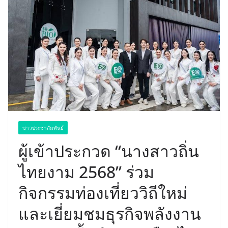
ข่าวประชาสัมพันธ์
ผู้เข้าประกวด “นางสาวถิ่น
ไทยงาม 2568” ร่วม
กิจกรรมท่องเที่ยววิถีใหม่
และเยี่ยมชมธุรกิจพลังงาน