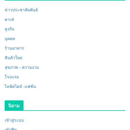
ข่าวประชาสัมพันธ์
คาเฟ่
ธุรกิจ
บุคคล
ร้านอาหาร
สินค้าใหม่
สุขภาพ – ความงาม
โรงแรม
ไลฟ์สไตล์ -แฟชั่น
นิยาม
เข้าสู่ระบบ
เข้าฟีด