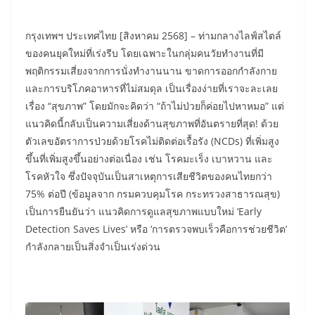
กรุงเทพฯ ประเทศไทย [สิงหาคม 2568] – ท่ามกลางไลฟ์สไตล์
ของคนยุคใหม่ที่เร่งรีบ โดยเฉพาะในกลุ่มคนวัยทำงานที่มี
พฤติกรรมเสี่ยงจากการนั่งทำงานนาน ขาดการออกกำลังกาย
และการบริโภคอาหารที่ไม่สมดุล เป็นเรื่องง่ายที่เราจะละเลย
เรื่อง “สุขภาพ” โดยมักจะคิดว่า “ถ้าไม่ป่วยก็ค่อยไปหาหมอ” แต่
แนวคิดนี้กลับเป็นความเสี่ยงด้านสุขภาพที่อันตรายที่สุด! ด้วย
ตัวเลขอัตราการป่วยด้วยโรคไม่ติดต่อเรื้อรัง (NCDs) ที่เพิ่มสูง
ขึ้นที่เพิ่มสูงขึ้นอย่างต่อเนื่อง เช่น โรคมะเร็ง เบาหวาน และ
โรคหัวใจ ซึ่งปัจจุบันเป็นสาเหตุการเสียชีวิตของคนไทยกว่า
75% ต่อปี (ข้อมูลจาก กรมควบคุมโรค กระทรวงสาธารณสุข)
เป็นการยืนยันว่า แนวคิดการดูแลสุขภาพแบบใหม่ ‘Early
Detection Saves Lives’ หรือ ‘การตรวจพบเร็วคือการช่วยชีวิต’
กำลังกลายเป็นสิ่งจำเป็นเร่งด่วน