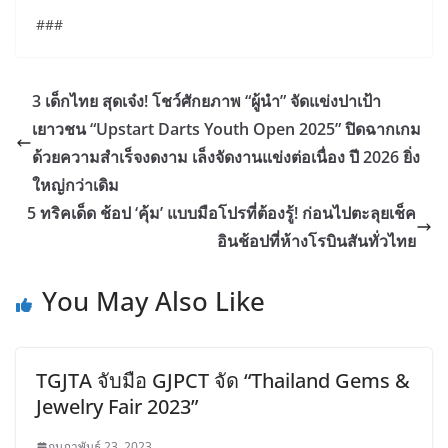
###
3 เด็กไทย สุดเจ๋ง! โชว์ศักยภาพ “ผู้นำ” จัดแข่งปาเป้า
เยาวชน “Upstart Darts Youth Open 2025” ปิดฉากเกม
ด้วยความสำเร็จงดงาม เล็งจัดงานแข่งต่อเนื่อง ปี 2026 ยิ่ง
ใหญ่กว่าเดิม
5 ทริคเด็ด ช้อป ‘คุ้ม’ แบบมือโปรที่ต้องรู้! ก่อนไปตะลุยเช็ค
อินช้อปที่ห้างโรบินสันทั่วไทย
You May Also Like
TGJTA จับมือ GJPCT จัด “Thailand Gems &
Jewelry Fair 2023”
กุมภาพันธ์ 23, 2023