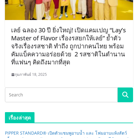
เลย์ ฉลอง 30 ปี ยิ่งใหญ่! เปิดแคมเปญ “Lay’s
Master of Flavor เรื่องรสยกให้เลย์” ย้ำตัว
จริงเรื่องรสชาติ ทำถึง ถูกปากคนไทย พร้อม
คัมแบ็คความอร่อยด้วย 2 รสชาติในตำนาน
ที่แฟนๆ คิดถึงมากที่สุด
กุมภาพันธ์ 18, 2025
เรื่องล่าสุด
PIPPER STANDARD® เปิดตัวแชมพูอาบน้ำ และ โฟมอาบแห้งสัตว์