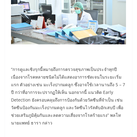
“การดูแลเชิงรุกนี้หมายถึงการตรวจสุขภาพเป็นประจำทุกปี
เนื่องจากโรคหลายชนิดไม่ได้แสดงอาการชัดเจนในระยะเริ่ม
แรก ตัวอย่างเช่น มะเร็งปากมดลูก ซึ่งอาจใช้เวลานานถึง 5 – 7
ปี กว่าที่อาการจะปรากฏให้เห็น นอกจากนี้ แนวคิด Early
Detection ยังครอบคลุมถึงการป้องกันด้วยวัคซีนที่จำเป็น เช่น
วัคซีนป้องกันมะเร็งปากมดลูก และวัคซีนไวรัสตับอักเสบบี เพื่อ
ช่วยเสริมภูมิคุ้มกันและลดความเสี่ยงจากโรคร้ายแรง” พลโท
นายแพทย์ ธารา กล่าว