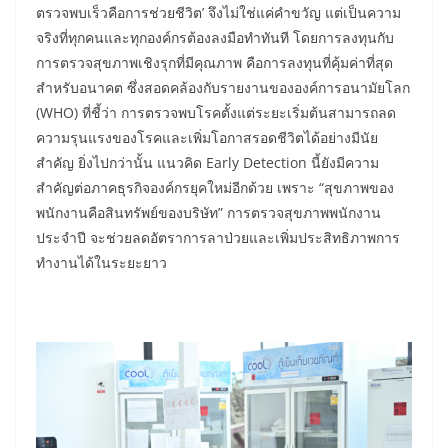
ตรวจพบเร็วคือการช่วยชีวิต’ จึงไม่ใช่แค่คำขวัญ แต่เป็นความ
จริงที่ทุกคนและทุกองค์กรต้องลงมือทำทันที โดยการลงทุนกับ
การตรวจสุขภาพเชิงรุกที่มีคุณภาพ คือการลงทุนที่คุ้มค่าที่สุด
สำหรับอนาคต ซึ่งสอดคล้องกับรายงานขององค์การอนามัยโลก
(WHO) ที่ชี้ว่า การตรวจพบโรคตั้งแต่ระยะเริ่มต้นสามารถลด
ความรุนแรงของโรคและเพิ่มโอกาสรอดชีวิตได้อย่างมีนัย
สำคัญ ยิ่งไปกว่านั้น แนวคิด Early Detection นี้ยังมีความ
สำคัญต่อภาคธุรกิจองค์กรยุคใหม่อีกด้วย เพราะ “สุขภาพของ
พนักงานคือสินทรัพย์ของบริษัท” การตรวจสุขภาพพนักงาน
ประจำปี จะช่วยลดอัตราการลาป่วยและเพิ่มประสิทธิภาพการ
ทำงานได้ในระยะยาว