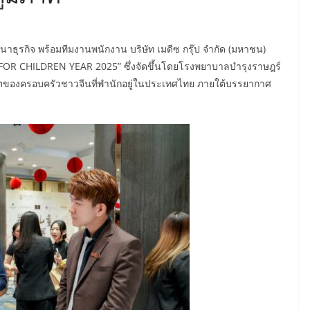
ฒนาธุรกิจ พร้อมทีมงานพนักงาน บริษัท เมดีซ กรุ๊ป จำกัด (มหาชน)
OR CHILDREN YEAR 2025” ซึ่งจัดขึ้นโดยโรงพยาบาลบำรุงราษฎร์
วิตของครอบครัวชาวจีนที่พำนักอยู่ในประเทศไทย ภายใต้บรรยากาศ