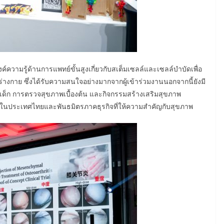
ค์ความรู้ด้านการแพทย์ขั้นสูงเกี่ยวกับสเต็มเซลล์และเซลล์บำบัดเพื่อ
างกาย ซึ่งได้รับความสนใจอย่างมากจากผู้เข้าร่วมงานนอกจากนี้ยังมี
ะเด็ก การตรวจสุขภาพเบื้องต้น และกิจกรรมสร้างเสริมสุขภาพ
ีนในประเทศไทยและพันธมิตรภาคธุรกิจที่ให้ความสำคัญกับสุขภาพ