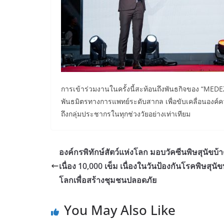
​การเข้าร่วมงานในครั้งนี้สะท้อนถึงพันธกิจของ “MEDE
พันธมิตรทางการแพทย์ระดับสากล เพื่อขับเคลื่อนองค์
ถึงกลุ่มประชากรในทุกช่วงวัยอย่างเท่าเทียม
องค์กรพิทักษ์สัตว์แห่งโลก มอบวัคซีนพิษสุนัขบ้า
เนื่อง 10,000 เข็ม เนื่องในวันป้องกันโรคพิษสุนัข
โลกเพื่อสร้างชุมชนปลอดภัย
You May Also Like