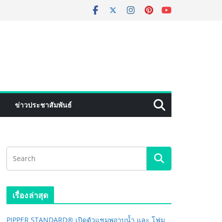
ข่าวประชาสัมพันธ์
เรื่องล่าสุด
PIPPER STANDARD® เปิดตัวแชมพูอาบน้ำ และ โฟม