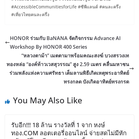
#AccessibleCommunitiesforLife #ซีพีแลนด์ #คนละครึ่ง
#เที่ยวไทยคนละครึ่ง
HONOR ร่วมกับ BaNANA จัดกิจกรรม Advance AI
Workshop By HONOR 400 Series
“หลวงตาม้า” เมตตามาพร้อมคณะสงฆ์ บวงสรวงเท
ทองหล่อ “องค์ท้าวเวสสุวรรณ” สูง 2.59 เมตร คลื่นมหาชน
ร่วมพลังแห่งความศรัทธา เต็มลานพิธีเกิดเหตุพระอาทิตย์
ทรงกลด บังเกิดอาทิตย์ทรงกรด
You May Also Like
รับอีก!!! 18 ล้าน รางวัลที่ 1 จาก หงษ์
ทอง.COM ลอตเตอรี่ออนไลน์ จ่ายสดไม่มีหัก