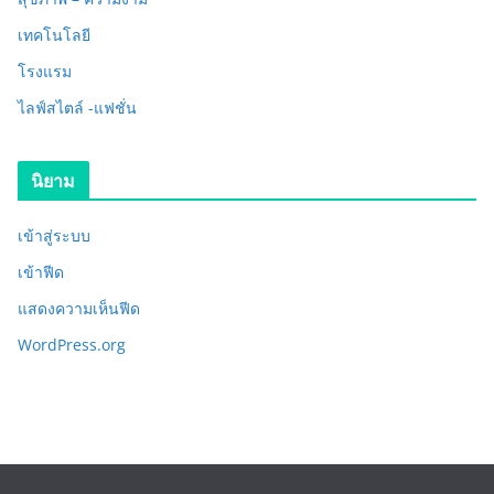
เทคโนโลยี
โรงแรม
ไลฟ์สไตล์ -แฟชั่น
นิยาม
เข้าสู่ระบบ
เข้าฟีด
แสดงความเห็นฟีด
WordPress.org