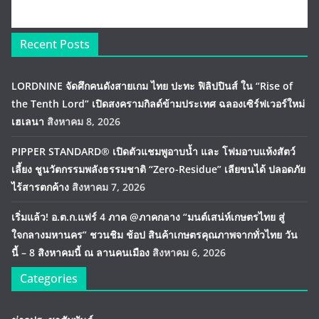
Recent Posts
LORDNINE จัดศึกคนดังสายเกม ไทย ปะทะ ฟิลิปปินส์ ใน “Rise of
the Tenth Lord” เปิดสงครามกิลด์ข้ามประเทศ ฉลองเซิร์ฟเวอร์ใหม่
เฮเลนา
สิงหาคม 8, 2026
PIPPER STANDARD® เปิดตัวแชมพูอาบน้ำ และ โฟมอาบแห้งสัตว์
เลี้ยง ชูนวัตกรรมพลังธรรมชาติ “Zero-Residue” เลียขนได้ ปลอดภัย
ไร้สารตกค้าง
สิงหาคม 7, 2026
เริ่มแล้ว! อ.ต.ก.แฟร์ 4 ภาค @ภาคกลาง “มนต์เสน่ห์เกษตรไทย สู่
ใจกลางมหานคร” ชวนชิม ช้อป สินค้าเกษตรคุณภาพจากทั่วไทย วัน
นี้ – 8 สิงหาคมนี้ ณ ลานคนเมือง
สิงหาคม 6, 2026
Categories