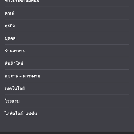
ข่าวประชาสัมพันธ์
คาเฟ่
ธุรกิจ
บุคคล
ร้านอาหาร
สินค้าใหม่
สุขภาพ – ความงาม
เทคโนโลยี
โรงแรม
ไลฟ์สไตล์ -แฟชั่น