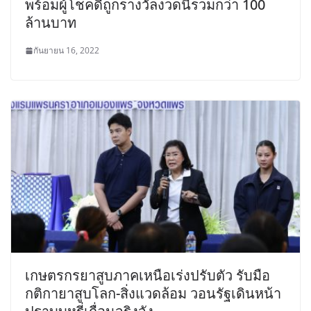
พร้อมผู้โชคดีถูกรางวัลงวดนี้รวมกว่า 100
ล้านบาท
กันยายน 16, 2022
เกษตรกรยาสูบภาคเหนือเร่งปรับตัว รับมือ
กติกายาสูบโลก-สิ่งแวดล้อม วอนรัฐเดินหน้า