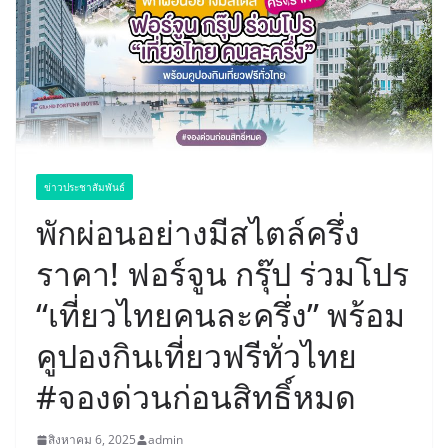
ข่าวประชาสัมพันธ์
พักผ่อนอย่างมีสไตล์ครึ่ง
ราคา! ฟอร์จูน กรุ๊ป ร่วมโปร
“เที่ยวไทยคนละครึ่ง” พร้อม
คูปองกินเที่ยวฟรีทั่วไทย
#จองด่วนก่อนสิทธิ์หมด
สิงหาคม 6, 2025
admin