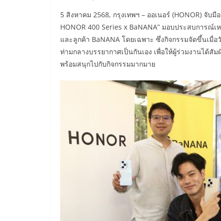
​5 สิงหาคม 2568, กรุงเทพฯ – ออเนอร์ (HONOR) จับม
HONOR 400 Series x BaNANA” มอบประสบการณ์เหนื
และลูกค้า BaNANA โดยเฉพาะ ซึ่งกิจกรรมจัดขึ้นเมื่อว
ท่ามกลางบรรยากาศเป็นกันเอง เพื่อให้ผู้ร่วมงานได้ส
พร้อมสนุกไปกับกิจกรรมมากมาย