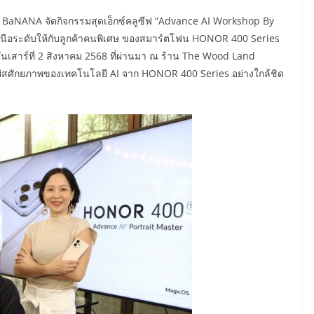
ือ BaNANA จัดกิจกรรมสุดเอ็กซ์คลูซีฟ “Advance AI Workshop By
อระดับให้กับลูกค้าคนพิเศษ ของสมาร์ตโฟน HONOR 400 Series
ันเสาร์ที่ 2 สิงหาคม 2568 ที่ผ่านมา ณ ร้าน The Wood Land
ัมผัสศักยภาพของเทคโนโลยี AI จาก HONOR 400 Series อย่างใกล้ชิด