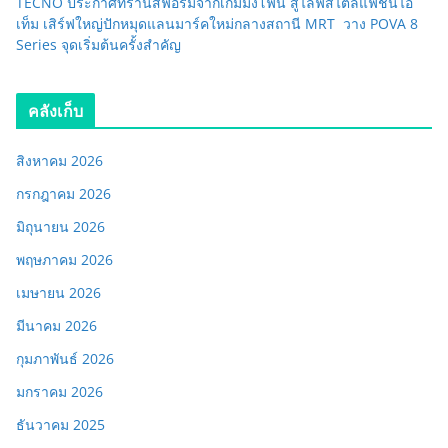
TECNO ประกาศทรานส์ฟอร์มจากเกมมิ่งโฟน สู่ไลฟ์สไตล์แฟชั่นไอ
เท็ม เสิร์ฟใหญ่ปักหมุดแลนมาร์คใหม่กลางสถานี MRT วาง POVA 8
Series จุดเริ่มต้นครั้งสำคัญ
คลังเก็บ
สิงหาคม 2026
กรกฎาคม 2026
มิถุนายน 2026
พฤษภาคม 2026
เมษายน 2026
มีนาคม 2026
กุมภาพันธ์ 2026
มกราคม 2026
ธันวาคม 2025