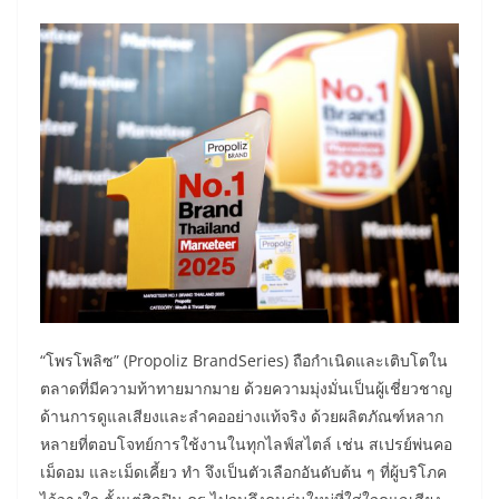
“โพรโพลิซ” (Propoliz BrandSeries) ถือกำเนิดและเติบโตใน
ตลาดที่มีความท้าทายมากมาย ด้วยความมุ่งมั่นเป็นผู้เชี่ยวชาญ
ด้านการดูแลเสียงและลำคออย่างแท้จริง ด้วยผลิตภัณฑ์หลาก
หลายที่ตอบโจทย์การใช้งานในทุกไลฟ์สไตล์ เช่น สเปรย์พ่นคอ
เม็ดอม และเม็ดเคี้ยว ทำ จึงเป็นตัวเลือกอันดับต้น ๆ ที่ผู้บริโภค