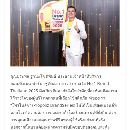
คุณประพล ฐานะโชติพันธ์ ประธานเจ้าหน้าที่บริหาร
บมจ.ที.แมน ฟาร์มาซูติคอล กล่าวว่า รางวัล No.1 Brand
Thailand 2025 คือเกียรติและกำลังใจสำคัญที่สะท้อนถึงความ
ไว้วางใจของผู้บริโภคทุกคนที่เลือกใช้ผลิตภัณฑ์ของเรา
“โพรโพลิซ” (Propoliz BrandSeries) ไม่ได้เป็นเพียงแบรนด์ที่
ตอบโจทย์ความต้องการ แต่เราตั้งใจสร้างแบรนด์ที่ยั่งยืน ด้วย
การดูแลเสียงและคุณภาพชีวิตของผู้ใช้จริงอย่างแท้จริง
นอกจากนี้แบรนด์ยังผนวกความรับผิดชอบต่อสังคมและสิ่ง