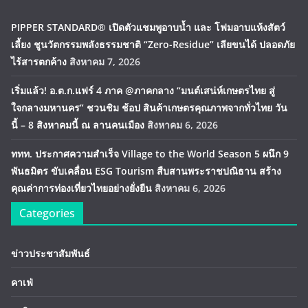
PIPPER STANDARD® เปิดตัวแชมพูอาบน้ำ และ โฟมอาบแห้งสัตว์
เลี้ยง ชูนวัตกรรมพลังธรรมชาติ “Zero-Residue” เลียขนได้ ปลอดภัย
ไร้สารตกค้าง
สิงหาคม 7, 2026
เริ่มแล้ว! อ.ต.ก.แฟร์ 4 ภาค @ภาคกลาง “มนต์เสน่ห์เกษตรไทย สู่
ใจกลางมหานคร” ชวนชิม ช้อป สินค้าเกษตรคุณภาพจากทั่วไทย วัน
นี้ – 8 สิงหาคมนี้ ณ ลานคนเมือง
สิงหาคม 6, 2026
ททท. ประกาศความสำเร็จ Village to the World Season 5 ผนึก 9
พันธมิตร ขับเคลื่อน ESG Tourism สืบสานพระราชปณิธาน สร้าง
คุณค่าการท่องเที่ยวไทยอย่างยั่งยืน
สิงหาคม 6, 2026
Categories
ข่าวประชาสัมพันธ์
คาเฟ่