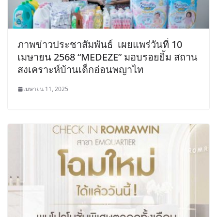
ภาพข่าวประชาสัมพันธ์​​​ ​​ เผยแพร่วันที่ 10
เมษายน 2568 “MEDEZE” มอบรอยยิ้ม สถาน
สงเคราะห์บ้านเด็กอ่อนพญาไท
เมษายน 11, 2025