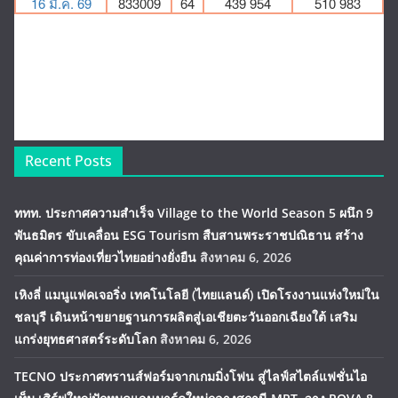
Recent Posts
ททท. ประกาศความสำเร็จ Village to the World Season 5 ผนึก 9
พันธมิตร ขับเคลื่อน ESG Tourism สืบสานพระราชปณิธาน สร้าง
คุณค่าการท่องเที่ยวไทยอย่างยั่งยืน
สิงหาคม 6, 2026
เหิงลี่ แมนูแฟคเจอริ่ง เทคโนโลยี (ไทยแลนด์) เปิดโรงงานแห่งใหม่ใน
ชลบุรี เดินหน้าขยายฐานการผลิตสู่เอเชียตะวันออกเฉียงใต้ เสริม
แกร่งยุทธศาสตร์ระดับโลก
สิงหาคม 6, 2026
TECNO ประกาศทรานส์ฟอร์มจากเกมมิ่งโฟน สู่ไลฟ์สไตล์แฟชั่นไอ