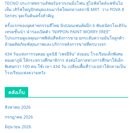
TECNO ประกาศทรานส์ฟอร์มจากเกมมิ่งโฟน สู่ไลฟ์สไตล์แฟชั่นไอ
เท็ม เสิร์ฟใหญ่ปักหมุดแลนมาร์คใหม่กลางสถานี MRT วาง POVA 8
Series จุดเริ่มต้นครั้งสำคัญ
ครั้งแรกของอุตสาหกรรมสีไทย นิปปอนเพนต์ผนึก 6 พันธมิตรโมเดิร์น
เทรดชั้นนำ นำร่องเปิดตัว “NIPPON PAINT WORRY FREE”
โปรแกรมดูแลคุณภาพฟิล์มสีหลังการขาย ยกระดับความมั่นใจลูกค้า
ด้วยผลิตภัณฑ์คุณภาพและบริการหลังการขายที่ครบวงจร
434 วันแห่งการรอคอย มูลนิธิ “เพจอีจัน” ส่งมอบ โรงเรียนเด็กพิเศษ
ทองผาภูมิ ให้กระทรวงศึกษาธิการ ส่งต่อโอกาสทางการศึกษาให้เด็ก
พิเศษกว่า 100 คน ใช้เวลา 434 วัน เปลี่ยนพื้นที่ว่างเปล่าให้กลายเป็น
โรงเรียนแห่งความหวัง
คลังเก็บ
สิงหาคม 2026
กรกฎาคม 2026
มิถุนายน 2026