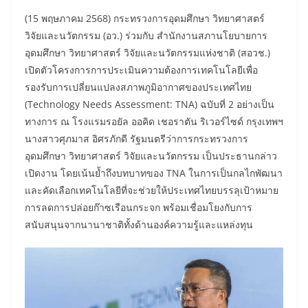
(15 พฤษภาคม 2568) กระทรวงการอุดมศึกษา วิทยาศาสตร์
วิจัยและนวัตกรรม (อว.) ร่วมกับ สำนักงานสภานโยบายการ
อุดมศึกษา วิทยาศาสตร์ วิจัยและนวัตกรรมแห่งชาติ (สอวช.)
เปิดตัวโครงการการประเมินความต้องการเทคโนโลยีเพื่อ
รองรับการเปลี่ยนแปลงสภาพภูมิอากาศของประเทศไทย
(Technology Needs Assessment: TNA) ฉบับที่ 2 อย่างเป็น
ทางการ ณ โรงแรมรอยัล ออคิด เชอราตัน ริเวอร์ไซด์ กรุงเทพฯ
นางสาวศุภมาส อิศรภักดี รัฐมนตรีว่าการกระทรวงการ
อุดมศึกษา วิทยาศาสตร์ วิจัยและนวัตกรรม เป็นประธานกล่าว
เปิดงาน โดยเน้นย้ำถึงบทบาทของ TNA ในการเป็นกลไกพัฒนา
และคัดเลือกเทคโนโลยีที่จะช่วยให้ประเทศไทยบรรลุเป้าหมาย
การลดการปล่อยก๊าซเรือนกระจก พร้อมเชื่อมโยงกับการ
สนับสนุนจากนานาชาติทั้งด้านองค์ความรู้และแหล่งทุน