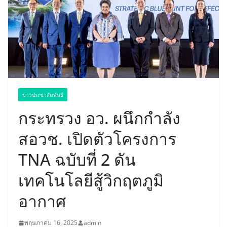
ข่าวประชาสัมพันธ์
กระทรวง อว. ผนึกกำลัง
สอวช. เปิดตัวโครงการ
TNA ฉบับที่ 2 ดัน
เทคโนโลยีสู้วิกฤตภูมิ
อากาศ
พฤษภาคม 16, 2025
admin