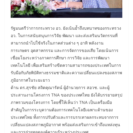
รัฐมนตรีว่าการกระทรวง อว. ยังเน้นย้ำถึงบทบาทของกระทรวง
อว. ในการสนับสนุนการวิจัย พัฒนา และส่งเสริมนวัตกรรมที่
สามารถนำไปใช้จริงในภาคส่วนต่าง ๆ อาทิ พลังงาน
การเกษตร อุตสาหกรรม และการจัดการของเสีย โดยเน้นการ
เชื่อมโยงระหว่างภาคการศึกษา การวิจัย และการพัฒนา
เทคโนโลยี เพื่อเสริมสร้างขีดความสามารถของประเทศในการ
รับมือกับภัยพิบัติทางธรรมชาติและความเปลี่ยนแปลงของสภาพ
ภูมิอากาศในระยะยาว
ด้าน ดร.สุรชัย สถิตคุณารัตน์ ผู้อำนวยการ สอวช. และผู้
ประสานงานโครงการ TNA ของประเทศไทย ยังได้บรรยายสรุป
ภาพรวมของโครงการ โดยชี้ให้เห็นว่า TNA เป็นเครื่องมือ
สำคัญในการระบุความต้องการเทคโนโลยีเฉพาะด้านของ
ประเทศไทย ทั้งการปรับตัวและการบรรเทาผลกระทบจากการ
เปลี่ยนแปลงสภาพภูมิอากาศ พร้อมส่งเสริมการเข้าถึงแหล่งทุน
และการถ่ายทอดองค์ความรู้ระหว่างประเทศ