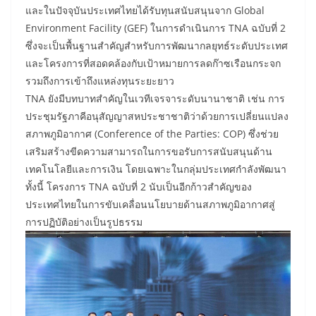
และในปัจจุบันประเทศไทยได้รับทุนสนับสนุนจาก Global
Environment Facility (GEF) ในการดำเนินการ TNA ฉบับที่ 2
ซึ่งจะเป็นพื้นฐานสำคัญสำหรับการพัฒนากลยุทธ์ระดับประเทศ
และโครงการที่สอดคล้องกับเป้าหมายการลดก๊าซเรือนกระจก
รวมถึงการเข้าถึงแหล่งทุนระยะยาว
TNA ยังมีบทบาทสำคัญในเวทีเจรจาระดับนานาชาติ เช่น การ
ประชุมรัฐภาคีอนุสัญญาสหประชาชาติว่าด้วยการเปลี่ยนแปลง
สภาพภูมิอากาศ (Conference of the Parties: COP) ซึ่งช่วย
เสริมสร้างขีดความสามารถในการขอรับการสนับสนุนด้าน
เทคโนโลยีและการเงิน โดยเฉพาะในกลุ่มประเทศกำลังพัฒนา
ทั้งนี้ โครงการ TNA ฉบับที่ 2 นับเป็นอีกก้าวสำคัญของ
ประเทศไทยในการขับเคลื่อนนโยบายด้านสภาพภูมิอากาศสู่
การปฏิบัติอย่างเป็นรูปธรรม