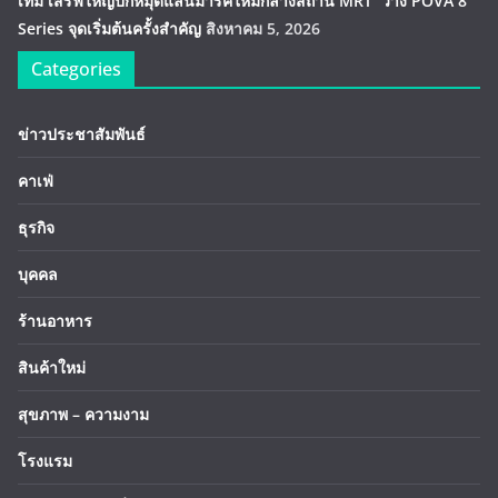
เท็ม เสิร์ฟใหญ่ปักหมุดแลนมาร์คใหม่กลางสถานี MRT วาง POVA 8
Series จุดเริ่มต้นครั้งสำคัญ
สิงหาคม 5, 2026
Categories
ข่าวประชาสัมพันธ์
คาเฟ่
ธุรกิจ
บุคคล
ร้านอาหาร
สินค้าใหม่
สุขภาพ – ความงาม
โรงแรม