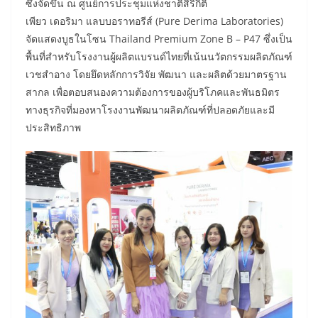
ซึ่งจัดขึ้น ณ ศูนย์การประชุมแห่งชาติสิริกิติ์
เพียว เดอริมา แลบบอราทอรีส์ (Pure Derima Laboratories)
จัดแสดงบูธในโซน Thailand Premium Zone B – P47 ซึ่งเป็น
พื้นที่สำหรับโรงงานผู้ผลิตแบรนด์ไทยที่เน้นนวัตกรรมผลิตภัณฑ์
เวชสำอาง โดยยึดหลักการวิจัย พัฒนา และผลิตด้วยมาตรฐาน
สากล เพื่อตอบสนองความต้องการของผู้บริโภคและพันธมิตร
ทางธุรกิจที่มองหาโรงงานพัฒนาผลิตภัณฑ์ที่ปลอดภัยและมี
ประสิทธิภาพ