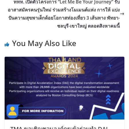
ททท. เปิดตัวโครงการ “Let Me Be Your Journey” รับ
อาสาสมัครคนรุ่นใหม่ ร่วมสร้างโมเมนต์แห่ง การให้ แบ่ง
ปันความสุขพาเด็กด้อยโอกาสท่องเที่ยว 3 เส้นทาง พัทยา-
ชลบุรี-เขาใหญ่ ตลอดสิงหาคมนี้
You May Also Like
TMA ขอเชิญชวนองค์กรเข้าร่วมทำ DAI –