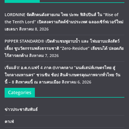
LORDNINE จัดศึกคนดังสายเกม ไทย ปะทะ ฟิลิปปินส์ ใน “Rise of
the Tenth Lord” เปิดสงครามกิลด์ข้ามประเทศ ฉลองเซิร์ฟเวอร์ใหม่
เฮเลนา
สิงหาคม 8, 2026
PIPPER STANDARD® เปิดตัวแชมพูอาบน้ำ และ โฟมอาบแห้งสัตว์
เลี้ยง ชูนวัตกรรมพลังธรรมชาติ “Zero-Residue” เลียขนได้ ปลอดภัย
ไร้สารตกค้าง
สิงหาคม 7, 2026
เริ่มแล้ว! อ.ต.ก.แฟร์ 4 ภาค @ภาคกลาง “มนต์เสน่ห์เกษตรไทย สู่
ใจกลางมหานคร” ชวนชิม ช้อป สินค้าเกษตรคุณภาพจากทั่วไทย วัน
นี้ – 8 สิงหาคมนี้ ณ ลานคนเมือง
สิงหาคม 6, 2026
Categories
ข่าวประชาสัมพันธ์
คาเฟ่