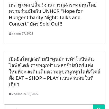
เทล ทู เทล ปลื้ม!! งานการกุศลระดมทุนโดย
ความร่วมมือกับ UNHCR “Hope for
Hunger Charity Night: Talks and
Concert” บัตร Sold Out!!
ตุลาคม 27, 2023
เปิดยิ่งใหญ่ส่งท้ายปี “ศูนย์การค้าโรบินสัน
ไลฟ์สไตล์ ราชพฤกษ์” แฟลกชิปสโตร์แห่ง
ใหม่ที่จะ #เติมเต็มความสุขสนุกทุกไลฟ์สไตล์
ทั้ง EAT – SHOP – PLAY แบบครบจบในที่
เดียว
พฤศจิกายน 30, 2022