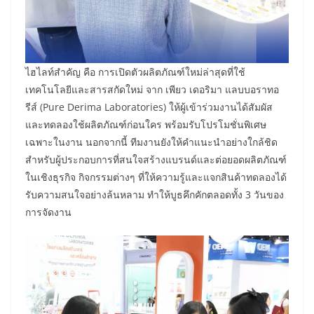
ไฮไลท์สำคัญ คือ การเปิดตัวผลิตภัณฑ์ใหม่ล่าสุดที่ใช้
เทคโนโลยีและสารสกัดใหม่ จาก เพียว เดอริมา แลบบอราทอ
รีส์ (Pure Derima Laboratories) ให้ผู้เข้าร่วมงานได้สัมผัส
และทดลองใช้ผลิตภัณฑ์ก่อนใคร พร้อมรับโปรโมชั่นพิเศษ
เฉพาะในงาน นอกจากนี้ ทีมงานยังให้คำแนะนำอย่างใกล้ชิด
สำหรับผู้ประกอบการที่สนใจสร้างแบรนด์และต่อยอดผลิตภัณฑ์
ในเชิงธุรกิจ กิจกรรมต่างๆ ที่ให้ความรู้และแจกสินค้าทดลองได้
รับความสนใจอย่างล้นหลาม ทำให้บูธคึกคักตลอดทั้ง 3 วันของ
การจัดงาน