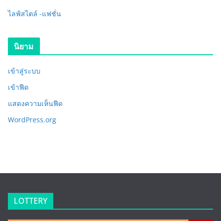
ไลฟ์สไตล์ -แฟชั่น
นิยาม
เข้าสู่ระบบ
เข้าฟีด
แสดงความเห็นฟีด
WordPress.org
LOTTERY