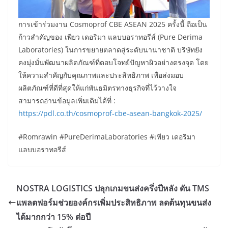
การเข้าร่วมงาน Cosmoprof CBE ASEAN 2025 ครั้งนี้ ถือเป็น
ก้าวสำคัญของ เพียว เดอริมา แลบบอราทอรีส์ (Pure Derima
Laboratories) ในการขยายตลาดสู่ระดับนานาชาติ บริษัทยัง
คงมุ่งมั่นพัฒนาผลิตภัณฑ์ที่ตอบโจทย์ปัญหาผิวอย่างตรงจุด โดย
ให้ความสำคัญกับคุณภาพและประสิทธิภาพ เพื่อส่งมอบ
ผลิตภัณฑ์ที่ดีที่สุดให้แก่พันธมิตรทางธุรกิจที่ไว้วางใจ
สามารถอ่านข้อมูลเพิ่มเติมได้ที่ :
https://pdl.co.th/cosmoprof-cbe-asean-bangkok-2025/
#Romrawin
#PureDerimaLaboratories
#เพียว
เดอริมา
แลบบอราทอรีส์
NOSTRA LOGISTICS ปลุกเกมขนส่งครึ่งปีหลัง ดัน TMS
แพลตฟอร์มช่วยองค์กรเพิ่มประสิทธิภาพ ลดต้นทุนขนส่ง
ได้มากกว่า 15% ต่อปี