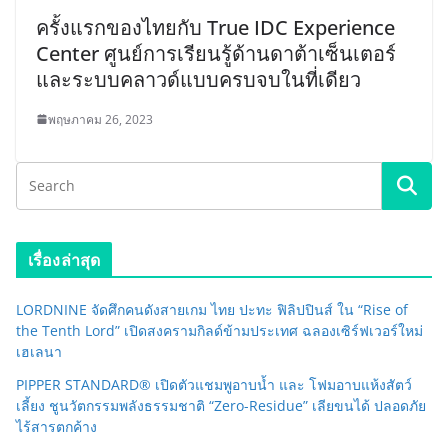
ครั้งแรกของไทยกับ True IDC Experience
Center ศูนย์การเรียนรู้ด้านดาต้าเซ็นเตอร์
และระบบคลาวด์แบบครบจบในที่เดียว
พฤษภาคม 26, 2023
เรื่องล่าสุด
LORDNINE จัดศึกคนดังสายเกม ไทย ปะทะ ฟิลิปปินส์ ใน “Rise of
the Tenth Lord” เปิดสงครามกิลด์ข้ามประเทศ ฉลองเซิร์ฟเวอร์ใหม่
เฮเลนา
PIPPER STANDARD® เปิดตัวแชมพูอาบน้ำ และ โฟมอาบแห้งสัตว์
เลี้ยง ชูนวัตกรรมพลังธรรมชาติ “Zero-Residue” เลียขนได้ ปลอดภัย
ไร้สารตกค้าง