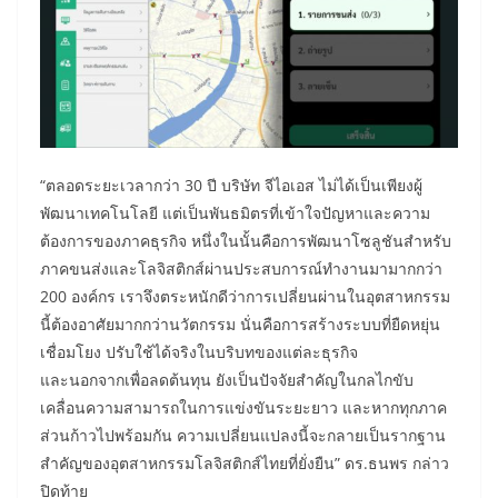
“ตลอดระยะเวลากว่า 30 ปี บริษัท จีไอเอส ไม่ได้เป็นเพียงผู้
พัฒนาเทคโนโลยี แต่เป็นพันธมิตรที่เข้าใจปัญหาและความ
ต้องการของภาคธุรกิจ หนึ่งในนั้นคือการพัฒนาโซลูชันสำหรับ
ภาคขนส่งและโลจิสติกส์ผ่านประสบการณ์ทำงานมามากกว่า
200 องค์กร เราจึงตระหนักดีว่าการเปลี่ยนผ่านในอุตสาหกรรม
นี้ต้องอาศัยมากกว่านวัตกรรม นั่นคือการสร้างระบบที่ยืดหยุ่น
เชื่อมโยง ปรับใช้ได้จริงในบริบทของแต่ละธุรกิจ
และนอกจากเพื่อลดต้นทุน ยังเป็นปัจจัยสำคัญในกลไกขับ
เคลื่อนความสามารถในการแข่งขันระยะยาว และหากทุกภาค
ส่วนก้าวไปพร้อมกัน ความเปลี่ยนแปลงนี้จะกลายเป็นรากฐาน
สำคัญของอุตสาหกรรมโลจิสติกส์ไทยที่ยั่งยืน” ดร.ธนพร กล่าว
ปิดท้าย