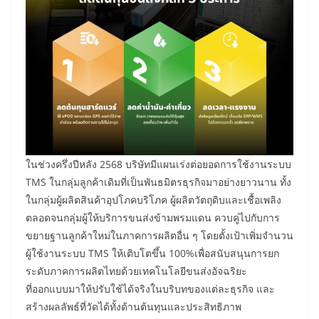
ในช่วงครึ่งปีหลัง 2568 บริษัทมีแผนเร่งต่อยอดการใช้งานระบบ
TMS ในกลุ่มลูกค้าเดิมที่เป็นพันธมิตรธุรกิจมาอย่างยาวนาน ทั้ง
ในกลุ่มผู้ผลิตสินค้าอุปโภคบริโภค ผู้ผลิตวัตถุดิบและเชื้อเพลิง
ตลอดจนกลุ่มผู้ให้บริการขนส่งข้ามพรมแดน ควบคู่ไปกับการ
ขยายฐานลูกค้าใหม่ในภาคการผลิตอื่น ๆ โดยตั้งเป้าเพิ่มจำนวน
ผู้ใช้งานระบบ TMS ให้เติบโตขึ้น 100%เพื่อสนับสนุนการยก
ระดับภาคการผลิตไทยด้วยเทคโนโลยีขนส่งอัจฉริยะ
ที่ออกแบบมาให้ปรับใช้ได้จริงในบริบทของแต่ละธุรกิจ และ
สร้างผลลัพธ์ที่วัดได้ทั้งด้านต้นทุนและประสิทธิภาพ