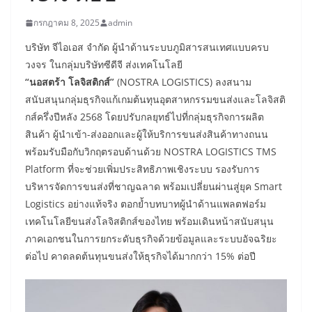
กรกฎาคม 8, 2025
admin
บริษัท จีไอเอส จำกัด ผู้นำด้านระบบภูมิสารสนเทศแบบครบ
วงจร ในกลุ่มบริษัทซีดีจี ส่งเทคโนโลยี
“นอสตร้า โลจิสติกส์”
(NOSTRA LOGISTICS) ลงสนาม
สนับสนุนกลุ่มธุรกิจแก้เกมต้นทุนอุตสาหกรรมขนส่งและโลจิสติ
กส์ครึ่งปีหลัง 2568 โดยปรับกลยุทธ์ไปที่กลุ่มธุรกิจการผลิต
สินค้า ผู้นำเข้า-ส่งออกและผู้ให้บริการขนส่งสินค้าทางถนน
พร้อมรับมือกับวิกฤตรอบด้านด้วย NOSTRA LOGISTICS TMS
Platform ที่จะช่วยเพิ่มประสิทธิภาพเชิงระบบ รองรับการ
บริหารจัดการขนส่งที่ชาญฉลาด พร้อมเปลี่ยนผ่านสู่ยุค Smart
Logistics อย่างแท้จริง ตอกย้ำบทบาทผู้นำด้านแพลตฟอร์ม
เทคโนโลยีขนส่งโลจิสติกส์ของไทย พร้อมเดินหน้าสนับสนุน
ภาคเอกชนในการยกระดับธุรกิจด้วยข้อมูลและระบบอัจฉริยะ
ต่อไป คาดลดต้นทุนขนส่งให้ธุรกิจได้มากกว่า 15% ต่อปี