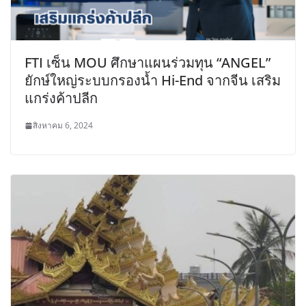
FTI เซ็น MOU ศึกษาแผนร่วมทุน “ANGEL”
ยักษ์ใหญ่ระบบกรองน้ำ Hi-End จากจีน เสริม
แกร่งค้าปลีก
สิงหาคม 6, 2024