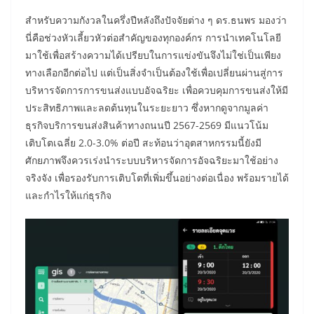
สำหรับความกังวลในครึ่งปีหลังถึงปัจจัยต่าง ๆ ดร.ธนพร มองว่า
นี่คือช่วงหัวเลี้ยวหัวต่อสำคัญของทุกองค์กร การนำเทคโนโลยี
มาใช้เพื่อสร้างความได้เปรียบในการแข่งขันจึงไม่ใช่เป็นเพียง
ทางเลือกอีกต่อไป แต่เป็นสิ่งจำเป็นต้องใช้เพื่อเปลี่ยนผ่านสู่การ
บริหารจัดการการขนส่งแบบอัจฉริยะ เพื่อควบคุมการขนส่งให้มี
ประสิทธิภาพและลดต้นทุนในระยะยาว ซึ่งหากดูจากมูลค่า
ธุรกิจบริการขนส่งสินค้าทางถนนปี 2567-2569 มีแนวโน้ม
เติบโตเฉลี่ย 2.0-3.0% ต่อปี สะท้อนว่าอุตสาหกรรมนี้ยังมี
ศักยภาพจึงควรเร่งนำระบบบริหารจัดการอัจฉริยะมาใช้อย่าง
จริงจัง เพื่อรองรับการเติบโตที่เพิ่มขึ้นอย่างต่อเนื่อง พร้อมรายได้
และกำไรให้แก่ธุรกิจ