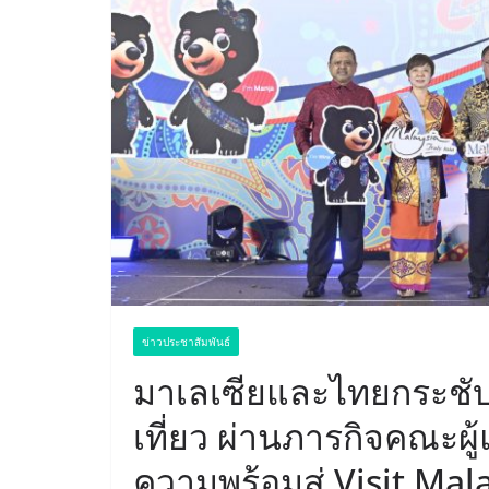
ข่าวประชาสัมพันธ์
มาเลเซียและไทยกระชับ
เที่ยว ผ่านภารกิจคณะผู
ความพร้อมสู่ Visit Mal