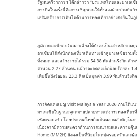
รัฐมนตรีว่าการฯ ได้กล่าวว่า “ประเทศไทยและมาเลเซียม
ภารกิจในครั้งนี้คือการเชิญชวนให้ทั้งสองฝ่ายร่วมกันก
เสริมสร้างการเติบโตด้านการท่องเที่ยวอย่างยั่งยืนในภ
ภูมิภาคเอเชียตะวันออกเฉียงใต้ยังคงเป็นเสาหลักของ
อาเซียนได้ส่งนักท่องเที่ยวเดินทางเข้าสู่มาเลเซียรวมทั
ทั้งหมด และสร้างรายได้รวม 54.38 พันล้านริงกิต สำหร
จำนวน 2.27 ล้านคน แม้ว่าจะลดลงเล็กน้อยร้อยละ 1.4 เ
เพิ่มขึ้นถึงร้อยละ 23.3 คิดเป็นมูลค่า 3.99 พันล้านริงก
การจัดแคมเปญ Visit Malaysia Year 2026 ภายใต้แนว
มาเลเซียในฐานะจุดหมายปลายทางแห่งการท่องเที่ยวที
เชิงครอบครัว โดยประเทศไทยถือเป็นตลาดสำคัญในการดึ
เนื่องจากมีความสะดวกด้านการคมนาคมและความคุ้นเค
Home (MM2H) ยังคงเป็นที่นิยมในหมู่ครอบครัวและผู