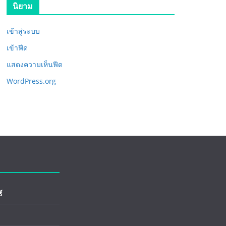
นิยาม
เข้าสู่ระบบ
เข้าฟีด
แสดงความเห็นฟีด
WordPress.org
์