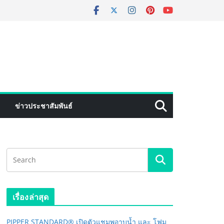
ข่าวประชาสัมพันธ์
เรื่องล่าสุด
PIPPER STANDARD® เปิดตัวแชมพูอาบน้ำ และ โฟม