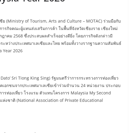
ย (Ministry of Tourism, Arts and Culture – MOTAC) ร่วมมือกับ
ารกิจคณะผู้แทนส่งเสริมการค้า ในพื้นที่จังหวัดเชียงราย เชียงใหม่
กฎาคม 2568 ซึ่งประสบผลสำเร็จอย่างดียิ่ง โดยภารกิจดังกล่าวมี
ี่ยวระหว่างประเทศมาเลเซียและไทย พร้อมทั้งวางรากฐานความสัมพันธ์
sia Year 2026
YB Dato’ Sri Tiong King Sing) รัฐมนตรีว่าการกระทรวงการท่องเที่ยว
าคเอกชนจากประเทศมาเลเซียเข้าร่วมจำนวน 24 หน่วยงาน ประกอบ
การการท่องเที่ยว โรงแรม ตัวแทนโครงการ Malaysia My Second
ชาติ (National Association of Private Educational