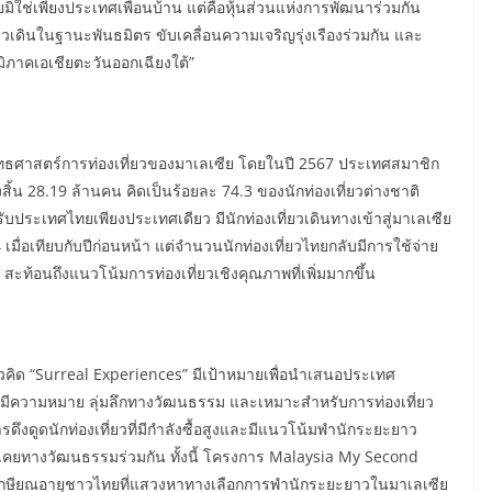
ิใช่เพียงประเทศเพื่อนบ้าน แต่คือหุ้นส่วนแห่งการพัฒนาร่วมกัน
้าวเดินในฐานะพันธมิตร ขับเคลื่อนความเจริญรุ่งเรืองร่วมกัน และ
ูมิภาคเอเชียตะวันออกเฉียงใต้”
ยุทธศาสตร์การท่องเที่ยวของมาเลเซีย โดยในปี 2567 ประเทศสมาชิก
้งสิ้น 28.19 ล้านคน คิดเป็นร้อยละ 74.3 ของนักท่องเที่ยวต่างชาติ
ับประเทศไทยเพียงประเทศเดียว มีนักท่องเที่ยวเดินทางเข้าสู่มาเลเซีย
มื่อเทียบกับปีก่อนหน้า แต่จำนวนนักท่องเที่ยวไทยกลับมีการใช้จ่าย
ิต สะท้อนถึงแนวโน้มการท่องเที่ยวเชิงคุณภาพที่เพิ่มมากขึ้น
คิด “Surreal Experiences” มีเป้าหมายเพื่อนำเสนอประเทศ
่มีความหมาย ลุ่มลึกทางวัฒนธรรม และเหมาะสำหรับการท่องเที่ยว
งดูดนักท่องเที่ยวที่มีกำลังซื้อสูงและมีแนวโน้มพำนักระยะยาว
ยทางวัฒนธรรมร่วมกัน ทั้งนี้ โครงการ Malaysia My Second
้เกษียณอายุชาวไทยที่แสวงหาทางเลือกการพำนักระยะยาวในมาเลเซีย