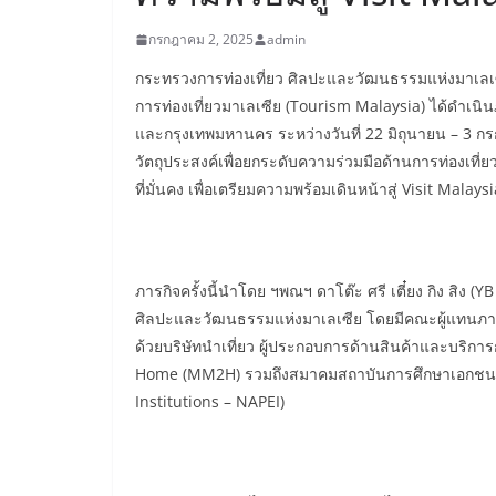
กรกฎาคม 2, 2025
admin
กระทรวงการท่องเที่ยว ศิลปะและวัฒนธรรมแห่งมาเลเซี
การท่องเที่ยวมาเลเซีย (Tourism Malaysia) ได้ดำเนินภ
และกรุงเทพมหานคร ระหว่างวันที่ 22 มิถุนายน – 3 กร
วัตถุประสงค์เพื่อยกระดับความร่วมมือด้านการท่องเท
ที่มั่นคง เพื่อเตรียมความพร้อมเดินหน้าสู่ Visit Malay
ภารกิจครั้งนี้นำโดย ฯพณฯ ดาโต๊ะ ศรี เตี๋ยง กิง สิง (
ศิลปะและวัฒนธรรมแห่งมาเลเซีย โดยมีคณะผู้แทนภ
ด้วยบริษัทนำเที่ยว ผู้ประกอบการด้านสินค้าและบริ
Home (MM2H) รวมถึงสมาคมสถาบันการศึกษาเอกชนแห่ง
Institutions – NAPEI)