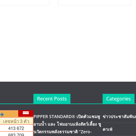
Recent Posts
Categories
PIPPER STANDARD® เปิดตัวแชมพู
ข่าวประชาสัมพันธ
อาบน้ำ และ โฟมอาบแห้งสัตว์เลี้ยง ชู
คาเฟ่
นวัตกรรมพลังธรรมชาติ “Zero-