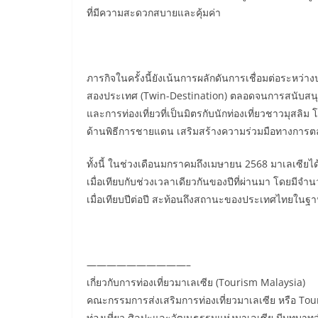
ที่มีความสะดวกสบายและคุ้มค่า
ภารกิจในครั้งนี้ยังเน้นการผลักดันการเชื่อมต่อระหว
สองประเทศ (Twin-Destination) ตลอดจนการสนับสนุนอุต
และการท่องเที่ยวที่เป็นมิตรกับนักท่องเที่ยวชาวมุส
ด้านพิธีการชายแดน เสริมสร้างความร่วมมือทางการตลาด
ทั้งนี้ ในช่วงเดือนมกราคมถึงเมษายน 2568 มาเลเซียได้
เมื่อเทียบกับช่วงเวลาเดียวกันของปีที่ผ่านมา โดยมีจำน
เมื่อเทียบปีต่อปี สะท้อนถึงสถานะของประเทศไทยในฐา
——————————–
เกี่ยวกับการท่องเที่ยวมาเลเซีย (Tourism Malaysia)
คณะกรรมการส่งเสริมการท่องเที่ยวมาเลเซีย หรือ T
ท่องเที่ยว ศิลปะและวัฒนธรรมแห่งมาเลเซีย มีบทบาท