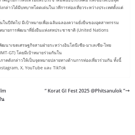
กล่าวได้มีบทบาทโดดเด่นในเวทีการท่องเที่ยวระหว่างประเทศตั้งแต่
้นในปีถัดไป มีเป้าหมายเพื่อเฉลิมฉลองความยั่งยืนของอุตสาหกรรม
้าหมายการพัฒนาที่ยั่งยืนแห่งสหประชาชาติ (United Nations
พัฒนาเขตเศรษฐกิจสามฝ่ายระหว่างอินโดนีเซีย-มาเลเซีย-ไทย
IMT-GT) โดยมีเป้าหมายร่วมกันใน
ิภาคดังกล่าวให้เป็นจุดหมายปลายทางด้านการท่องเที่ยวร่วมกัน ทั้งนี้
 Instagram, X, YouTube และ TikTok
alm
“ Korat GI Fest 2025 @Phitsanulok ”
ัน