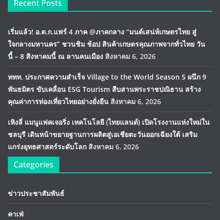
Recent Posts
เริ่มแล้ว! อ.ต.ก.แฟร์ 4 ภาค @ภาคกลาง “มนต์เสน่ห์เกษตรไทย สู่
ใจกลางมหานคร” ชวนชิม ช้อป สินค้าเกษตรคุณภาพจากทั่วไทย วัน
นี้ – 8 สิงหาคมนี้ ณ ลานคนเมือง
สิงหาคม 6, 2026
ททท. ประกาศความสำเร็จ Village to the World Season 5 ผนึก 9
พันธมิตร ขับเคลื่อน ESG Tourism สืบสานพระราชปณิธาน สร้าง
คุณค่าการท่องเที่ยวไทยอย่างยั่งยืน
สิงหาคม 6, 2026
เหิงลี่ แมนูแฟคเจอริ่ง เทคโนโลยี (ไทยแลนด์) เปิดโรงงานแห่งใหม่ใน
ชลบุรี เดินหน้าขยายฐานการผลิตสู่เอเชียตะวันออกเฉียงใต้ เสริม
แกร่งยุทธศาสตร์ระดับโลก
สิงหาคม 6, 2026
Categories
ข่าวประชาสัมพันธ์
คาเฟ่