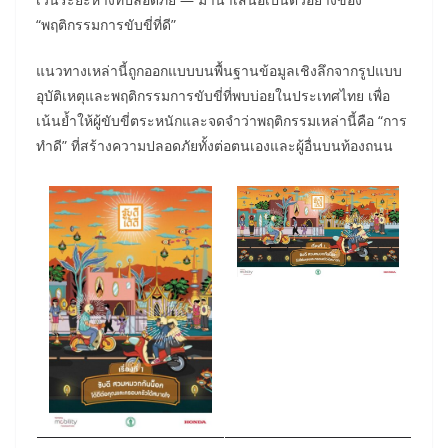
“พฤติกรรมการขับขี่ที่ดี”
แนวทางเหล่านี้ถูกออกแบบบนพื้นฐานข้อมูลเชิงลึกจากรูปแบบ
อุบัติเหตุและพฤติกรรมการขับขี่ที่พบบ่อยในประเทศไทย เพื่อ
เน้นย้ำให้ผู้ขับขี่ตระหนักและจดจำว่าพฤติกรรมเหล่านี้คือ “การ
ทำดี” ที่สร้างความปลอดภัยทั้งต่อตนเองและผู้อื่นบนท้องถนน