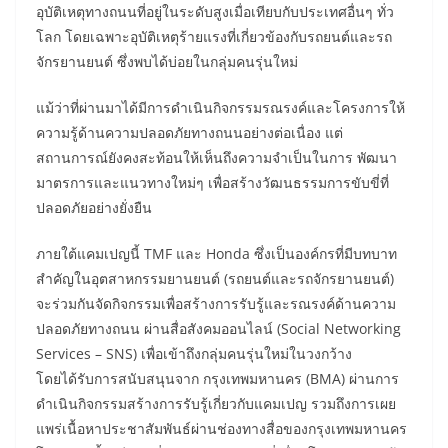
อุบัติเหตุทางถนนที่อยู่ในระดับสูงเมื่อเทียบกับประเทศอื่นๆ ทั่ว
โลก โดยเฉพาะอุบัติเหตุร้ายแรงที่เกี่ยวข้องกับรถยนต์และรถ
จักรยานยนต์ ซึ่งพบได้บ่อยในกลุ่มคนรุ่นใหม่
แม้ว่าที่ผ่านมาได้มีการดำเนินกิจกรรมรณรงค์และโครงการให้
ความรู้ด้านความปลอดภัยทางถนนอย่างต่อเนื่อง แต่
สถานการณ์ยังคงสะท้อนให้เห็นถึงความจำเป็นในการ พัฒนา
มาตรการและแนวทางใหม่ๆ เพื่อสร้างวัฒนธรรมการขับขี่ที่
ปลอดภัยอย่างยั่งยืน
ภายใต้แคมเปญนี้ TMF และ Honda ซึ่งเป็นองค์กรที่มีบทบาท
สำคัญในอุตสาหกรรมยานยนต์ (รถยนต์และรถจักรยานยนต์)
จะร่วมกันจัดกิจกรรมเพื่อสร้างการรับรู้และรณรงค์ด้านความ
ปลอดภัยทางถนน ผ่านสื่อสังคมออนไลน์ (Social Networking
Services – SNS) เพื่อเข้าถึงกลุ่มคนรุ่นใหม่ในวงกว้าง
โดยได้รับการสนับสนุนจาก กรุงเทพมหานคร (BMA) ผ่านการ
ดำเนินกิจกรรมสร้างการรับรู้เกี่ยวกับแคมเปญ รวมถึงการเผย
แพร่เนื้อหาประชาสัมพันธ์ผ่านช่องทางสื่อของกรุงเทพมหานคร