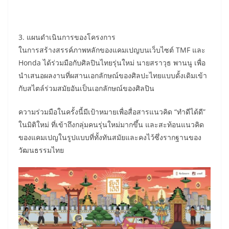
3. แผนดำเนินการของโครงการ
ในการสร้างสรรค์ภาพหลักของแคมเปญบนเว็บไซต์ TMF และ
Honda ได้ร่วมมือกับศิลปินไทยรุ่นใหม่ นายสราวุธ พานนู เพื่อ
นำเสนอผลงานที่ผสานเอกลักษณ์ของศิลปะไทยแบบดั้งเดิมเข้า
กับสไตล์ร่วมสมัยอันเป็นเอกลักษณ์ของศิลปิน
ความร่วมมือในครั้งนี้มีเป้าหมายเพื่อสื่อสารแนวคิด “ทำดีได้ดี”
ในมิติใหม่ ที่เข้าถึงกลุ่มคนรุ่นใหม่มากขึ้น และสะท้อนแนวคิด
ของแคมเปญในรูปแบบที่ทั้งทันสมัยและคงไว้ซึ่งรากฐานของ
วัฒนธรรมไทย