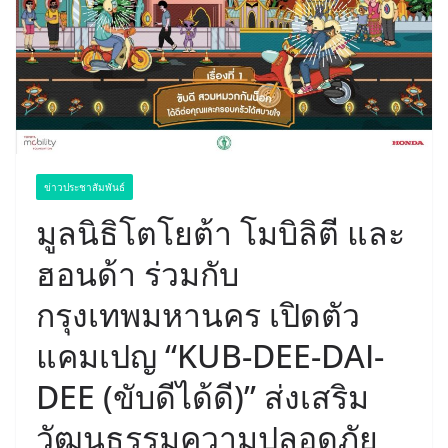
ข่าวประชาสัมพันธ์
มูลนิธิโตโยต้า โมบิลิตี และ
ฮอนด้า ร่วมกับ
กรุงเทพมหานคร เปิดตัว
แคมเปญ “KUB-DEE-DAI-
DEE (ขับดีได้ดี)” ส่งเสริม
วัฒนธรรมความปลอดภัย