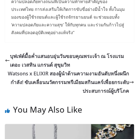
ความปลอดภัยทางถนนที่เป็นความท้าทายสำคัญของ
ประเทศไทย การส่งเสริมให้เกิดการขับขี่อย่างมีน้ำใจ ทั้งในมุม
มองของผู้ใช้รถยนต์และผู้ใช้รถจักรยานยนต์ จะช่วยมอบทั้ง
‘ความปลอดภัยและความสุข’ ให้กับทุกคน และร่วมกันก้าวไปสู่
สังคมที่ปลอดอุบัติเหตุอย่างแท้จริง”
บุฟเฟ่ต์มื้อค่ำแสนอบอุ่นวันขอบคุณพระเจ้า ณ โรงแรม
เดอะ เวสทิน แกรนด์ สุขุมวิท
Watsons x ELIXIR สองผู้นำด้านความงามอันดับหนึ่งผนึก
กำลัง! ขับเคลื่อนนวัตกรรมพรีเมียมสกินแคร์เพื่อยกระดับ
ประสบการณ์ผู้บริโภค
You May Also Like