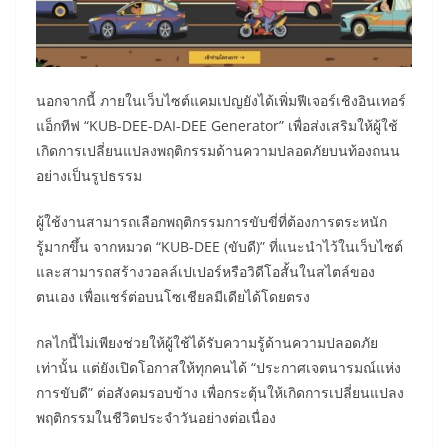
นอกจากนี้ ภายในเว็บไซต์แคมเปญยังได้เพิ่มฟีเจอร์เชิงอินเทอร์
แอ็กทีฟ “KUB-DEE-DAI-DEE Generator” เพื่อส่งเสริมให้ผู้ใช้
เกิดการเปลี่ยนแปลงพฤติกรรมด้านความปลอดภัยบนท้องถนน
อย่างเป็นรูปธรรม
ผู้ใช้งานสามารถเลือกพฤติกรรมการขับขี่ที่ต้องการตระหนัก
รู้มากขึ้น จากหมวด “KUB-DEE (ขับดี)” ที่แนะนำไว้ในเว็บไซต์
และสามารถสร้างวอลล์เปเปอร์หรือวิดีโอสั้นในสไตล์ของ
ตนเอง เพื่อแชร์ต่อบนโซเชียลมีเดียได้โดยตรง
กลไกนี้ไม่เพียงช่วยให้ผู้ใช้ได้รับความรู้ด้านความปลอดภัย
เท่านั้น แต่ยังเปิดโอกาสให้ทุกคนได้ “ประกาศเจตนารมณ์แห่ง
การขับดี” ต่อสังคมรอบข้าง เพื่อกระตุ้นให้เกิดการเปลี่ยนแปลง
พฤติกรรมในชีวิตประจำวันอย่างต่อเนื่อง