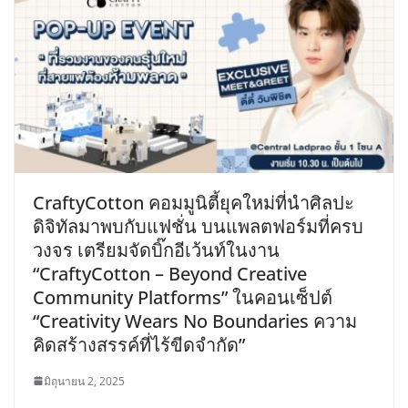
CraftyCotton คอมมูนิตี้ยุคใหม่ที่นำศิลปะ
ดิจิทัลมาพบกับแฟชั่น บนแพลตฟอร์มที่ครบ
วงจร เตรียมจัดบิ๊กอีเว้นท์ในงาน
“CraftyCotton – Beyond Creative
Community Platforms” ในคอนเซ็ปต์
“Creativity Wears No Boundaries ความ
คิดสร้างสรรค์ที่ไร้ขีดจำกัด”
มิถุนายน 2, 2025