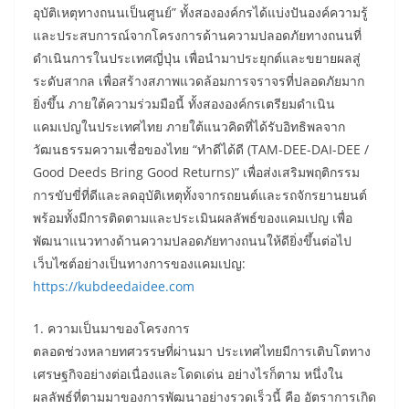
อุบัติเหตุทางถนนเป็นศูนย์” ทั้งสององค์กรได้แบ่งปันองค์ความรู้
และประสบการณ์จากโครงการด้านความปลอดภัยทางถนนที่
ดำเนินการในประเทศญี่ปุ่น เพื่อนำมาประยุกต์และขยายผลสู่
ระดับสากล เพื่อสร้างสภาพแวดล้อมการจราจรที่ปลอดภัยมาก
ยิ่งขึ้น ภายใต้ความร่วมมือนี้ ทั้งสององค์กรเตรียมดำเนิน
แคมเปญในประเทศไทย ภายใต้แนวคิดที่ได้รับอิทธิพลจาก
วัฒนธรรมความเชื่อของไทย “ทำดีได้ดี (TAM-DEE-DAI-DEE /
Good Deeds Bring Good Returns)” เพื่อส่งเสริมพฤติกรรม
การขับขี่ที่ดีและลดอุบัติเหตุทั้งจากรถยนต์และรถจักรยานยนต์
พร้อมทั้งมีการติดตามและประเมินผลลัพธ์ของแคมเปญ เพื่อ
พัฒนาแนวทางด้านความปลอดภัยทางถนนให้ดียิ่งขึ้นต่อไป
เว็บไซต์อย่างเป็นทางการของแคมเปญ:
https://kubdeedaidee.com
1. ความเป็นมาของโครงการ
ตลอดช่วงหลายทศวรรษที่ผ่านมา ประเทศไทยมีการเติบโตทาง
เศรษฐกิจอย่างต่อเนื่องและโดดเด่น อย่างไรก็ตาม หนึ่งใน
ผลลัพธ์ที่ตามมาของการพัฒนาอย่างรวดเร็วนี้ คือ อัตราการเกิด