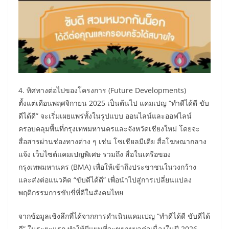
4. ทิศทางต่อไปของโครงการ (Future Developments)
ตั้งแต่เดือนพฤศจิกายน 2025 เป็นต้นไป แคมเปญ “ทำดีได้ดี ขับ
ดีได้ดี” จะเริ่มเผยแพร่ทั้งในรูปแบบ ออนไลน์และออฟไลน์
ครอบคลุมพื้นที่กรุงเทพมหานครและจังหวัดเชียงใหม่ โดยจะ
สื่อสารผ่านช่องทางต่าง ๆ เช่น โซเชียลมีเดีย สื่อโฆษณากลาง
แจ้ง เว็บไซต์แคมเปญพิเศษ รวมถึง สื่อในเครือของ
กรุงเทพมหานคร (BMA) เพื่อให้เข้าถึงประชาชนในวงกว้าง
และส่งต่อแนวคิด “ขับดีได้ดี” เพื่อนำไปสู่การเปลี่ยนแปลง
พฤติกรรมการขับขี่ที่ดีในสังคมไทย
จากข้อมูลเชิงลึกที่ได้จากการดำเนินแคมเปญ “ทำดีได้ดี ขับดีได้
ดี” ในระยะแรก ทำให้มีแผนที่จะขยายผลต่อเนื่องในปี 2026