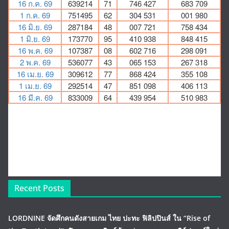
Recent Posts
LORDNINE จัดศึกคนดังสายเกม ไทย ปะทะ ฟิลิปปินส์ ใน “Rise of