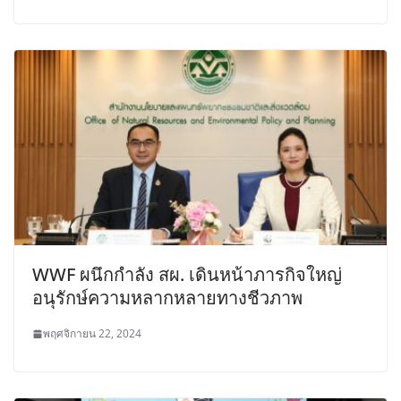
WWF ผนึกกำลัง สผ. เดินหน้าภารกิจใหญ่
อนุรักษ์ความหลากหลายทางชีวภาพ
พฤศจิกายน 22, 2024