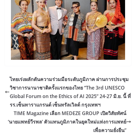
ไทยเร่งผลักดันความร่วมมือระดับภูมิภาค ผ่านการประชุม
วิชาการนานาชาติครั้งแรกของไทย “The 3rd UNESCO
Global Forum on the Ethics of AI 2025” 24-27 มิ.ย. นี้ ที่
รร.เซ็นทาราแกรนด์ เซ็นทรัลเวิลด์ กรุงเทพฯ
TIME Magazine เลือก MEDEZE GROUP เปิดวิสัยทัศน์
‘นายแพทย์วีรพล’ ตัวแทนภูมิภาคในยุคใหม่แห่งการแพทย์
เพื่อความยั่งยืน”