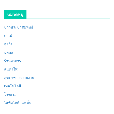
หมวดหมู่
ข่าวประชาสัมพันธ์
คาเฟ่
ธุรกิจ
บุคคล
ร้านอาหาร
สินค้าใหม่
สุขภาพ – ความงาม
เทคโนโลยี
โรงแรม
ไลฟ์สไตล์ -แฟชั่น