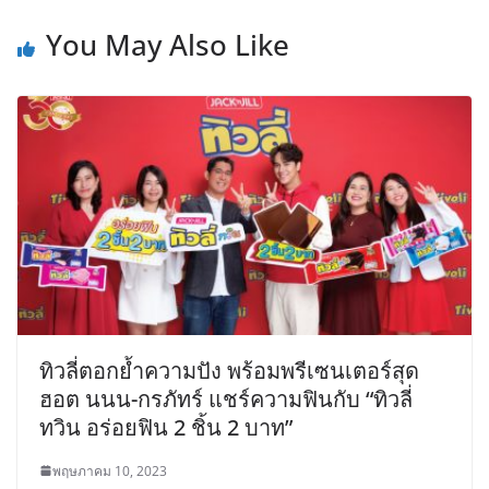
You May Also Like
ทิวลี่ตอกย้ำความปัง พร้อมพรีเซนเตอร์สุด
ฮอต นนน-กรภัทร์ แชร์ความฟินกับ “ทิวลี่
ทวิน อร่อยฟิน 2 ชิ้น 2 บาท”
พฤษภาคม 10, 2023