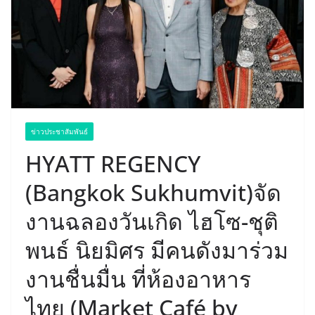
ข่าวประชาสัมพันธ์
HYATT REGENCY
(Bangkok Sukhumvit)จัด
งานฉลองวันเกิด ไฮโซ-ชุติ
พนธ์ นิยมิศร มีคนดังมาร่วม
งานชื่นมื่น ที่ห้องอาหาร
ไทย (Market Café by