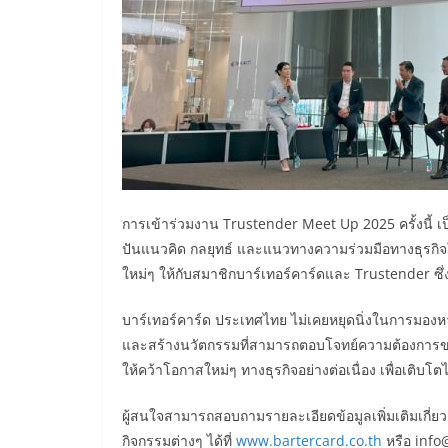
การเข้าร่วมงาน Trustender Meet Up 2025 ครั้งนี้ เ
ปันแนวคิด กลยุทธ์ และแนวทางความร่วมมือทางธุรกิจใ
ใหม่ๆ ให้กับสมาชิกบาร์เทอร์คาร์ดและ Trustender ซึ่ง
บาร์เทอร์คาร์ด ประเทศไทย ไม่เคยหยุดนิ่งในการมองหาเ
และสร้างนวัตกรรมที่สามารถตอบโจทย์ความต้องการของ
ให้คว้าโอกาสใหม่ๆ ทางธุรกิจอย่างต่อเนื่อง เพื่อเติบโตไ
ผู้สนใจสามารถสอบถามรายละเอียดข้อมูลเพิ่มเติมเกี่ย
กิจกรรมต่างๆ ได้ที่
www.bartercard.co.th
หรือ info