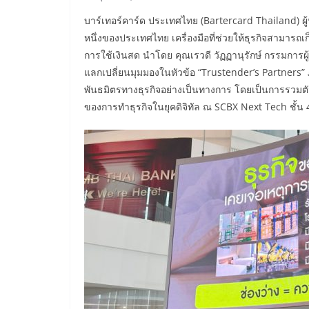
บาร์เทอร์คาร์ด ประเทศไทย (Bartercard Thailand) ผ
หนึ่งของประเทศไทย เครื่องมือที่ช่วยให้ธุรกิจสามารถ
การใช้เงินสด นำโดย คุณเรวดี วัฏฏานุรักษ์ กรรมการผู้
แลกเปลี่ยนมุมมองในหัวข้อ “Trustender’s Partners” 
พันธมิตรทางธุรกิจอย่างเป็นทางการ โดยเป็นการรวมตั
ของการทำธุรกิจในยุคดิจิทัล ณ SCBX Next Tech ชั้