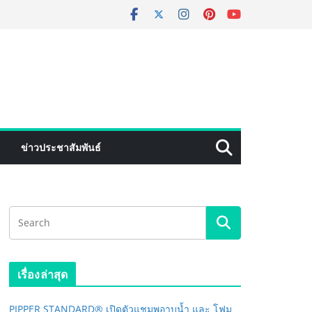
ข่าวประชาสัมพันธ์
เรื่องล่าสุด
PIPPER STANDARD® เปิดตัวแชมพูอาบน้ำ และ โฟม