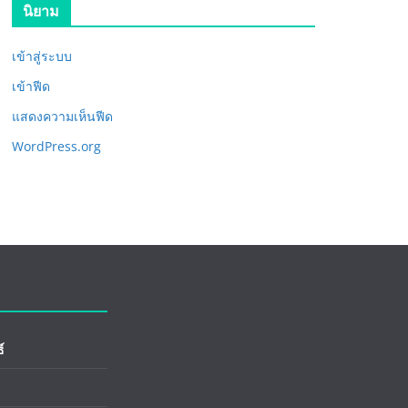
นิยาม
เข้าสู่ระบบ
เข้าฟีด
แสดงความเห็นฟีด
WordPress.org
์