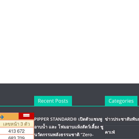
Recent Posts
Categories
PIPPER STANDARD® เปิดตัวแชมพู
ข่าวประชาสัมพันธ
อาบน้ำ และ โฟมอาบแห้งสัตว์เลี้ยง ชู
คาเฟ่
นวัตกรรมพลังธรรมชาติ “Zero-