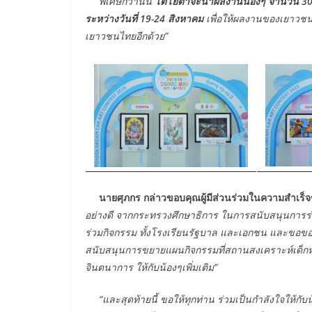
พิเศษกว่านั้น
โตโยต้าจะนำผลงานน้องๆ จำนวน 30
ระหว่างวันที่ 19-24 สิงหาคม
เพื่อให้ผลงานของเยาวชนไท
เยาวชนไทยอีกด้วย”
นายศุภกร กล่าวขอบคุณผู้มีส่วนร่วมในความสำเร็จ
อย่างดี จากกระทรวงศึกษาธิการ ในการสนับสนุนการร
ร่วมกิจกรรม ทั้งโรงเรียนรัฐบาล และเอกชน และขอ
สนับสนุนการขยายแผนกิจกรรมที่สถานสงเคราะห์เด็กหญ
จินตนาการ ให้กับน้องๆเพิ่มเติม”
“และสุดท้ายนี้ ขอให้ทุกท่าน ร่วมเป็นกำลังใจให้กั