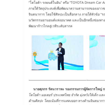
“โตโยต้า รถยนต์ในฝัน” หรือ “TOYOTA Dream Car A
ภายใต้วัตถุประสงค์เพื่อพัฒนาความสามารถของเยาว
จินตนาการ โดยใช้ศิลปะเป็นสื่อกลาง ภายใต้หัวข้อ “
นวัตกรรมยานยนต์แห่งอนาคต และเป็นอีกหนึ่งช่อง
พัฒนาก้าวไกลสู่เวทีระดับสากล
นายศุภกร รัตนวราหะ รองกรรมการผู้จัดการใหญ่ กล่
โตโยต้า มอเตอร์ ประเทศไทย จำกัด มุ่งหวังให้เด็ก
ด้านศิลปะ โดยเน้นที่การแสดงออก ทางด้านจินตนาก