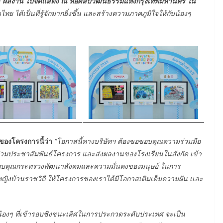
 ผลงาน ไปจัดแสดง ณ หอศิลปวัฒนธรรมแห่งกรุงเทพมหานคร ใน
ย ได้เป็นที่รู้จักมากยิ่งขึ้น และสร้างความภาคภูมิใจให้กับน้องๆ
ของโครงการนี้ว่า
“
โอกาสนี้ทางบริษัทฯ ต้องขอขอบคุณความร่วมมือ
่วมประชาสัมพันธ์โครงการ และส่งผลงานของโรงเรียนในสังกัด เข้า
ขอบคุณกระทรวงพัฒนาสังคมและความมั่นคงของมนุษย์ ในการ
ิงบ้านราชวิถี ให้โครงการของเราได้มีโอกาสเติมเต็มความฝัน เเละ
บน้องๆ ที่เข้ารอบชิงชนะเลิศในการประกวดระดับประเทศ จะเป็น