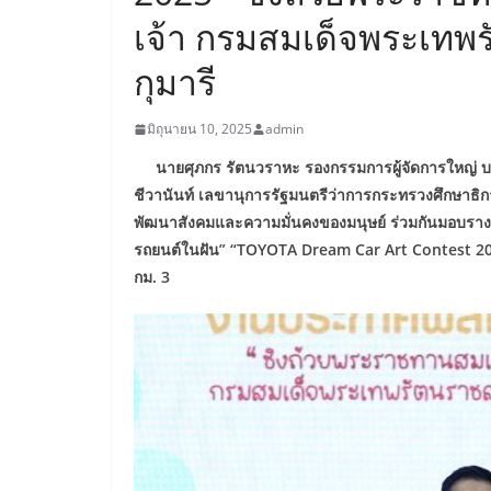
เจ้า กรมสมเด็จพระเท
กุมารี
มิถุนายน 10, 2025
admin
นายศุภกร รัตนวราหะ รองกรรมการผู้จัดการใหญ่ บร
ชีวานันท์ เลขานุการรัฐมนตรีว่าการกระทรวงศึกษาธิ
พัฒนาสังคมและความมั่นคงของมนุษย์
ร่วมกันมอบรา
รถยนต์ในฝัน” “TOYOTA Dream Car Art Contest 2
กม. 3