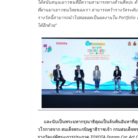
ได้สนับสนุนเยาวชนที่มีความสามารถทางด้านศิลปะ ด้ว
ที่ผ่านมาเยาวชนไทยของเรา สามารถคว้ารางวัลระดับโลก 
รางวัลนี้สามารถนำไปต่อยอดเป็นผลงานใน Portfolio สม
ได้อีกด้วย
”
และนับเป็นพระมหากรุณาธิคุณเป็นล้นพ้นอันหาที่สุ
วโรกาสจาก สมเด็จพระกนิษฐาธิราชเจ้า กรมสมเด็จ
รางวัลแก่ผู้ชนะการประกวด
TOYOTA Dream Car Art C