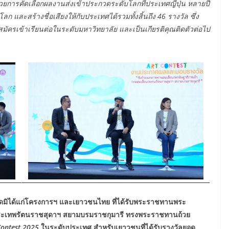
ยการคัดเลือกผลงานส่งเข้าประกวดระดับโลกที่ประเทศญี่ปุ่น หลายปี
และสร้างชื่อเสียงให้กับประเทศได้รวมทั้งสิ้นถึง 46 รางวัล ซึ่ง
ัครเข้าเรียนต่อในระดับมหาวิทยาลัย และเป็นเกียรติคุณติดตัวต่อไป
ดมิได้แก่โครงการฯ และเยาวชนไทย ที่ได้รับพระราชทานพระ
พระเทพรัตนราชสุดาฯ สยามบรมราชกุมารี ทรงพระราชทานถ้วย
ontest 202
5
ในระดับประเทศ สำหรับเยาวชนที่ได้รับรางวัลยอด