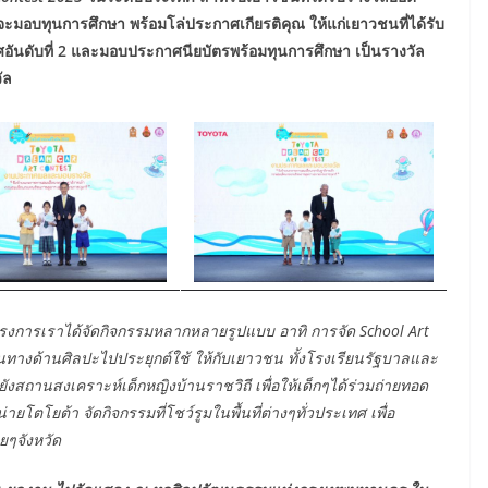
 จะมอบทุนการศึกษา พร้อมโล่ประกาศเกียรติคุณ ให้แก่เยาวชนที่ได้รับ
ศอันดับที่ 2 และมอบประกาศนียบัตรพร้อมทุนการศึกษา เป็นรางวัล
ัล
โครงการเราได้จัดกิจกรรมหลากหลายรูปแบบ อาทิ การจัด
School Art
านทางด้านศิลปะไปประยุกต์ใช้ ให้กับเยาวชน ทั้งโรงเรียนรัฐบาลและ
ยังสถานสงเคราะห์เด็กหญิงบ้านราชวิถี เพื่อให้เด็กๆได้ร่วมถ่ายทอด
ยโตโยต้า จัดกิจกรรมที่โชว์รูมในพื้นที่ต่างๆทั่วประเทศ เพื่อ
ยๆจังหวัด