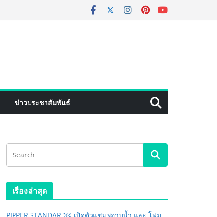
ข่าวประชาสัมพันธ์
เรื่องล่าสุด
PIPPER STANDARD® เปิดตัวแชมพูอาบน้ำ และ โฟม