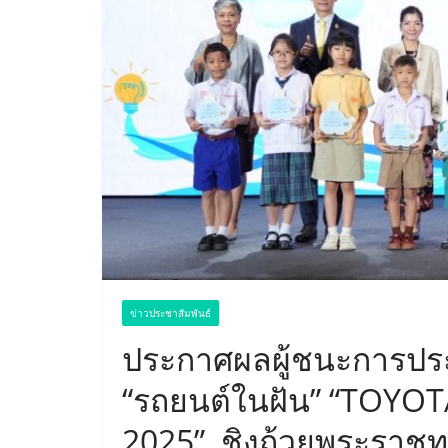
ข่าวประชาสัมพันธ์
ประกาศผลผู้ชนะการป
“รถยนต์ในฝัน” “TOYOT
2025” ชิงถ้วยพระราชท