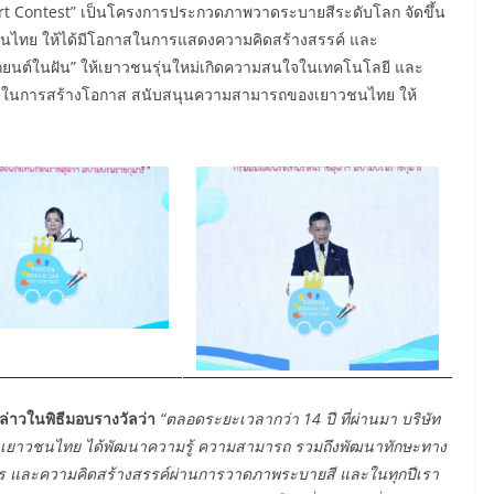
rt Contest” เป็นโครงการประกวดภาพวาดระบายสีระดับโลก จัดขึ้น
ชนไทย ให้ได้มีโอกาสในการแสดงความคิดสร้างสรรค์ และ
รถยนต์ในฝัน” ให้เยาวชนรุ่นใหม่เกิดความสนใจในเทคโนโลยี และ
ทางในการสร้างโอกาส สนับสนุนความสามารถของเยาวชนไทย ให้
าวในพิธีมอบรางวัลว่า
“
ตลอดระยะเวลากว่า
14 ปี ที่ผ่านมา บริษัท
 และเยาวชนไทย ได้พัฒนาความรู้ ความสามารถ รวมถึงพัฒนาทักษะทาง
าร และความคิดสร้างสรรค์ผ่านการวาดภาพระบายสี และในทุกปีเรา