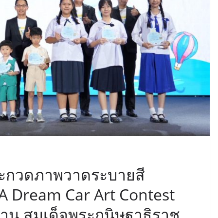
ระกวดภาพวาดระบายสี
A Dream Car Art Contest
าน สมเด็จพระกนิษฐาธิราช