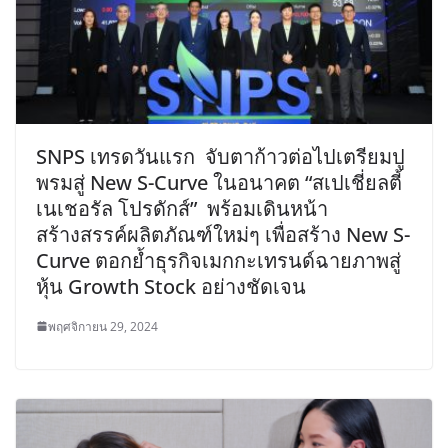
SNPS เทรดวันแรก จับตาก้าวต่อไปเตรียมปู
พรมสู่ New S-Curve ในอนาคต “สเปเชี่ยลตี้
เนเชอรัล โปรดักส์” พร้อมเดินหน้า
สร้างสรรค์ผลิตภัณฑ์ใหม่ๆ เพื่อสร้าง New S-
Curve ตอกย้ำธุรกิจเมกกะเทรนด์ฉายภาพสู่
หุ้น Growth Stock อย่างชัดเจน
พฤศจิกายน 29, 2024