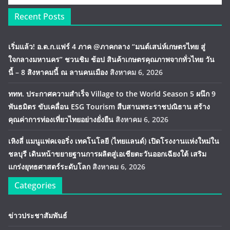
Recent Posts
เริ่มแล้ว! อ.ต.ก.แฟร์ 4 ภาค @ภาคกลาง “มนต์เสน่ห์เกษตรไทย สู่
ใจกลางมหานคร” ชวนชิม ช้อป สินค้าเกษตรคุณภาพจากทั่วไทย วัน
นี้ – 8 สิงหาคมนี้ ณ ลานคนเมือง
สิงหาคม 6, 2026
ททท. ประกาศความสำเร็จ Village to the World Season 5 ผนึก 9
พันธมิตร ขับเคลื่อน ESG Tourism สืบสานพระราชปณิธาน สร้าง
คุณค่าการท่องเที่ยวไทยอย่างยั่งยืน
สิงหาคม 6, 2026
เหิงลี่ แมนูแฟคเจอริ่ง เทคโนโลยี (ไทยแลนด์) เปิดโรงงานแห่งใหม่ใน
ชลบุรี เดินหน้าขยายฐานการผลิตสู่เอเชียตะวันออกเฉียงใต้ เสริม
แกร่งยุทธศาสตร์ระดับโลก
สิงหาคม 6, 2026
Categories
ข่าวประชาสัมพันธ์