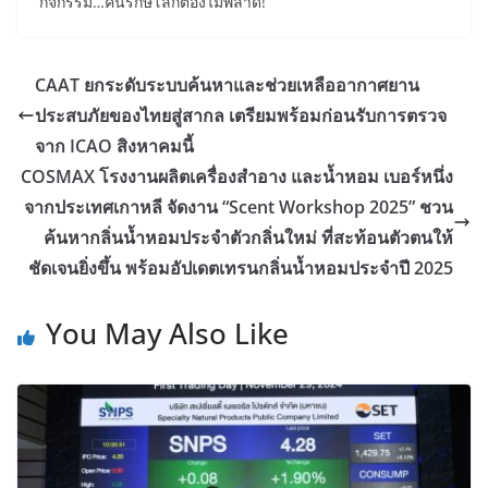
กิจกรรม…คนรักษ์โลกต้องไม่พลาด!
CAAT ยกระดับระบบค้นหาและช่วยเหลืออากาศยาน
ประสบภัยของไทยสู่สากล เตรียมพร้อมก่อนรับการตรวจ
จาก ICAO สิงหาคมนี้
COSMAX โรงงานผลิตเครื่องสำอาง และน้ำหอม เบอร์หนึ่ง
จากประเทศเกาหลี จัดงาน “Scent Workshop 2025” ชวน
ค้นหากลิ่นน้ำหอมประจำตัวกลิ่นใหม่ ที่สะท้อนตัวตนให้
ชัดเจนยิ่งขึ้น พร้อมอัปเดตเทรนกลิ่นน้ำหอมประจำปี 2025
You May Also Like