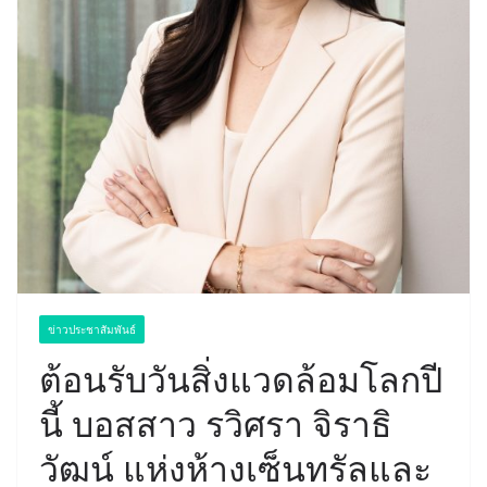
ข่าวประชาสัมพันธ์
ต้อนรับวันสิ่งแวดล้อมโลกปี
นี้ บอสสาว รวิศรา จิราธิ
วัฒน์ แห่งห้างเซ็นทรัลและ