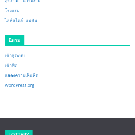
สุขภาพ – ความงาม
โรงแรม
ไลฟ์สไตล์ -แฟชั่น
นิยาม
เข้าสู่ระบบ
เข้าฟีด
แสดงความเห็นฟีด
WordPress.org
LOTTERY