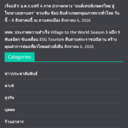
เริ่มแล้ว! อ.ต.ก.แฟร์ 4 ภาค @ภาคกลาง “มนต์เสน่ห์เกษตรไทย สู่
ใจกลางมหานคร” ชวนชิม ช้อป สินค้าเกษตรคุณภาพจากทั่วไทย วัน
นี้ – 8 สิงหาคมนี้ ณ ลานคนเมือง
สิงหาคม 6, 2026
ททท. ประกาศความสำเร็จ Village to the World Season 5 ผนึก 9
พันธมิตร ขับเคลื่อน ESG Tourism สืบสานพระราชปณิธาน สร้าง
คุณค่าการท่องเที่ยวไทยอย่างยั่งยืน
สิงหาคม 6, 2026
Categories
ข่าวประชาสัมพันธ์
คาเฟ่
ธุรกิจ
บุคคล
ร้านอาหาร