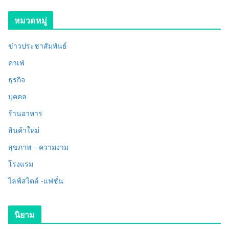
หมวดหมู่
ข่าวประชาสัมพันธ์
คาเฟ่
ธุรกิจ
บุคคล
ร้านอาหาร
สินค้าใหม่
สุขภาพ – ความงาม
โรงแรม
ไลฟ์สไตล์ -แฟชั่น
นิยาม