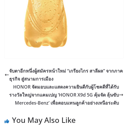
จับตาอีกหนึ่งผู้สมัครหน้าใหม่ “เกรียงไกร สาลีผล” จากภาค
ธุรกิจ สู่สนามการเมือง
HONOR จัดมอบและแสดงความยินดีกับผู้โชคดีที่ได้รับ
รางวัลใหญ่จากแคมเปญ ‘HONOR X9d 5G คุ้มจัด ลุ้นขับ
Mercedes-Benz’ เพื่อตอบแทนลูกค้าอย่างเหนือระดับ
You May Also Like