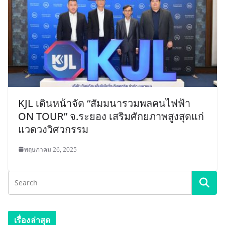
KJL เดินหน้าจัด “สัมมนารวมพลคนไฟฟ้า
ON TOUR” จ.ระยอง เสริมศักยภาพสูงสุดแก่
แวดวงวิศวกรรม
พฤษภาคม 26, 2025
เรื่องล่าสุด