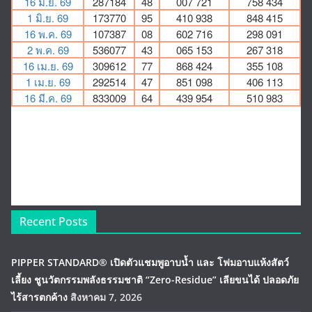
Recent Posts
PIPPER STANDARD® เปิดตัวแชมพูอาบน้ำ และ โฟมอาบแห้งสัตว์
เลี้ยง ชูนวัตกรรมพลังธรรมชาติ “Zero-Residue” เลียขนได้ ปลอดภัย
ไร้สารตกค้าง
สิงหาคม 7, 2026