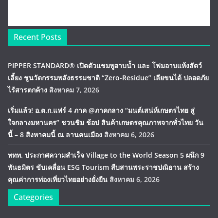
Recent Posts
PIPPER STANDARD® เปิดตัวแชมพูอาบน้ำ และ โฟมอาบแห้งสัตว์
เลี้ยง ชูนวัตกรรมพลังธรรมชาติ “Zero-Residue” เลียขนได้ ปลอดภัย
ไร้สารตกค้าง
สิงหาคม 7, 2026
เริ่มแล้ว! อ.ต.ก.แฟร์ 4 ภาค @ภาคกลาง “มนต์เสน่ห์เกษตรไทย สู่
ใจกลางมหานคร” ชวนชิม ช้อป สินค้าเกษตรคุณภาพจากทั่วไทย วัน
นี้ – 8 สิงหาคมนี้ ณ ลานคนเมือง
สิงหาคม 6, 2026
ททท. ประกาศความสำเร็จ Village to the World Season 5 ผนึก 9
พันธมิตร ขับเคลื่อน ESG Tourism สืบสานพระราชปณิธาน สร้าง
คุณค่าการท่องเที่ยวไทยอย่างยั่งยืน
สิงหาคม 6, 2026
Categories