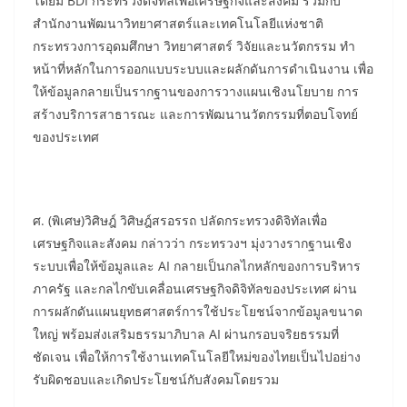
โดยมี BDI กระทรวงดิจิทัลเพื่อเศรษฐกิจและสังคม ร่วมกับ
สำนักงานพัฒนาวิทยาศาสตร์และเทคโนโลยีแห่งชาติ
กระทรวงการอุดมศึกษา วิทยาศาสตร์ วิจัยและนวัตกรรม ทำ
หน้าที่หลักในการออกแบบระบบและผลักดันการดำเนินงาน เพื่อ
ให้ข้อมูลกลายเป็นรากฐานของการวางแผนเชิงนโยบาย การ
สร้างบริการสาธารณะ และการพัฒนานวัตกรรมที่ตอบโจทย์
ของประเทศ
​ศ. (พิเศษ)วิศิษฎ์ วิศิษฎ์สรอรรถ ปลัดกระทรวงดิจิทัลเพื่อ
เศรษฐกิจและสังคม กล่าวว่า กระทรวงฯ มุ่งวางรากฐานเชิง
ระบบเพื่อให้ข้อมูลและ AI กลายเป็นกลไกหลักของการบริหาร
ภาครัฐ และกลไกขับเคลื่อนเศรษฐกิจดิจิทัลของประเทศ ผ่าน
การผลักดันแผนยุทธศาสตร์การใช้ประโยชน์จากข้อมูลขนาด
ใหญ่ พร้อมส่งเสริมธรรมาภิบาล AI ผ่านกรอบจริยธรรมที่
ชัดเจน เพื่อให้การใช้งานเทคโนโลยีใหม่ของไทยเป็นไปอย่าง
รับผิดชอบและเกิดประโยชน์กับสังคมโดยรวม