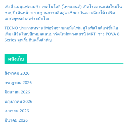
เหิงลี่ แมนูแฟคเจอริ่ง เทคโนโลยี (ไทยแลนด์) เปิดโรงงานแห่งใหม่ใน
ชลบุรี เดินหน้าขยายฐานการผลิตสู่เอเชียตะวันออกเฉียงใต้ เสริม
แกร่งยุทธศาสตร์ระดับโลก
TECNO ประกาศทรานส์ฟอร์มจากเกมมิ่งโฟน สู่ไลฟ์สไตล์แฟชั่นไอ
เท็ม เสิร์ฟใหญ่ปักหมุดแลนมาร์คใหม่กลางสถานี MRT วาง POVA 8
Series จุดเริ่มต้นครั้งสำคัญ
คลังเก็บ
สิงหาคม 2026
กรกฎาคม 2026
มิถุนายน 2026
พฤษภาคม 2026
เมษายน 2026
มีนาคม 2026