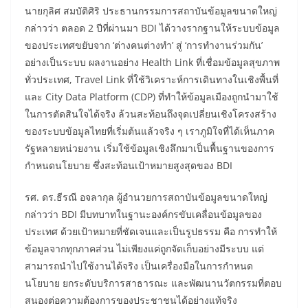
​นายกุลิศ สมบัติศิริ ประธานกรรมการสถาบันข้อมูลขนาดใหญ่
กล่าวว่า ตลอด 2 ปีที่ผ่านมา BDI ได้วางรากฐานให้ระบบข้อมูล
ของประเทศขยับจาก ‘ต่างคนต่างทำ’ สู่ ‘การทำงานร่วมกัน’
อย่างเป็นระบบ ผลงานอย่าง Health Link ที่เชื่อมข้อมูลสุขภาพ
ทั่วประเทศ, Travel Link ที่ใช้วิเคราะห์การเดินทางในเชิงพื้นที่
และ City Data Platform (CDP) ที่ทำให้ข้อมูลเมืองถูกนำมาใช้
ในการตัดสินใจได้จริง ล้วนสะท้อนถึงจุดเปลี่ยนเชิงโครงสร้าง
ของระบบข้อมูลไทยที่เริ่มต้นแล้วจริง ๆ เราภูมิใจที่ได้เห็นภาค
รัฐหลายหน่วยงาน เริ่มใช้ข้อมูลเชิงลึกมาเป็นพื้นฐานของการ
กำหนดนโยบาย ซึ่งสะท้อนเป้าหมายสูงสุดของ BDI
​รศ. ดร.ธีรณี อจลากุล ผู้อำนวยการสถาบันข้อมูลขนาดใหญ่
กล่าวว่า BDI มีบทบาทในฐานะองค์กรขับเคลื่อนข้อมูลของ
ประเทศ ด้วยเป้าหมายที่ชัดเจนและเป็นรูปธรรม คือ การทำให้
ข้อมูลจากทุกภาคส่วน ไม่เพียงแค่ถูกจัดเก็บอย่างมีระบบ แต่
สามารถนำไปใช้งานได้จริง เป็นเครื่องมือในการกำหนด
นโยบาย ยกระดับบริการสาธารณะ และพัฒนานวัตกรรมที่ตอบ
สนองต่อความต้องการของประชาชนได้อย่างแท้จริง