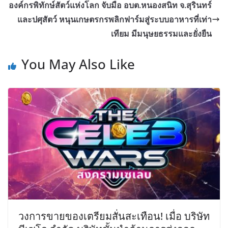
องค์กรพิทักษ์สัตว์แห่งโลก จับมือ อบต.หนองสนิท จ.สุรินทร์
และปศุสัตว์ หนุนเกษตรกรพลิกฟาร์มสู่ระบบอาหารที่เท่า
เทียม มีมนุษยธรรมและยั่งยืน
You May Also Like
วงการขายของเตรียมสั่นสะเทือน! เมื่อ บริษัท