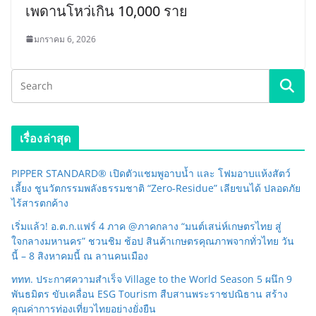
เพดานโหว่เกิน 10,000 ราย
มกราคม 6, 2026
เรื่องล่าสุด
PIPPER STANDARD® เปิดตัวแชมพูอาบน้ำ และ โฟมอาบแห้งสัตว์
เลี้ยง ชูนวัตกรรมพลังธรรมชาติ “Zero-Residue” เลียขนได้ ปลอดภัย
ไร้สารตกค้าง
เริ่มแล้ว! อ.ต.ก.แฟร์ 4 ภาค @ภาคกลาง “มนต์เสน่ห์เกษตรไทย สู่
ใจกลางมหานคร” ชวนชิม ช้อป สินค้าเกษตรคุณภาพจากทั่วไทย วัน
นี้ – 8 สิงหาคมนี้ ณ ลานคนเมือง
ททท. ประกาศความสำเร็จ Village to the World Season 5 ผนึก 9
พันธมิตร ขับเคลื่อน ESG Tourism สืบสานพระราชปณิธาน สร้าง
คุณค่าการท่องเที่ยวไทยอย่างยั่งยืน