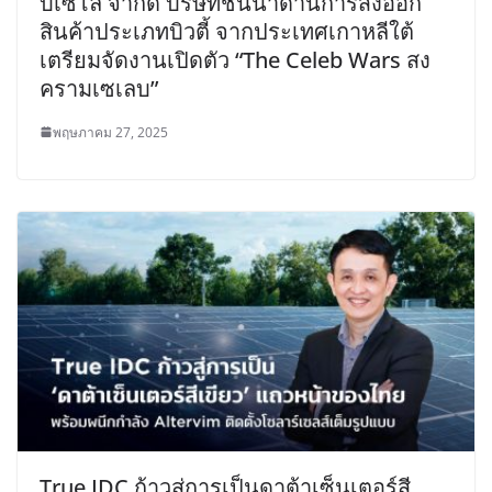
บีเซโล จำกัด บริษัทชั้นนำด้านการส่งออก
สินค้าประเภทบิวตี้ จากประเทศเกาหลีใต้
เตรียมจัดงานเปิดตัว “The Celeb Wars สง
ครามเซเลบ”
พฤษภาคม 27, 2025
True IDC ก้าวสู่การเป็นดาต้าเซ็นเตอร์สี