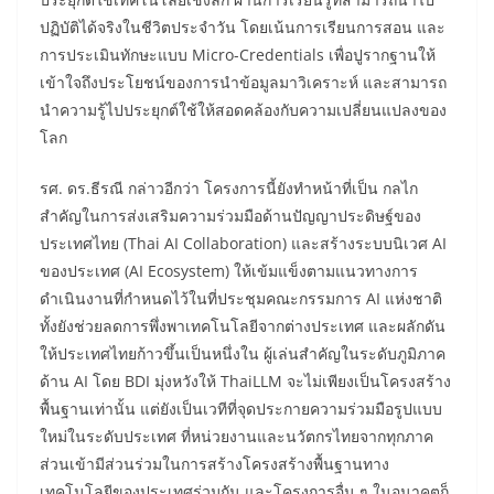
ปฏิบัติได้จริงในชีวิตประจำวัน โดยเน้นการเรียนการสอน และ
การประเมินทักษะแบบ Micro-Credentials เพื่อปูรากฐานให้
เข้าใจถึงประโยชน์ของการนำข้อมูลมาวิเคราะห์ และสามารถ
นำความรู้ไปประยุกต์ใช้ให้สอดคล้องกับความเปลี่ยนแปลงของ
โลก
รศ. ดร.ธีรณี กล่าวอีกว่า โครงการนี้ยังทำหน้าที่เป็น กลไก
สำคัญในการส่งเสริมความร่วมมือด้านปัญญาประดิษฐ์ของ
ประเทศไทย (Thai AI Collaboration) และสร้างระบบนิเวศ AI
ของประเทศ (AI Ecosystem) ให้เข้มแข็งตามแนวทางการ
ดำเนินงานที่กำหนดไว้ในที่ประชุมคณะกรรมการ AI แห่งชาติ
ทั้งยังช่วยลดการพึ่งพาเทคโนโลยีจากต่างประเทศ และผลักดัน
ให้ประเทศไทยก้าวขึ้นเป็นหนึ่งใน ผู้เล่นสำคัญในระดับภูมิภาค
ด้าน AI โดย BDI มุ่งหวังให้ ThaiLLM จะไม่เพียงเป็นโครงสร้าง
พื้นฐานเท่านั้น แต่ยังเป็นเวทีที่จุดประกายความร่วมมือรูปแบบ
ใหม่ในระดับประเทศ ที่หน่วยงานและนวัตกรไทยจากทุกภาค
ส่วนเข้ามีส่วนร่วมในการสร้างโครงสร้างพื้นฐานทาง
เทคโนโลยีของประเทศร่วมกัน และโครงการอื่น ๆ ในอนาคตก็