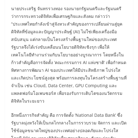
​นายประเสริฐ จันทรรวงทอง รองนายกรัฐมนตรีและรัฐมนตรี
ว่าการกระทรวงดิจิทัลเพื่อเศรษฐกิจและสังคม กล่าวว่า
“ประเทศไทยกำลังเข้าสู่จังหวะสำคัญของการเปลี่ยนผ่านสู่ยุค
ดิจิทัลที่ข้อมูลและปัญญาประดิษฐ์ (AI) ไม่ใช่เพียงเครื่องมือ
สนับสนุน แต่กลายเป็นโครงสร้างพื้นฐานใหม่ของประเทศ
รัฐบาลจึงได้เร่งขับเคลื่อนนโยบายดิจิทัลเชิงรุก เพื่อให้
เทคโนโลยีทำงานร่วมกับนโยบายอย่างบูรณาการ โดยหนึ่งใน
ก้าวสำคัญคือการจัดตั้ง ‘คณะกรรมการ AI แห่งชาติ’ เพื่อกำหนด
ทิศทางการพัฒนา AI ของประเทศให้มีประสิทธิภาพ โปร่งใส
และเกิดประโยชน์สูงสุด พร้อมการลงทุนในโครงสร้างพื้นฐานที่
จำเป็น เช่น Cloud, Data Center, GPU Computing และ
แพลตฟอร์มโอเพนซอร์ส เพื่อรองรับการเติบโตของนวัตกรรม
ดิจิทัลในระยะยาว
​อีกหนึ่งภารกิจสำคัญ คือ การจัดตั้ง ‘National Data Bank’ ซึ่ง
รัฐบาลมุ่งหวังให้เป็นกลไกกลางในการรวบรวม จัดการ และเปิด
ใช้ข้อมูลขนาดใหญ่ของประเทศอย่างปลอดภัยและโปร่งใส