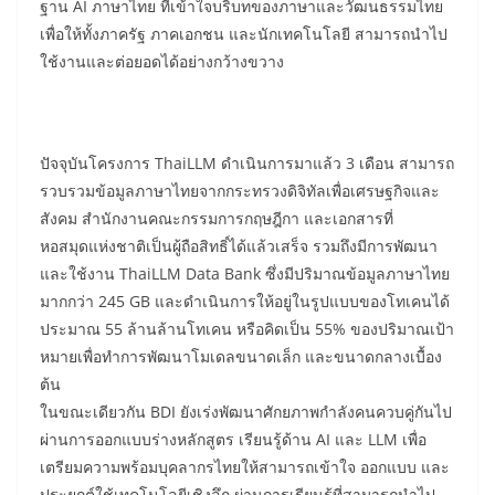
ฐาน AI ภาษาไทย ที่เข้าใจบริบทของภาษาและวัฒนธรรมไทย
เพื่อให้ทั้งภาครัฐ ภาคเอกชน และนักเทคโนโลยี สามารถนำไป
ใช้งานและต่อยอดได้อย่างกว้างขวาง
ปัจจุบันโครงการ ThaiLLM ดำเนินการมาแล้ว 3 เดือน สามารถ
รวบรวมข้อมูลภาษาไทยจากกระทรวงดิจิทัลเพื่อเศรษฐกิจและ
สังคม สำนักงานคณะกรรมการกฤษฎีกา และเอกสารที่
หอสมุดแห่งชาติเป็นผู้ถือสิทธิ์ได้แล้วเสร็จ รวมถึงมีการพัฒนา
และใช้งาน ThaiLLM Data Bank ซึ่งมีปริมาณข้อมูลภาษาไทย
มากกว่า 245 GB และดำเนินการให้อยู่ในรูปแบบของโทเคนได้
ประมาณ 55 ล้านล้านโทเคน หรือคิดเป็น 55% ของปริมาณเป้า
หมายเพื่อทำการพัฒนาโมเดลขนาดเล็ก และขนาดกลางเบื้อง
ต้น
ในขณะเดียวกัน BDI ยังเร่งพัฒนาศักยภาพกำลังคนควบคู่กันไป
ผ่านการออกแบบร่างหลักสูตร เรียนรู้ด้าน AI และ LLM เพื่อ
เตรียมความพร้อมบุคลากรไทยให้สามารถเข้าใจ ออกแบบ และ
ประยุกต์ใช้เทคโนโลยีเชิงลึก ผ่านการเรียนรู้ที่สามารถนำไป