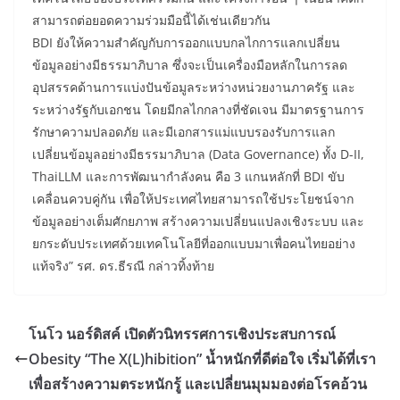
สามารถต่อยอดความร่วมมือนี้ได้เช่นเดียวกัน
BDI ยังให้ความสำคัญกับการออกแบบกลไกการแลกเปลี่ยน
ข้อมูลอย่างมีธรรมาภิบาล ซึ่งจะเป็นเครื่องมือหลักในการลด
อุปสรรคด้านการแบ่งปันข้อมูลระหว่างหน่วยงานภาครัฐ และ
ระหว่างรัฐกับเอกชน โดยมีกลไกกลางที่ชัดเจน มีมาตรฐานการ
รักษาความปลอดภัย และมีเอกสารแม่แบบรองรับการแลก
เปลี่ยนข้อมูลอย่างมีธรรมาภิบาล (Data Governance) ทั้ง D-II,
ThaiLLM และการพัฒนากำลังคน คือ 3 แกนหลักที่ BDI ขับ
เคลื่อนควบคู่กัน เพื่อให้ประเทศไทยสามารถใช้ประโยชน์จาก
ข้อมูลอย่างเต็มศักยภาพ สร้างความเปลี่ยนแปลงเชิงระบบ และ
ยกระดับประเทศด้วยเทคโนโลยีที่ออกแบบมาเพื่อคนไทยอย่าง
แท้จริง” รศ. ดร.ธีรณี กล่าวทิ้งท้าย
โนโว นอร์ดิสค์ เปิดตัวนิทรรศการเชิงประสบการณ์
Obesity “The X(L)hibition” น้ำหนักที่ดีต่อใจ เริ่มได้ที่เรา
เพื่อสร้างความตระหนักรู้ และเปลี่ยนมุมมองต่อโรคอ้วน