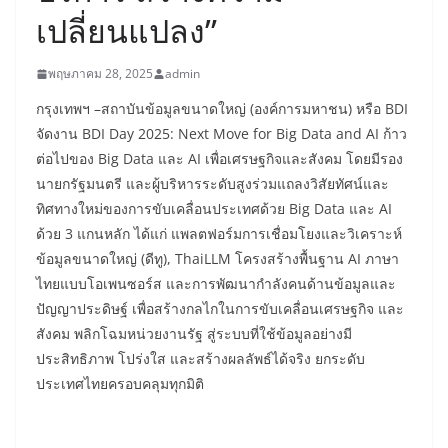
เปลี่ยนแปลง”
พฤษภาคม 28, 2025
admin
​กรุงเทพฯ –สถาบันข้อมูลขนาดใหญ่ (องค์การมหาชน) หรือ BDI
จัดงาน BDI Day 2025: Next Move for Big Data and AI ก้าว
ต่อไปของ Big Data และ AI เพื่อเศรษฐกิจและสังคม โดยมีรอง
นายกรัฐมนตรี และผู้บริหารระดับสูงร่วมแถลงวิสัยทัศน์และ
ทิศทางใหม่ของการขับเคลื่อนประเทศด้วย Big Data และ AI
ด้วย 3 แกนหลัก ได้แก่ แพลตฟอร์มการเชื่อมโยงและวิเคราะห์
ข้อมูลขนาดใหญ่ (ดีทู), ThaiLLM โครงสร้างพื้นฐาน AI ภาษา
ไทยแบบโอเพนซอร์ส และการพัฒนากำลังคนด้านข้อมูลและ
ปัญญาประดิษฐ์ เพื่อสร้างกลไกในการขับเคลื่อนเศรษฐกิจ และ
สังคม พลิกโฉมหน่วยงานรัฐ สู่ระบบที่ใช้ข้อมูลอย่างมี
ประสิทธิภาพ โปร่งใส และสร้างผลลัพธ์ได้จริง ยกระดับ
ประเทศไทยครอบคลุมทุกมิติ