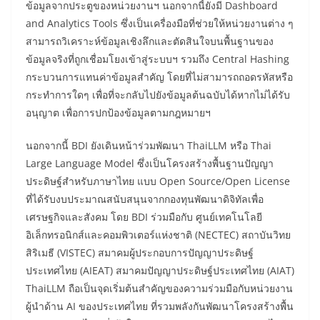
ข้อมูลจากประตูของหน่วยงานฯ นอกจากนี้ยังมี Dashboard
and Analytics Tools ซึ่งเป็นเครื่องมือที่ช่วยให้หน่วยงานต่าง ๆ
สามารถวิเคราะห์ข้อมูลเชิงลึกและตัดสินใจบนพื้นฐานของ
ข้อมูลจริงที่ถูกเชื่อมโยงเข้าสู่ระบบฯ รวมถึง Central Hashing
กระบวนการแทนค่าข้อมูลสำคัญ โดยที่ไม่สามารถถอดรหัสหรือ
กระทำการใดๆ เพื่อที่จะกลับไปยังข้อมูลต้นฉบับได้หากไม่ได้รับ
อนุญาต เพื่อการปกป้องข้อมูลตามกฎหมายฯ
นอกจากนี้ BDI ยังเดินหน้าร่วมพัฒนา ThaiLLM หรือ Thai
Large Language Model ซึ่งเป็นโครงสร้างพื้นฐานปัญญา
ประดิษฐ์สำหรับภาษาไทย แบบ Open Source/Open License
ที่ได้รับงบประมาณสนับสนุนจากกองทุนพัฒนาดิจิทัลเพื่อ
เศรษฐกิจและสังคม โดย BDI ร่วมมือกับ ศูนย์เทคโนโลยี
อิเล็กทรอนิกส์และคอมพิวเตอร์แห่งชาติ (NECTEC) สถาบันวิทย
สิริเมธี (VISTEC) สมาคมผู้ประกอบการปัญญาประดิษฐ์
ประเทศไทย (AIEAT) สมาคมปัญญาประดิษฐ์ประเทศไทย (AIAT)
ThaiLLM ถือเป็นจุดเริ่มต้นสำคัญของความร่วมมือกับหน่วยงาน
ผู้นำด้าน AI ของประเทศไทย ที่รวมพลังกันพัฒนาโครงสร้างพื้น