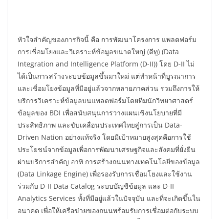
​หัวใจสำคัญของภารกิจนี้ คือ การพัฒนาโครงการ แพลตฟอร์ม
การเชื่อมโยงและวิเคราะห์ข้อมูลขนาดใหญ่ (ดีทู) (Data
Integration and Intelligence Platform (D-II)) โดย D-II ไม่
ได้เป็นการสร้างระบบข้อมูลขึ้นมาใหม่ แต่ทำหน้าที่บูรณาการ
และเชื่อมโยงข้อมูลที่มีอยู่แล้วจากหลายภาคส่วน รวมถึงการให้
บริการวิเคราะห์ข้อมูลบนแพลตฟอร์มโดยทีมนักวิทยาศาสตร์
ข้อมูลของ BDI เพื่อสนับสนุนการวางแผนเชิงนโยบายที่มี
ประสิทธิภาพ และขับเคลื่อนประเทศไทยสู่การเป็น Data-
Driven Nation อย่างแท้จริง โดยมีเป้าหมายสูงสุดคือการใช้
ประโยชน์จากข้อมูลเพื่อการพัฒนาเศรษฐกิจและสังคมที่ยั่งยืน
ผ่านบริการสำคัญ อาทิ การสร้างถนนทางเทคโนโลยีของข้อมูล
(Data Linkage Engine) เพื่อรองรับการเชื่อมโยงและใช้งาน
ร่วมกับ D-II Data Catalog ระบบบัญชีข้อมูล และ D-II
Analytics Services ทั้งที่มีอยู่แล้วในปัจจุบัน และที่จะเกิดขึ้นใน
อนาคต เพื่อให้เครือข่ายของถนนพร้อมรับการเชื่อมต่อกับระบบ