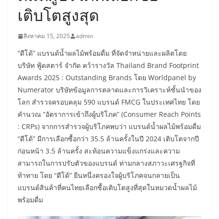
เติบโตสูงสุด
สิงหาคม 15, 2025
admin
“ดีโด้” แบรนด์น้ำผลไม้พร้อมดื่ม ที่จัดจำหน่ายและผลิตโดย
บริษัท ฟู้ดสตาร์ จำกัด คว้ารางวัล Thailand Brand Footprint
Awards 2025 : Outstanding Brands โดย Worldpanel by
Numerator บริษัทข้อมูลการตลาดและการวิเคราะห์ชั้นนำของ
โลก สำรวจครอบคลุม 590 แบรนด์ FMCG ในประเทศไทย โดย
คำนวณ “อัตราการเข้าถึงผู้บริโภค” (Consumer Reach Points
: CRPs) จากการสำรวจผู้บริโภคพบว่า แบรนด์น้ำผลไม้พร้อมดื่ม
“ดีโด้” มีการเลือกซื้อกว่า 35.5 ล้านครั้งในปี 2024 เติบโตจากปี
ก่อนหน้า 3.5 ล้านครั้ง สะท้อนความแข็งแกร่งและความ
สามารถในการปรับตัวของแบรนด์ ท่ามกลางสภาวะเศรฐกิจที่
ท้าทาย โดย “ดีโด้” ยืนหนึ่งครองใจผู้บริโภคจนกลายเป็น
แบรนด์สินค้าที่คนไทยเลือกซื้อเติบโตสูงที่สุดในหมวดน้ำผลไม้
พร้อมดื่ม