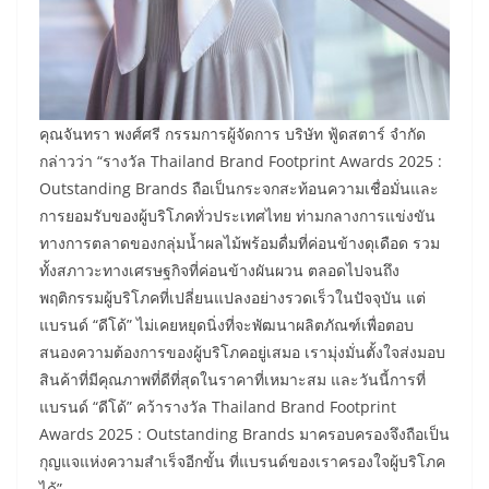
คุณจันทรา พงศ์ศรี กรรมการผู้จัดการ บริษัท ฟู้ดสตาร์ จำกัด
กล่าวว่า “รางวัล Thailand Brand Footprint Awards 2025 :
Outstanding Brands ถือเป็นกระจกสะท้อนความเชื่อมั่นและ
การยอมรับของผู้บริโภคทั่วประเทศไทย ท่ามกลางการแข่งขัน
ทางการตลาดของกลุ่มน้ำผลไม้พร้อมดื่มที่ค่อนข้างดุเดือด รวม
ทั้งสภาวะทางเศรษฐกิจที่ค่อนข้างผันผวน ตลอดไปจนถึง
พฤติกรรมผู้บริโภคที่เปลี่ยนแปลงอย่างรวดเร็วในปัจจุบัน แต่
แบรนด์ “ดีโด้” ไม่เคยหยุดนิ่งที่จะพัฒนาผลิตภัณฑ์เพื่อตอบ
สนองความต้องการของผู้บริโภคอยู่เสมอ เรามุ่งมั่นตั้งใจส่งมอบ
สินค้าที่มีคุณภาพที่ดีที่สุดในราคาที่เหมาะสม และวันนี้การที่
แบรนด์ “ดีโด้” คว้ารางวัล Thailand Brand Footprint
Awards 2025 : Outstanding Brands มาครอบครองจึงถือเป็น
กุญแจแห่งความสำเร็จอีกขั้น ที่แบรนด์ของเราครองใจผู้บริโภค
ได้”