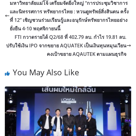
มหาวิทยาลัยแม่โจ้ เตรียมจัดยิ่งใหญ่ “การประชุมวิชาการ
และนิทรรศการ ทรัพยากรไทย : หวนดูทรัพย์สิ่งสินตน ครั้ง
ที่ 12” เชิญชวนร่วมเรียนรู้และอนุรักษ์ทรัพยากรไทยอย่าง
ยั่งยืน 4-10 พฤศจิกายนนี้
FTI กวาดรายได้ Q2/68 ที่ 402.79 ลบ. กำไร 19.81 ลบ.
ปรับใช้เงิน IPO จากขยาย AQUATEK เป็นเงินทุนหมุนเวียน
คงเป้าขยาย AQAUTEK ตามแผนธุรกิจ
You May Also Like