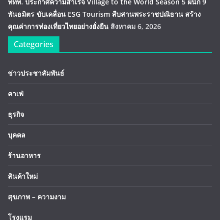
ททท. ประกาศความสำเร็จ Village to the World Season 5 ผนึก 9
พันธมิตร ขับเคลื่อน ESG Tourism สืบสานพระราชปณิธาน สร้าง
คุณค่าการท่องเที่ยวไทยอย่างยั่งยืน
สิงหาคม 6, 2026
Categories
ข่าวประชาสัมพันธ์
คาเฟ่
ธุรกิจ
บุคคล
ร้านอาหาร
สินค้าใหม่
สุขภาพ – ความงาม
โรงแรม