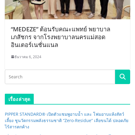
“MEDEZE” ต้อนรับคณะแพทย์ พยาบาล
เภสัชกร จากโรงพยาบาลนครแม่สอด
อินเตอร์เนชั่นแนล
ธันวาคม 6, 2024
เรื่องล่าสุด
PIPPER STANDARD® เปิดตัวแชมพูอาบน้ำ และ โฟมอาบแห้งสัตว์
เลี้ยง ชูนวัตกรรมพลังธรรมชาติ “Zero-Residue” เลียขนได้ ปลอดภัย
ไร้สารตกค้าง