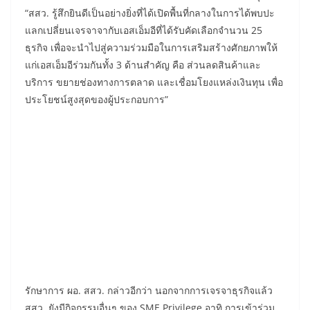
“สสว. รู้สึกยินดีเป็นอย่างยิ่งที่ได้เปิดพื้นที่กลางในการได้พบปะ
แลกเปลี่ยนเจรจาจากับเอสเอ็มอีที่ได้รับคัดเลือกจำนวน 25
ธุรกิจ เพื่อจะนำไปสู่ความร่วมมือในการเสริมสร้างศักยภาพให้
แก่เอสเอ็มอีร่วมกันทั้ง 3 ด้านสำคัญ คือ ส่วนลดสินค้าและ
บริการ ขยายช่องทางการตลาด และเชื่อมโยงแหล่งเงินทุน เพื่อ
ประโยชน์สูงสุดของผู้ประกอบการ”
รักษาการ ผอ. สสว. กล่าวอีกว่า นอกจากการเจรจาธุรกิจแล้ว
สสว. ยังมีกิจกรรมอื่นๆ ของ SME Privilege อาทิ การเข้าร่วม