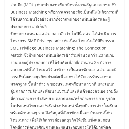
ร่วมมือ (MOU) กับหน่วยงานพันธมิตรทั้งภาครัฐและเอกชน ซึ่ง
Business Matching หรือการเจรจาธุรกิจเป็นหนึ่งในกิจกรรมที่
ได้รับความสนใจอย่างมากทั้งจากหน่วยงานพันธมิตรและผู้
ประกอบการเอสเอ็มอี
รักษาการแทน ผอ.สสว. กล่าวอีกว่า ในปีนี้ สสว. ได้ดำเนินการ
โครงการ SME Privilege อย่างต่อเนื่อง โดยเน้นให้มีกิจกรรม
SME Privilege Business Matching: The Connection
Match ซึ่งมีหน่วยงานพันธมิตรเข้าร่วมจำนวนกว่า 20 หน่วย
งาน และผู้ประกอบการที่ได้รับคัดเลือกอีกจำนวน 25 กิจการ
จากเกณฑ์ที่ได้กำหนดไว้ อาทิ การเป็นสมาชิกของ สสว. และมี
การเติบโตทางธุรกิจอย่างต่อเนื่อง การได้รับการรับรองตาม
มาตรฐานชั้นนำต่าง ๆ ของประเทศหรือนานาชาติ และเป็นก
ลุ่มภาคการผลิตและพัฒนาแบรนด์และสินค้าของตัวเอง รวมถึง
มีความต้องการกำลังขยายตลาดและ/หรือต้องการขยายธุรกิจ
ในประเทศไทย และ/หรือต่างประเทศ ซึ่งทุกกิจการต่างก็เตรียม
พร้อมด้านต่างๆ รวมถึงข้อมูลที่เกี่ยวข้องเพื่อมาร่วมงานนี้กัน
โดยเฉพาะ เพื่อให้เกิดการต่อยอดธุรกิจให้เข้มแข็งและตอบ
โจทย์การพัฒนาศักยภาพและผลประกอบการให้ได้มากที่สุด