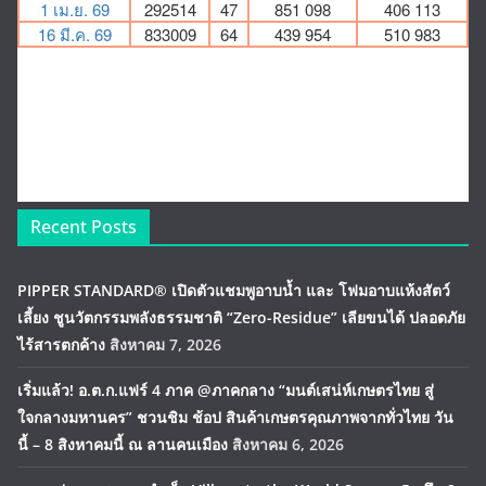
Recent Posts
PIPPER STANDARD® เปิดตัวแชมพูอาบน้ำ และ โฟมอาบแห้งสัตว์
เลี้ยง ชูนวัตกรรมพลังธรรมชาติ “Zero-Residue” เลียขนได้ ปลอดภัย
ไร้สารตกค้าง
สิงหาคม 7, 2026
เริ่มแล้ว! อ.ต.ก.แฟร์ 4 ภาค @ภาคกลาง “มนต์เสน่ห์เกษตรไทย สู่
ใจกลางมหานคร” ชวนชิม ช้อป สินค้าเกษตรคุณภาพจากทั่วไทย วัน
นี้ – 8 สิงหาคมนี้ ณ ลานคนเมือง
สิงหาคม 6, 2026