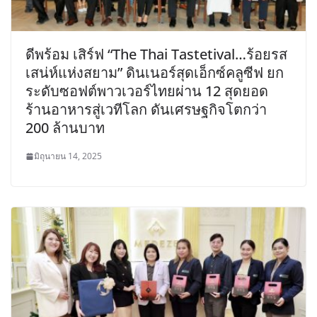
ดีพร้อม เสิร์ฟ “The Thai Tastetival…ร้อยรส
เสน่ห์แห่งสยาม” ดินเนอร์สุดเอ็กซ์คลูซีฟ ยก
ระดับซอฟต์พาวเวอร์ไทยผ่าน 12 สุดยอด
ร้านอาหารสู่เวทีโลก ดันเศรษฐกิจโตกว่า
200 ล้านบาท
มิถุนายน 14, 2025