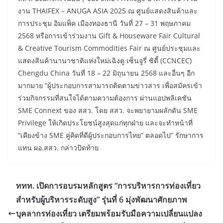
งาน THAIFEX – ANUGA ASIA 2025 ณ ศูนย์แสดงสินค้าและ
การประชุม อิมแพ็ค เมืองทองธานี วันที่ 27 – 31 พฤษภาคม
2568 หรือการเข้าร่วมงาน Gift & Houseware Fair Cultural
& Creative Tourism Commodities Fair ณ ศูนย์ประชุมและ
แสดงสินค้านานาชาติแห่งใหม่เฉิงตู เซ็นจูรี่ ซิตี้ (CCNCEC)
Chengdu China วันที่ 18 – 22 มิถุนายน 2568 และอื่นๆ อีก
มากมาย “ผู้ประกอบการสามารถติดตามข่าวสาร เพื่อสมัครเข้า
ร่วมกิจกรรมที่สนใจได้ตามความต้องการ ผ่านแอปพลิเคชัน
SME Connext ของ สสว. โดย สสว. จะพยายามผลักดัน SME
Privilege ให้เกิดประโยชน์สูงสุดแก่ทุกฝ่าย และจะทำหน้าที่
“เคียงข้าง SME คู่คิดที่ดีผู้ประกอบการไทย” ตลอดไป” รักษาการ
แทน ผอ.สสว. กล่าวปิดท้าย
ททท. เปิดการอบรมหลักสูตร “การบริหารการท่องเที่ยว
สำหรับผู้บริหารระดับสูง” รุ่นที่ 6 มุ่งพัฒนาศักยภาพ
บุคลากรท่องเที่ยว เตรียมพร้อมรับมือความเปลี่ยนแปลง