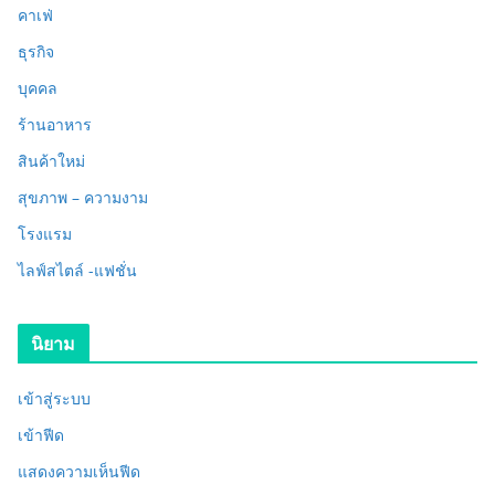
คาเฟ่
ธุรกิจ
บุคคล
ร้านอาหาร
สินค้าใหม่
สุขภาพ – ความงาม
โรงแรม
ไลฟ์สไตล์ -แฟชั่น
นิยาม
เข้าสู่ระบบ
เข้าฟีด
แสดงความเห็นฟีด