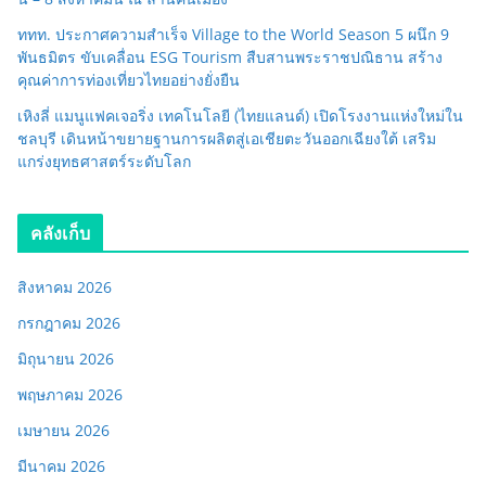
ททท. ประกาศความสำเร็จ Village to the World Season 5 ผนึก 9
พันธมิตร ขับเคลื่อน ESG Tourism สืบสานพระราชปณิธาน สร้าง
คุณค่าการท่องเที่ยวไทยอย่างยั่งยืน
เหิงลี่ แมนูแฟคเจอริ่ง เทคโนโลยี (ไทยแลนด์) เปิดโรงงานแห่งใหม่ใน
ชลบุรี เดินหน้าขยายฐานการผลิตสู่เอเชียตะวันออกเฉียงใต้ เสริม
แกร่งยุทธศาสตร์ระดับโลก
คลังเก็บ
สิงหาคม 2026
กรกฎาคม 2026
มิถุนายน 2026
พฤษภาคม 2026
เมษายน 2026
มีนาคม 2026