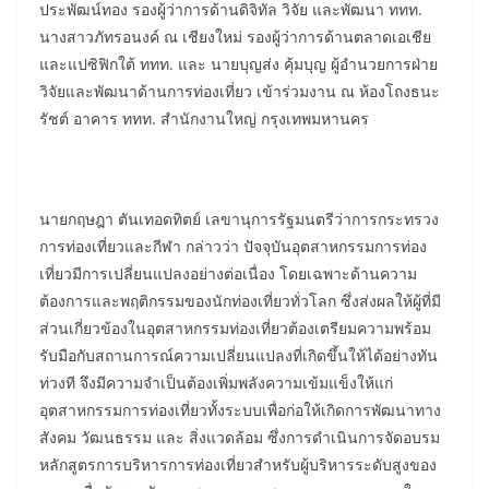
ประพัฒน์ทอง รองผู้ว่าการด้านดิจิทัล วิจัย และพัฒนา ททท.
นางสาวภัทรอนงค์ ณ เชียงใหม่ รองผู้ว่าการด้านตลาดเอเชีย
และแปซิฟิกใต้ ททท. และ นายบุญส่ง คุ้มบุญ ผู้อำนวยการฝ่าย
วิจัยและพัฒนาด้านการท่องเที่ยว เข้าร่วมงาน ณ ห้องโถงธนะ
รัชต์ อาคาร ททท. สำนักงานใหญ่ กรุงเทพมหานคร
นายกฤษฎา ตันเทอดทิตย์ เลขานุการรัฐมนตรีว่าการกระทรวง
การท่องเที่ยวและกีฬา กล่าวว่า ปัจจุบันอุตสาหกรรมการท่อง
เที่ยวมีการเปลี่ยนแปลงอย่างต่อเนื่อง โดยเฉพาะด้านความ
ต้องการและพฤติกรรมของนักท่องเที่ยวทั่วโลก ซึ่งส่งผลให้ผู้ที่มี
ส่วนเกี่ยวข้องในอุตสาหกรรมท่องเที่ยวต้องเตรียมความพร้อม
รับมือกับสถานการณ์ความเปลี่ยนแปลงที่เกิดขึ้นให้ได้อย่างทัน
ท่วงที จึงมีความจำเป็นต้องเพิ่มพลังความเข้มแข็งให้แก่
อุตสาหกรรมการท่องเที่ยวทั้งระบบเพื่อก่อให้เกิดการพัฒนาทาง
สังคม วัฒนธรรม และ สิ่งแวดล้อม ซึ่งการดำเนินการจัดอบรม
หลักสูตรการบริหารการท่องเที่ยวสำหรับผู้บริหารระดับสูงของ