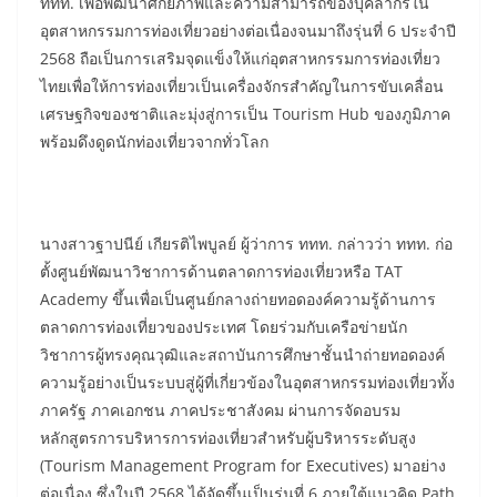
ททท. เพื่อพัฒนาศักยภาพและความสามารถของบุคลากรใน
อุตสาหกรรมการท่องเที่ยวอย่างต่อเนื่องจนมาถึงรุ่นที่ 6 ประจำปี
2568 ถือเป็นการเสริมจุดแข็งให้แก่อุตสาหกรรมการท่องเที่ยว
ไทยเพื่อให้การท่องเที่ยวเป็นเครื่องจักรสำคัญในการขับเคลื่อน
เศรษฐกิจของชาติและมุ่งสู่การเป็น Tourism Hub ของภูมิภาค
พร้อมดึงดูดนักท่องเที่ยวจากทั่วโลก
นางสาวฐาปนีย์ เกียรติไพบูลย์ ผู้ว่าการ ททท. กล่าวว่า ททท. ก่อ
ตั้งศูนย์พัฒนาวิชาการด้านตลาดการท่องเที่ยวหรือ TAT
Academy ขึ้นเพื่อเป็นศูนย์กลางถ่ายทอดองค์ความรู้ด้านการ
ตลาดการท่องเที่ยวของประเทศ โดยร่วมกับเครือข่ายนัก
วิชาการผู้ทรงคุณวุฒิและสถาบันการศึกษาชั้นนำถ่ายทอดองค์
ความรู้อย่างเป็นระบบสู่ผู้ที่เกี่ยวข้องในอุตสาหกรรมท่องเที่ยวทั้ง
ภาครัฐ ภาคเอกชน ภาคประชาสังคม ผ่านการจัดอบรม
หลักสูตรการบริหารการท่องเที่ยวสำหรับผู้บริหารระดับสูง
(Tourism Management Program for Executives) มาอย่าง
ต่อเนื่อง ซึ่งในปี 2568 ได้จัดขึ้นเป็นรุ่นที่ 6 ภายใต้แนวคิด Path