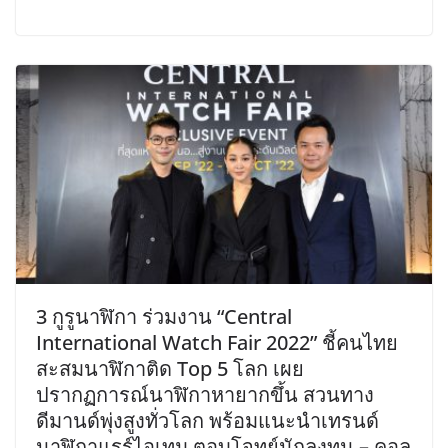
3 กูรูนาฬิกา ร่วมงาน “Central
International Watch Fair 2022” ชี้คนไทย
สะสมนาฬิกาติด Top 5 โลก เผย
ปรากฏการณ์นาฬิกาหายากขึ้น สวนทาง
ดีมานด์พุ่งสูงทั่วโลก พร้อมแนะนำเทรนด์
นาฬิกาแรร์ไอเทม ตอบโจทย์นักลงทุน – คอล