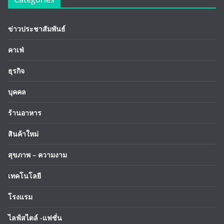
ข่าวประชาสัมพันธ์
คาเฟ่
ธุรกิจ
บุคคล
ร้านอาหาร
สินค้าใหม่
สุขภาพ – ความงาม
เทคโนโลยี
โรงแรม
ไลฟ์สไตล์ -แฟชั่น