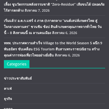
เลี้ยง ชูนวัตกรรมพลังธรรมชาติ “Zero-Residue” เลียขนได้ ปลอดภัย
ไร้สารตกค้าง
สิงหาคม 7, 2026
เริ่มแล้ว! อ.ต.ก.แฟร์ 4 ภาค @ภาคกลาง “มนต์เสน่ห์เกษตรไทย สู่
ใจกลางมหานคร” ชวนชิม ช้อป สินค้าเกษตรคุณภาพจากทั่วไทย วัน
นี้ – 8 สิงหาคมนี้ ณ ลานคนเมือง
สิงหาคม 6, 2026
ททท. ประกาศความสำเร็จ Village to the World Season 5 ผนึก 9
พันธมิตร ขับเคลื่อน ESG Tourism สืบสานพระราชปณิธาน สร้าง
คุณค่าการท่องเที่ยวไทยอย่างยั่งยืน
สิงหาคม 6, 2026
Categories
ข่าวประชาสัมพันธ์
คาเฟ่
ธุรกิจ
บุคคล