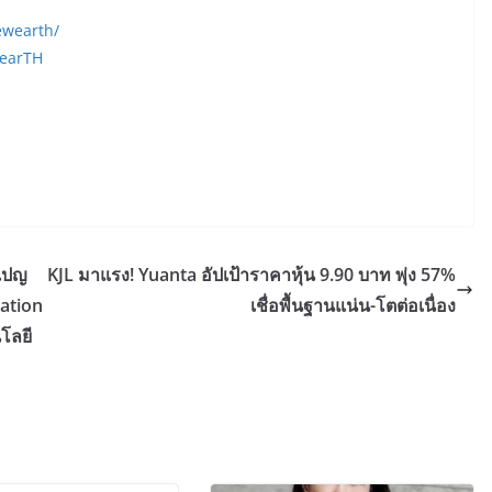
ewearth/
wearTH
มเปญ
KJL มาแรง! Yuanta อัปเป้าราคาหุ้น 9.90 บาท พุ่ง 57%
zation
เชื่อพื้นฐานแน่น-โตต่อเนื่อง
โลยี