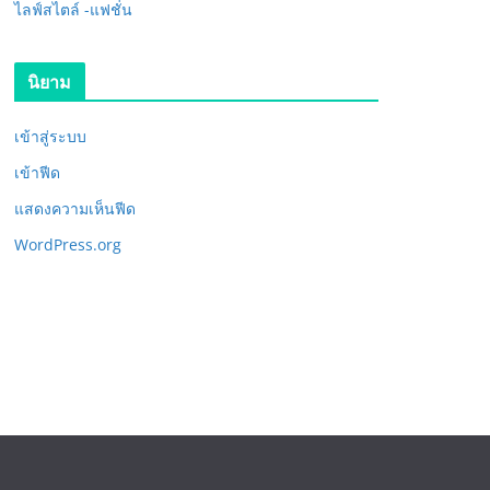
ไลฟ์สไตล์ -แฟชั่น
นิยาม
เข้าสู่ระบบ
เข้าฟีด
แสดงความเห็นฟีด
WordPress.org