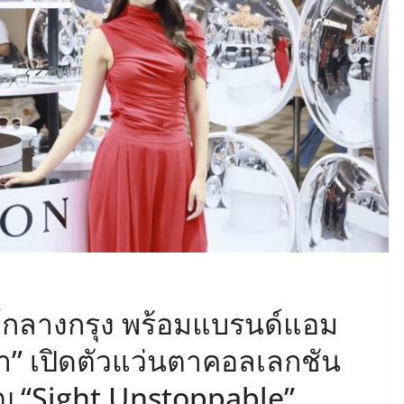
์กลางกรุง พร้อมแบรนด์แอม
ยา” เปิดตัวแว่นตาคอลเลกชัน
ญ “Sight Unstoppable”