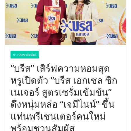
ข่าวประชาสัมพันธ์
“บรีส” เสิร์ฟความหอมสุด
หรูเปิดตัว “บรีส เอกเซล ซิก
เนเจอร์ สูตรเซรั่มเข้มข้น”
ดึงหนุ่มหล่อ “เจมีไนน์” ขึ้น
แท่นพรีเซนเตอร์คนใหม่
พร้อมชวนสัมผัส