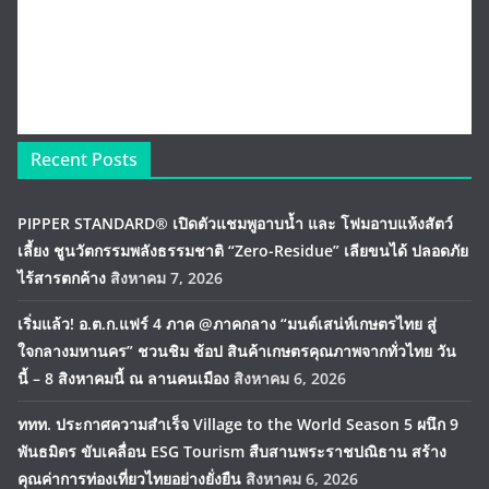
Recent Posts
PIPPER STANDARD® เปิดตัวแชมพูอาบน้ำ และ โฟมอาบแห้งสัตว์
เลี้ยง ชูนวัตกรรมพลังธรรมชาติ “Zero-Residue” เลียขนได้ ปลอดภัย
ไร้สารตกค้าง
สิงหาคม 7, 2026
เริ่มแล้ว! อ.ต.ก.แฟร์ 4 ภาค @ภาคกลาง “มนต์เสน่ห์เกษตรไทย สู่
ใจกลางมหานคร” ชวนชิม ช้อป สินค้าเกษตรคุณภาพจากทั่วไทย วัน
นี้ – 8 สิงหาคมนี้ ณ ลานคนเมือง
สิงหาคม 6, 2026
ททท. ประกาศความสำเร็จ Village to the World Season 5 ผนึก 9
พันธมิตร ขับเคลื่อน ESG Tourism สืบสานพระราชปณิธาน สร้าง
คุณค่าการท่องเที่ยวไทยอย่างยั่งยืน
สิงหาคม 6, 2026