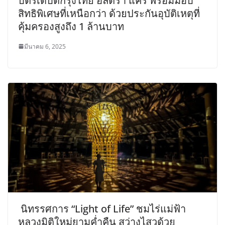
บัตรเดบิตกรุงไทย อัลตร้า แคร์ พร้อมมอบ
สิทธิพิเศษที่เหนือกว่า ด้วยประกันอุบัติเหตุที่
คุ้มครองสูงถึง 1 ล้านบาท
มีนาคม 6, 2025
นิทรรศการ “Light of Life” ชมไร่แม่ฟ้า
หลวงมิติใหม่ยามค่ำคืน สว่างไสวด้วย