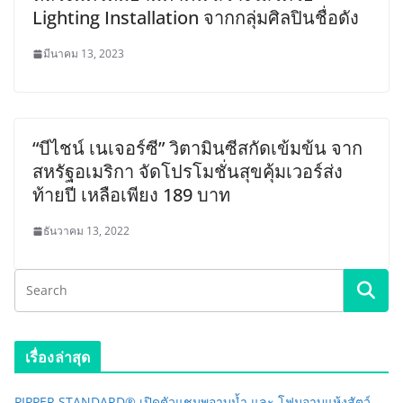
Lighting Installation จากกลุ่มศิลปินชื่อดัง
มีนาคม 13, 2023
“บีไชน์ เนเจอร์ซี” วิตามินซีสกัดเข้มข้น จาก
สหรัฐอเมริกา จัดโปรโมชั่นสุขคุ้มเวอร์ส่ง
ท้ายปี เหลือเพียง 189 บาท
ธันวาคม 13, 2022
เรื่องล่าสุด
PIPPER STANDARD® เปิดตัวแชมพูอาบน้ำ และ โฟมอาบแห้งสัตว์