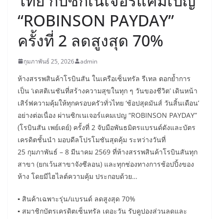
ไทย กับซิกเนเจอร์แคมเปญ
“ROBINSON PAYDAY”
ครั้งที่ 2 ลดสูงสุด 70%
กุมภาพันธ์ 25, 2026
admin
ห้างสรรพสินค้าโรบินสัน ในเครือเซ็นทรัล รีเทล ตอกย้ำการ
เป็น ‘เดสติเนชันที่สร้างความสุขในทุก ๆ วันของชีวิต’ เดินหน้า
เสิร์ฟความคุ้มให้ทุกครอบครัวทั่วไทย ‘ช้อปสุดมันส์ วันสิ้นเดือน’
อย่างต่อเนื่อง ผ่านซิกเนเจอร์แคมเปญ “ROBINSON PAYDAY”
(โรบินสัน เพย์เดย์) ครั้งที่ 2 จับมือพันธมิตรแบรนด์ดังและบัตร
เครดิตชั้นนำ มอบดีลโปรโมชันสุดคุ้ม ระหว่างวันที่
25 กุมภาพันธ์ – 8 มีนาคม 2569 ที่ห้างสรรพสินค้าโรบินสันทุก
สาขา (ยกเว้นสาขาจังซีลอน) และทุกช่องทางการช้อปปิ้งของ
ห้าง โดยมีไฮไลต์ความคุ้ม ประกอบด้วย…
▪ สินค้าเฉพาะรุ่น/แบรนด์ ลดสูงสุด 70%
▪ สมาชิกบัตรเครดิตเซ็นทรัล เดอะวัน รับคูปองส่วนลดและ