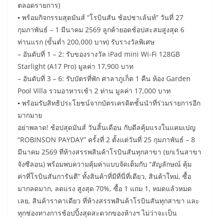
ตลอดรายการ)
▪ พร้อมกิจกรรมสุดมันส์ “โรบินสัน ช้อปชาเล้นท์” วันที่ 27
กุมภาพันธ์ – 1 มีนาคม 2569 ลูกค้ายอดช้อปสะสมสูงสุด 6
ท่านแรก (ขั้นต่ำ 200,000 บาท) รับรางวัลพิเศษ
– อันดับที่ 1 – 2: รับของรางวัล iPad mini Wi-Fi 128GB
Starlight (A17 Pro) มูลค่า 17,900 บาท
– อันดับที่ 3 – 6: รับบัตรที่พัก ศาลาภูเก็ต 1 คืน ห้อง Garden
Pool Villa รวมอาหารเช้า 2 ท่าน มูลค่า 17,000 บาท
▪ พร้อมรับสิทธิประโยชน์จากบัตรเครดิตชั้นนำที่ร่วมรายการอีก
มากมาย
​อย่าพลาด! ช้อปสุดมันส์ วันสิ้นเดือน กับดีลคุ้มแรงในแคมเปญ
“ROBINSON PAYDAY” ครั้งที่ 2 ตั้งแต่วันที่ 25 กุมภาพันธ์ – 8
มีนาคม 2569 ที่ห้างสรรพสินค้าโรบินสันทุกสาขา (ยกเว้นสาขา
จังซีลอน) พร้อมพบความคุ้มค่าแบบจัดเต็มกับ “สัญลักษณ์ คุ้ม
ค่าที่โรบินสันการันตี” ทั้งสินค้าที่มีที่นี่ที่เดียว, สินค้าใหม่, ซื้อ
มากลดมาก, ลดแรง สูงสุด 70%, ซื้อ 1 แถม 1, หมดแล้วหมด
เลย, สินค้าราคาเดียว ที่ห้างสรรพสินค้าโรบินสันทุกสาขา และ
ทุกช่องทางการช้อปปิ้งสุดสะดวกของห้างฯ ไม่ว่าจะเป็น