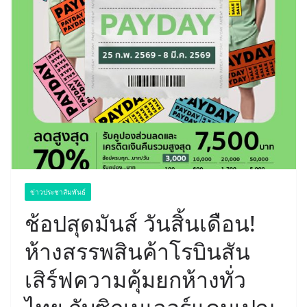
ข่าวประชาสัมพันธ์
ช้อปสุดมันส์ วันสิ้นเดือน!
ห้างสรรพสินค้าโรบินสัน
เสิร์ฟความคุ้มยกห้างทั่ว