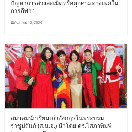
ปัญหาการล่วงละเมิดหรือคุกคามทางเพศใน
การกีฬา”
กันยายน 18, 2024
สมาคมนักเรียนเก่าอังกฤษในพระบรม
ราชูปถัมภ์ (ส.น.อ.) นำโดย ดร.โสภาพิมพ์