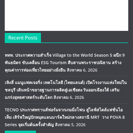
Recent Posts
ททท. ประกาศความสำเร็จ Village to the World Season 5 ผนึก 9
พันธมิตร ขับเคลื่อน ESG Tourism สืบสานพระราชปณิธาน สร้าง
คุณค่าการท่องเที่ยวไทยอย่างยั่งยืน
สิงหาคม 6, 2026
เหิงลี่ แมนูแฟคเจอริ่ง เทคโนโลยี (ไทยแลนด์) เปิดโรงงานแห่งใหม่ใน
ชลบุรี เดินหน้าขยายฐานการผลิตสู่เอเชียตะวันออกเฉียงใต้ เสริม
แกร่งยุทธศาสตร์ระดับโลก
สิงหาคม 6, 2026
TECNO ประกาศทรานส์ฟอร์มจากเกมมิ่งโฟน สู่ไลฟ์สไตล์แฟชั่นไอ
เท็ม เสิร์ฟใหญ่ปักหมุดแลนมาร์คใหม่กลางสถานี MRT วาง POVA 8
Series จุดเริ่มต้นครั้งสำคัญ
สิงหาคม 5, 2026