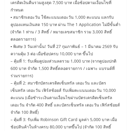
เครดิตเงินคืนรวมสูงสุด 7,500 บาท เมื่อช้อปตามเงื่อนไขที่
กำหนด
▪ สมาชิกเดอะวัน ใช้คะแนนเดอะวัน 1,000 คะแนน แลกรับ
คูปองแทนเงินสด 150 บาท ผ่าน The 1 Application ไม่มีขั้นต่ำ
(จำกัด 1 ท่าน / 3 สิทธิ์ / หมายเลขสมาชิก รวม 3,000 สิทธิ์
ตลอดรายการ)
▪ พิเศษ 3 วันเท่านั้น! วันที่ 27 กุมภาพันธ์ – 1 มีนาคม 2569 รับ
ความคุ้ม 3 ต่อ เมื่อช้อปครบ 10,000 บาท ขึ้นไป
– คุ้มที่ 1: รับเพิ่มคูปองส่วนลดรวม 1,000 บาท (จากคูปองปกติ
600 บาท จำกัด 1,500 สิทธิ์ตลอดรายการ / เฉพาะ แบรนด์ที่
ร่วมรายการ)
– คุ้มที่ 2: สมาชิกบัตรเครดิตเซ็นทรัล เดอะวัน และบัตร
เซ็นทรัล เดอะวัน เฟิร์สช้อยส์ รับเพิ่มคะแนนเดอะวัน 10,000
คะแนน (เมื่อชำระเงินตามเงื่อนไขผ่านบัตรเครดิตเซ็นทรัล
เดอะวัน จำกัด 400 สิทธิ์ และบัตรเซ็นทรัล เดอะวัน เฟิร์สช้อยส์
จำกัด 100 สิทธิ์)
– คุ้มที่ 3: รับเพิ่ม Robinson Gift Card มูลค่า 5,000 บาท เมื่อ
ช้อปสินค้าในห้างครบ 80,000 บาทขึ้นไป (จำกัด 100 สิทธิ์