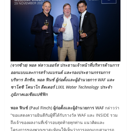
(จากซ้าย) พอล ฟลาวเออร์ส ประธานเจ้าหน้าที่บริหารด้านการ
ออกแบบและการสร้างแบรนด์ และรองประธานกรรมการ
บริหาร ลิกซิล, พอล ฟินช์ ผู้ก่อตั้งและผู้อำนวยการ WAF และ
ซาโตชิ โคนาไก ลีดเดอร์ LIXIL Water Technology ประจำ
ภูมิภาคเอเชียแปซิฟิก
พอล ฟินช์ (
Paul Finch) ผู้ก่อตั้งและผู้อำนวยการ WAF
กล่าวว่า
“ขอแสดงความยินดีกับผู้ที่ได้รับรางวัล WAF และ INSIDE รวม
ถึงเจ้าของผลงานที่เข้ารอบสุดท้ายทุกท่าน แนวคิดและ
โครงการของพวกเขาสะท้อนให้เห็นว่าการออกแบบสามารถ