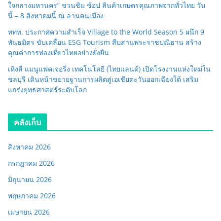
ใจกลางมหานคร” ชวนชิม ช้อป สินค้าเกษตรคุณภาพจากทั่วไทย วัน
นี้ – 8 สิงหาคมนี้ ณ ลานคนเมือง
ททท. ประกาศความสำเร็จ Village to the World Season 5 ผนึก 9
พันธมิตร ขับเคลื่อน ESG Tourism สืบสานพระราชปณิธาน สร้าง
คุณค่าการท่องเที่ยวไทยอย่างยั่งยืน
เหิงลี่ แมนูแฟคเจอริ่ง เทคโนโลยี (ไทยแลนด์) เปิดโรงงานแห่งใหม่ใน
ชลบุรี เดินหน้าขยายฐานการผลิตสู่เอเชียตะวันออกเฉียงใต้ เสริม
แกร่งยุทธศาสตร์ระดับโลก
คลังเก็บ
สิงหาคม 2026
กรกฎาคม 2026
มิถุนายน 2026
พฤษภาคม 2026
เมษายน 2026