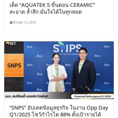
เด็ด “AQUATEK 5 ขั้นตอน CERAMIC”
สะอาด ล้ำลึก มั่นใจได้ในทุกหยด
มีนาคม 13, 2025
“SNPS” อัปเดตข้อมูลธุรกิจ ในงาน Opp Day
Q1/2025 โชว์กำไรโต 88% ตั้งเป้ารายได้