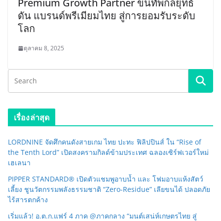
Premium Growth Partner ขนทัพกลยุทธ์
ดัน แบรนด์พรีเมียมไทย สู่การยอมรับระดับ
โลก
ตุลาคม 8, 2025
เรื่องล่าสุด
LORDNINE จัดศึกคนดังสายเกม ไทย ปะทะ ฟิลิปปินส์ ใน “Rise of
the Tenth Lord” เปิดสงครามกิลด์ข้ามประเทศ ฉลองเซิร์ฟเวอร์ใหม่
เฮเลนา
PIPPER STANDARD® เปิดตัวแชมพูอาบน้ำ และ โฟมอาบแห้งสัตว์
เลี้ยง ชูนวัตกรรมพลังธรรมชาติ “Zero-Residue” เลียขนได้ ปลอดภัย
ไร้สารตกค้าง
เริ่มแล้ว! อ.ต.ก.แฟร์ 4 ภาค @ภาคกลาง “มนต์เสน่ห์เกษตรไทย สู่