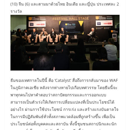
(10) จีน (6) และตามมาด้วยไทย อินเดีย และญี่ปุ่น ประเทศละ 2
รางวัล
ธีมของเทศกาลในปีนี้ คือ ‘Catalyst’ สื่อถึงการกลับมาของ WAF
ในภูมิภาคเอเชีย หลังจากห่างหายไปเกือบทศวรรษ โดยธีมนี้จะ
พาทุกคนไปหาคำตอบว่าสถาปัตยกรรมและการออกแบบ
สามารถเป็นตัวเร่งให้เกิดการเปลี่ยนแปลงที่เป็นประโยชน์ได้
อย่างไร ผ่านการใช้ประโยชน์ การเร่ง และสร้างแรงบันดาลใจ
ในการมีปฏิสัมพันธ์ทั่วทั้งสภาพแวดล้อมที่ถูกสร้างขึ้น เพื่อเป็น
ประโยชน์ต่อทั้งบุคคลและสถาบัน ทั้งนี้ชุมชนสถาปนิกและนัก