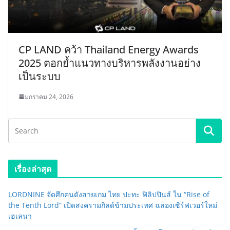
CP LAND คว้า Thailand Energy Awards
2025 ตอกย้ำแนวทางบริหารพลังงานอย่าง
เป็นระบบ
มกราคม 24, 2026
เรื่องล่าสุด
LORDNINE จัดศึกคนดังสายเกม ไทย ปะทะ ฟิลิปปินส์ ใน “Rise of
the Tenth Lord” เปิดสงครามกิลด์ข้ามประเทศ ฉลองเซิร์ฟเวอร์ใหม่
เฮเลนา