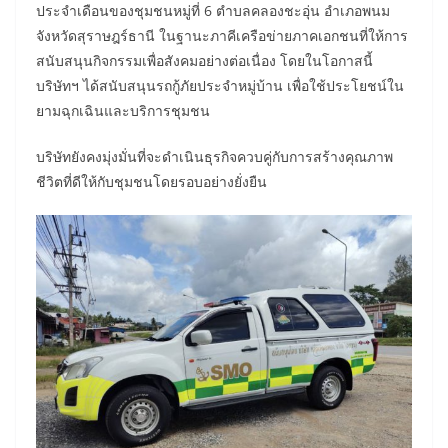
ประจำเดือนของชุมชนหมู่ที่ 6 ตำบลคลองชะอุ่น อำเภอพนม
จังหวัดสุราษฎร์ธานี ในฐานะภาคีเครือข่ายภาคเอกชนที่ให้การ
สนับสนุนกิจกรรมเพื่อสังคมอย่างต่อเนื่อง โดยในโอกาสนี้
บริษัทฯ ได้สนับสนุนรถกู้ภัยประจำหมู่บ้าน เพื่อใช้ประโยชน์ใน
ยามฉุกเฉินและบริการชุมชน
บริษัทยังคงมุ่งมั่นที่จะดำเนินธุรกิจควบคู่กับการสร้างคุณภาพ
ชีวิตที่ดีให้กับชุมชนโดยรอบอย่างยั่งยืน