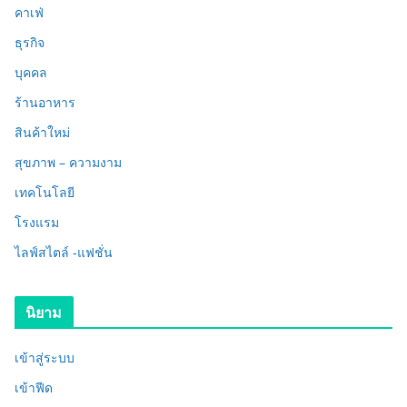
คาเฟ่
ธุรกิจ
บุคคล
ร้านอาหาร
สินค้าใหม่
สุขภาพ – ความงาม
เทคโนโลยี
โรงแรม
ไลฟ์สไตล์ -แฟชั่น
นิยาม
เข้าสู่ระบบ
เข้าฟีด