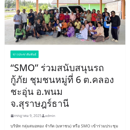
ข่าวประชาสัมพันธ์
“SMO” ร่วมสนับสนุนรถ
กู้ภัย ชุมชนหมู่ที่ 6 ต.คลอง
ชะอุ่น อ.พนม
จ.สุราษฎร์ธานี
กรกฎาคม 9, 2025
admin
บริษัท กลุ่มสมอทอง จำกัด (มหาชน) หรือ SMO เข้าร่วมประชุม