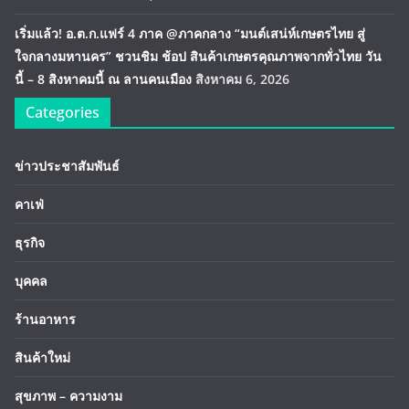
เริ่มแล้ว! อ.ต.ก.แฟร์ 4 ภาค @ภาคกลาง “มนต์เสน่ห์เกษตรไทย สู่
ใจกลางมหานคร” ชวนชิม ช้อป สินค้าเกษตรคุณภาพจากทั่วไทย วัน
นี้ – 8 สิงหาคมนี้ ณ ลานคนเมือง
สิงหาคม 6, 2026
Categories
ข่าวประชาสัมพันธ์
คาเฟ่
ธุรกิจ
บุคคล
ร้านอาหาร
สินค้าใหม่
สุขภาพ – ความงาม