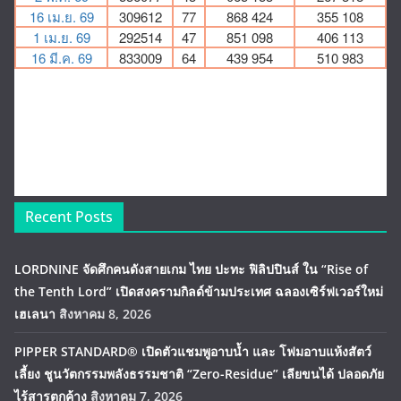
Recent Posts
LORDNINE จัดศึกคนดังสายเกม ไทย ปะทะ ฟิลิปปินส์ ใน “Rise of
the Tenth Lord” เปิดสงครามกิลด์ข้ามประเทศ ฉลองเซิร์ฟเวอร์ใหม่
เฮเลนา
สิงหาคม 8, 2026
PIPPER STANDARD® เปิดตัวแชมพูอาบน้ำ และ โฟมอาบแห้งสัตว์
เลี้ยง ชูนวัตกรรมพลังธรรมชาติ “Zero-Residue” เลียขนได้ ปลอดภัย
ไร้สารตกค้าง
สิงหาคม 7, 2026