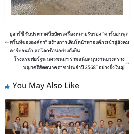
ยูอาร์ซี รับประกาศนียบัตรเครื่องหมายรับรอง “คาร์บอนฟุต
พริ้นท์ขององค์กร” สร้างการเติบโตนำพาองค์กรเข้าสู่สังคม
คาร์บอนต่ำ ลดโลกร้อนอย่างยั่งยืน
โรงแรมฟอร์จูน นครพนมฯ ร่วมสนับสนุนงานบวงสรวง
พญาศรีสัตตนาคราช ประจำปี 2568” อย่างยิ่งใหญ่
You May Also Like