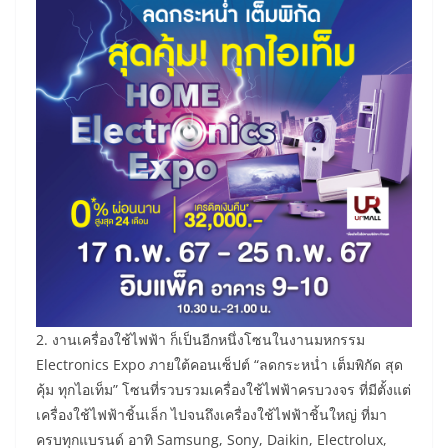
2. งานเครื่องใช้ไฟฟ้า ก็เป็นอีกหนึ่งโซนในงานมหกรรม
Electronics Expo ภายใต้คอนเซ็ปต์ “ลดกระหน่ำ เต็มพิกัด สุด
คุ้ม ทุกไอเท็ม” โซนที่รวบรวมเครื่องใช้ไฟฟ้าครบวงจร ที่มีตั้งแต่
เครื่องใช้ไฟฟ้าชิ้นเล็ก ไปจนถึงเครื่องใช้ไฟฟ้าชิ้นใหญ่ ที่มา
ครบทุกแบรนด์ อาทิ Samsung, Sony, Daikin, Electrolux,