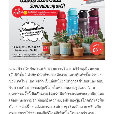
​นางวชิรา จิตศักดานนท์ กรรมการบริหาร บริษัทยูเนี่ยนแพน
เอ๊กซิบิชั่นส์ จำกัด ผู้นำด้านการจัดงานแสดงสินค้าชั้นนำของ
ประเทศไทย เปิดเผยว่า เป็นอีกหนึ่งงานที่ถูกจัดขึ้นต่อเนื่อง ตอบ
รับความต้องการของผู้บริโภคในหลากหลายรูปแบบ “งาน
มหกรรมครั้งนี้ ถือเป็นงานต้อนรับต้นปีช่วงเทศกาลตรุษจีน และ
เดือนแห่งความรัก ที่ตอกย้ำความเชื่อมั่นของผู้บริโภคที่กำลังฟื้น
ตัวอย่างต่อเนื่อง หลังสถานการณ์ต่างๆ เริ่มคลี่คลาย พร้อมกับ
กระแสการใช้จ่ายของผู้บริโภคที่เพิ่มขึ้น โดยคาดว่า งาน