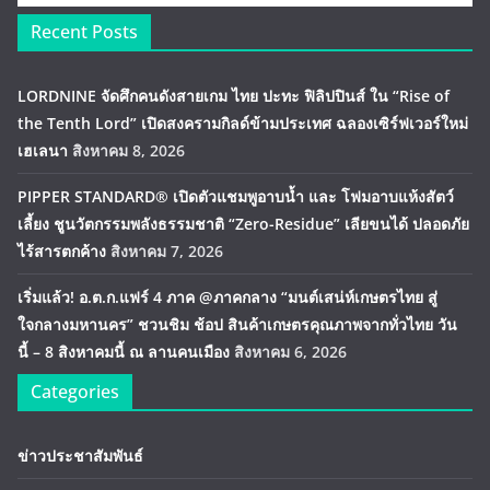
Recent Posts
LORDNINE จัดศึกคนดังสายเกม ไทย ปะทะ ฟิลิปปินส์ ใน “Rise of
the Tenth Lord” เปิดสงครามกิลด์ข้ามประเทศ ฉลองเซิร์ฟเวอร์ใหม่
เฮเลนา
สิงหาคม 8, 2026
PIPPER STANDARD® เปิดตัวแชมพูอาบน้ำ และ โฟมอาบแห้งสัตว์
เลี้ยง ชูนวัตกรรมพลังธรรมชาติ “Zero-Residue” เลียขนได้ ปลอดภัย
ไร้สารตกค้าง
สิงหาคม 7, 2026
เริ่มแล้ว! อ.ต.ก.แฟร์ 4 ภาค @ภาคกลาง “มนต์เสน่ห์เกษตรไทย สู่
ใจกลางมหานคร” ชวนชิม ช้อป สินค้าเกษตรคุณภาพจากทั่วไทย วัน
นี้ – 8 สิงหาคมนี้ ณ ลานคนเมือง
สิงหาคม 6, 2026
Categories
ข่าวประชาสัมพันธ์