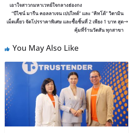
เอาใจสาวกมหาเวทย์ใจกลางฮ่องกง
“บีไชน์ มารีน คอลลาเจน เปปไทด์” และ “คิทโด้” วิตามิน
เม็ดเคี้ยว จัดโปรราคาพิเศษ และซื้อชิ้นที่ 2 เพียง 1 บาท สุด
คุ้มที่ร้านวัตสัน ทุกสาขา
You May Also Like