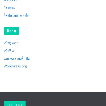
โรงแรม
ไลฟ์สไตล์ -แฟชั่น
นิยาม
เข้าสู่ระบบ
เข้าฟีด
แสดงความเห็นฟีด
WordPress.org
LOTTERY