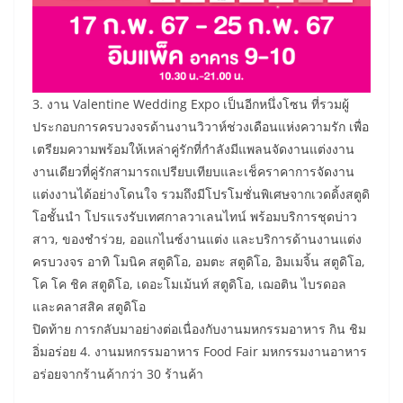
3. งาน Valentine Wedding Expo เป็นอีกหนึ่งโซน ที่รวมผู้
ประกอบการครบวงจรด้านงานวิวาห์ช่วงเดือนแห่งความรัก เพื่อ
เตรียมความพร้อมให้เหล่าคู่รักที่กำลังมีแพลนจัดงานแต่งงาน
งานเดียวที่คู่รักสามารถเปรียบเทียบและเช็คราคาการจัดงาน
แต่งงานได้อย่างโดนใจ รวมถึงมีโปรโมชั่นพิเศษจากเวดดิ้งสตูดิ
โอชั้นนำ โปรแรงรับเทศกาลวาเลนไทน์ พร้อมบริการชุดบ่าว
สาว, ของชำร่วย, ออแกไนซ์งานแต่ง และบริการด้านงานแต่ง
ครบวงจร อาทิ โมนิค สตูดิโอ, อมตะ สตูดิโอ, อิมเมจิ้น สตูดิโอ,
โค โค ชิค สตูดิโอ, เดอะโมเม้นท์ สตูดิโอ, เฌอติน ไบรดอล
และคลาสสิค สตูดิโอ
ปิดท้าย การกลับมาอย่างต่อเนื่องกับงานมหกรรมอาหาร กิน ชิม
อิ่มอร่อย 4. งานมหกรรมอาหาร Food Fair มหกรรมงานอาหาร
อร่อยจากร้านค้ากว่า 30 ร้านค้า