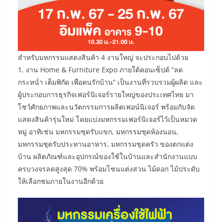
​สำหรับมหกรรมแสดงสินค้า 4 งานใหญ่ จะประกอบไปด้วย
1. งาน Home & Furniture Expo ภายใต้คอนเซ็ปต์ “ลด
กระหน่ำ เต็มพิกัด เพื่อคนรักบ้าน” เป็นงานที่รวบรวมผู้ผลิต และ
ผู้ประกอบการธุรกิจเฟอร์นิเจอร์รายใหญ่ของประเทศไทย มา
โชว์ศักยภาพและนวัตกรรมการผลิตเฟอน์นิเจอร์ พร้อมกับจัด
แสดงสินค้ารุ่นใหม่ โดยแบ่งมหกรรมเฟอร์นิเจอร์ไว้เป็นหมวด
หมู่ อาทิเช่น มหกรรมชุดรับแขก, มหกรรมชุดห้องนอน,
มหกรรมชุดรับประทานอาหาร, มหกรรมชุดครัว ของตกแต่ง
บ้าน ผลิตภัณฑ์และอุปกรณ์ของใช้ในบ้านและสำนักงานแบบ
ครบวงจรลดสูงสุด 70% พร้อมโซนแต่งสวน ไม้ดอก ไม้ประดับ
ให้เลือกชมภายในงานอีกด้วย