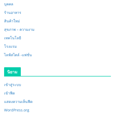
บุคคล
ร้านอาหาร
สินค้าใหม่
สุขภาพ – ความงาม
เทคโนโลยี
โรงแรม
ไลฟ์สไตล์ -แฟชั่น
นิยาม
เข้าสู่ระบบ
เข้าฟีด
แสดงความเห็นฟีด
WordPress.org