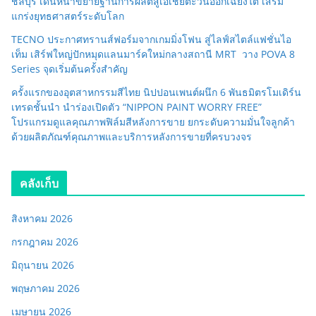
ชลบุรี เดินหน้าขยายฐานการผลิตสู่เอเชียตะวันออกเฉียงใต้ เสริม
แกร่งยุทธศาสตร์ระดับโลก
TECNO ประกาศทรานส์ฟอร์มจากเกมมิ่งโฟน สู่ไลฟ์สไตล์แฟชั่นไอ
เท็ม เสิร์ฟใหญ่ปักหมุดแลนมาร์คใหม่กลางสถานี MRT วาง POVA 8
Series จุดเริ่มต้นครั้งสำคัญ
ครั้งแรกของอุตสาหกรรมสีไทย นิปปอนเพนต์ผนึก 6 พันธมิตรโมเดิร์น
เทรดชั้นนำ นำร่องเปิดตัว “NIPPON PAINT WORRY FREE”
โปรแกรมดูแลคุณภาพฟิล์มสีหลังการขาย ยกระดับความมั่นใจลูกค้า
ด้วยผลิตภัณฑ์คุณภาพและบริการหลังการขายที่ครบวงจร
คลังเก็บ
สิงหาคม 2026
กรกฎาคม 2026
มิถุนายน 2026
พฤษภาคม 2026
เมษายน 2026