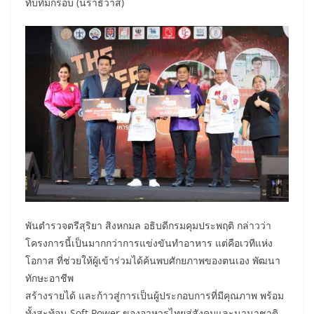
ทับทิมกรอบ (นราธิวาส)
พันตำรวจตรีสุริยา สิงหกมล อธิบดีกรมคุมประพฤติ กล่าวว่า
โครงการนี้เป็นมากกว่าการแข่งขันทำอาหาร แต่คือเวทีแห่ง
โอกาส ที่ช่วยให้ผู้เข้าร่วมได้ค้นพบศักยภาพของตนเอง พัฒนา
ทักษะอาชีพ
สร้างรายได้ และก้าวสู่การเป็นผู้ประกอบการที่มีคุณภาพ พร้อม
ทั้งสะท้อน Soft Power ของอาหารไทยสู่สังคมและนานาชาติ