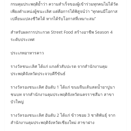
กรมคุมประพฤติย้ำว่า ความสำเร็จของผู้เข้าร่วมทุกคนไม่ได้วัด
เพียงตำแหน่งผู้ชนะเลิศ แต่คือการได้พิสูจน์ว่า “ทุกคนมีโอกาส
เปลี่ยนแปลงชีวิตได้ หากได้รับโอกาสที่เหมาะสม”
สำหรับผลการประกวด Street Food สร้างอาชีพ Season 4
ระดับประเทศ
ประเภทอาหารคาว
รางวัลชนะเลิศ ได้แก่ แกงคั่วสับปะรด จากสำนักงานคุม
ประพฤติจังหวัดประจวบคีรีขันธ์
รางวัลรองชนะเลิศ อันดับ 1 ได้แก่ ขนมจีนเส้นสดน้ำยาปูนา
ชนบท จากสำนักงานคุมประพฤติจังหวัดนครราชสีมา สาขา
บัวใหญ่
รางวัลรองชนะเลิศ อันดับ 2 ได้แก่ ข้าวซอย 3 ชาติพันธุ์ จาก
สำนักงานคุมประพฤติจังหวัดเชียงใหม่ สาขาฝาง