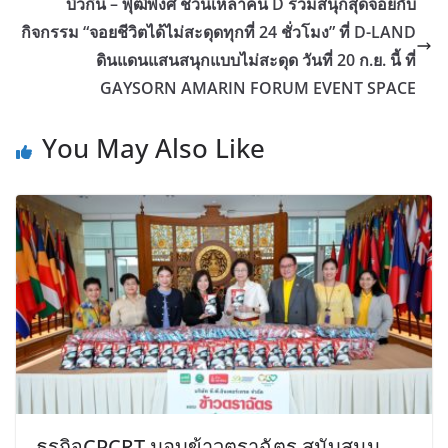
บิวกิ้น – พุฒิพงศ์ ชวนเหล่าคน D ร่วมสนุกสุดจอยกับ
กิจกรรม “จอยชีวิตได้ไม่สะดุดทุกที่ 24 ชั่วโมง” ที่ D-LAND
ดินแดนแสนสนุกแบบไม่สะดุด วันที่ 20 ก.ย. นี้ ที่
GAYSORN AMARIN FORUM EVENT SPACE
You May Also Like
ธุรกิจCPCRT มอบข้าวตราฉัตร สนับสนุน