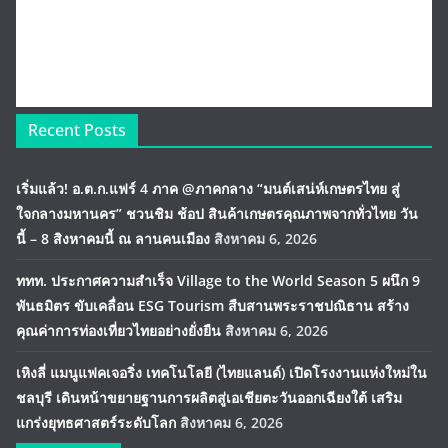
Recent Posts
เริ่มแล้ว! อ.ต.ก.แฟร์ 4 ภาค @ภาคกลาง “มนต์เสน่ห์เกษตรไทย สู่
ใจกลางมหานคร” ชวนชิม ช้อป สินค้าเกษตรคุณภาพจากทั่วไทย วัน
นี้ – 8 สิงหาคมนี้ ณ ลานคนเมือง
สิงหาคม 6, 2026
ททท. ประกาศความสำเร็จ Village to the World Season 5 ผนึก 9
พันธมิตร ขับเคลื่อน ESG Tourism สืบสานพระราชปณิธาน สร้าง
คุณค่าการท่องเที่ยวไทยอย่างยั่งยืน
สิงหาคม 6, 2026
เหิงลี่ แมนูแฟคเจอริ่ง เทคโนโลยี (ไทยแลนด์) เปิดโรงงานแห่งใหม่ใน
ชลบุรี เดินหน้าขยายฐานการผลิตสู่เอเชียตะวันออกเฉียงใต้ เสริม
แกร่งยุทธศาสตร์ระดับโลก
สิงหาคม 6, 2026