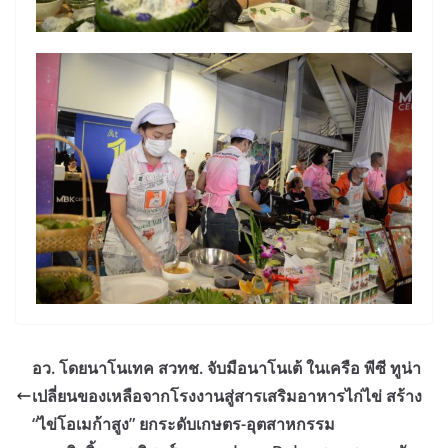
อว. โดยนาโนเทค สวทช. จับมือนาโนเต้ ในเครือ พีซี ทูน่า
เปลี่ยนของเหลือจากโรงงานสู่สารเสริมอาหารไก่ไข่ สร้าง
“ไข่โอเมก้าสูง” ยกระดับเกษตร-อุตสาหกรรม