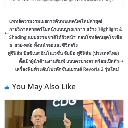
แพทย์ความงามเผยการค้นพบเทคนิคใหม่ล่าสุด!
กายวิภาคศาสตร์ใบหน้าแบบบูรณาการ สร้าง ‘Highlight &
Shading แบบธรรมชาติให้ผิวหน้า’ ตอบโจทย์คนยุคโซเชีย
ล สวย-หล่อ ทั้งหน้าจอและชีวิตจริง
ฟูจิฟิล์ม บิสซิเนส อินโนเวชั่น จับมือ ฟูจิฟิล์ม (ประเทศไทย)
ตั้งเป้าผู้นำด้านงานพิมพ์ แบบครบวงจร พร้อมเปิดตัว
เครื่องพิมพ์ระดับโปรดักชันแบรนด์ Revoria 2 รุ่นใหม่
You May Also Like