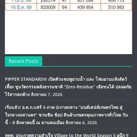
Recent Posts
PIPPER STANDARD® เปิดตัวแชมพูอาบน้ำ และ โฟมอาบแห้งสัตว์
เลี้ยง ชูนวัตกรรมพลังธรรมชาติ “Zero-Residue” เลียขนได้ ปลอดภัย
ไร้สารตกค้าง
สิงหาคม 7, 2026
เริ่มแล้ว! อ.ต.ก.แฟร์ 4 ภาค @ภาคกลาง “มนต์เสน่ห์เกษตรไทย สู่
ใจกลางมหานคร” ชวนชิม ช้อป สินค้าเกษตรคุณภาพจากทั่วไทย วัน
นี้ – 8 สิงหาคมนี้ ณ ลานคนเมือง
สิงหาคม 6, 2026
ททท. ประกาศความสำเร็จ Village to the World Season 5 ผนึก 9