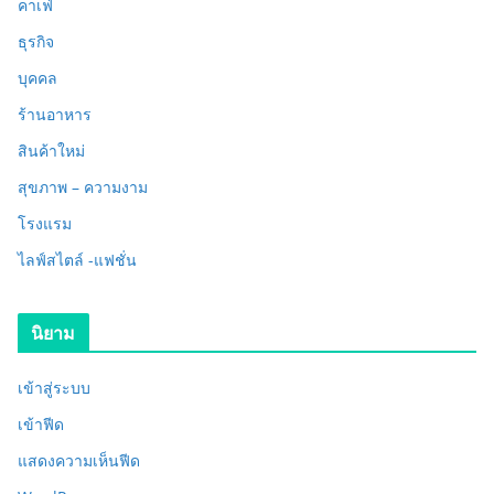
คาเฟ่
ธุรกิจ
บุคคล
ร้านอาหาร
สินค้าใหม่
สุขภาพ – ความงาม
โรงแรม
ไลฟ์สไตล์ -แฟชั่น
นิยาม
เข้าสู่ระบบ
เข้าฟีด
แสดงความเห็นฟีด