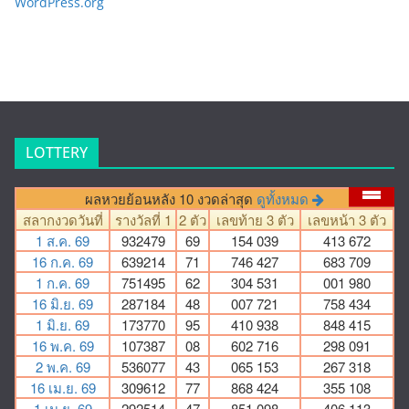
WordPress.org
LOTTERY