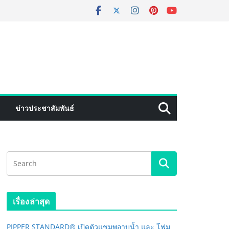
ข่าวประชาสัมพันธ์
เรื่องล่าสุด
PIPPER STANDARD® เปิดตัวแชมพูอาบน้ำ และ โฟม