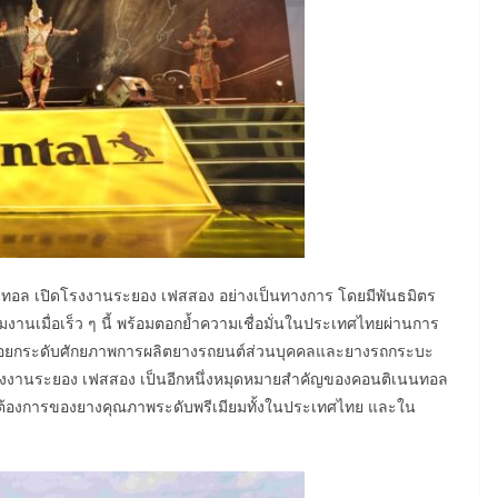
ทอล เปิดโรงงานระยอง เฟสสอง อย่างเป็นทางการ โดยมีพันธมิตร
งานเมื่อเร็ว ๆ นี้ พร้อมตอกย้ำความเชื่อมั่นในประเทศไทยผ่านการ
 เพื่อยกระดับศักยภาพการผลิตยางรถยนต์ส่วนบุคคลและยางรถกระบะ
ที่โรงงานระยอง เฟสสอง เป็นอีกหนึ่งหมุดหมายสำคัญของคอนติเนนทอล
องการของยางคุณภาพระดับพรีเมียมทั้งในประเทศไทย และใน