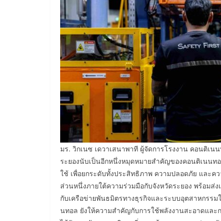
มร. วิกเนซ เดวาเสนาพาที ผู้จัดการโรงงาน คอนติเนน
ระยองนับเป็นอีกหนึ่งหมุดหมายสำคัญของคอนติเนนท
ใช้ เพื่อยกระดับทั้งประสิทธิภาพ ความปลอดภัย และคว
ส่วนหนึ่งภายใต้ความร่วมมือกับจังหวัดระยอง พร้อมส่
กับเครือข่ายพันธมิตรทางธุรกิจและระบบอุตสาหกรรมในจ
นทอล ยังให้ความสำคัญกับการใช้พลังงานสะอาดและการ