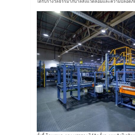
ได้รับรางวัลธรรมาภิบาลสิ่งแวดล้อมและความปลอดภัย