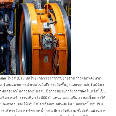
ทอล ไทร์ส (ประเทศไทย) กล่าวว่า “การขยายฐานการผลิตที่จังหวัด
อล โดยเฉพาะการนำเทคโนโลยีการผลิตขั้นสูงและระบบอัตโนมัติมา
ามคล่องตัวในการดำเนินงาน ซึ่งการขยายกำลังการผลิตในครั้งนี้เป็น
งเสริมการสร้างงานเพิ่มกว่า 600 ตำแหน่ง และเสริมความแข็งแกร่งให้
ังหวัดระยองให้เติบโตไปพร้อมกันอย่างยั่งยืน นอกจากนี้ คอนติเน
บริหารจัดการทรัพยากรน้ำอย่างมีประสิทธิภาพ ซึ่งสะท้อนผ่านการ