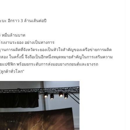
บะ อีกราว 3 ล้านเส้นต่อปี
3 หมื่นล้านบาท
่โรงงานระยอง อย่างเป็นทางการ
า “ฐานการผลิตที่จังหวัดระยองเป็นหัวใจสำคัญของเครือข่ายการผลิต
 ในครั้งนี้ จึงถือเป็นอีกหนึ่งหมุดหมายสำคัญในการเสริมความ
ชียแปซิฟิก พร้อมยกระดับการส่งมอบยางรถยนต์และยางรถ
ูกค้าทั่วโลก”