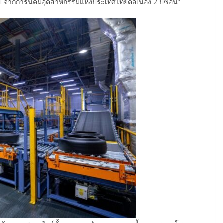
 จากการนิคมอุตสาหกรรมแห่งประเทศไทยต่อเนื่อง 2 ปีซ้อน”