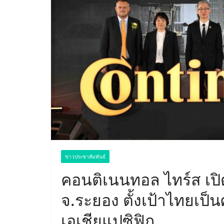
ข่าวประชาสัมพันธ์
คอนติเนนทอล ไทร์ส เป
จ.ระยอง ตั้งเป้าไทยเป็
เอเชียแปซิฟิก