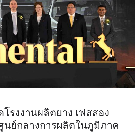
ิดโรงงานผลิตยาง เฟสสอง
นศูนย์กลางการผลิตในภูมิภาค