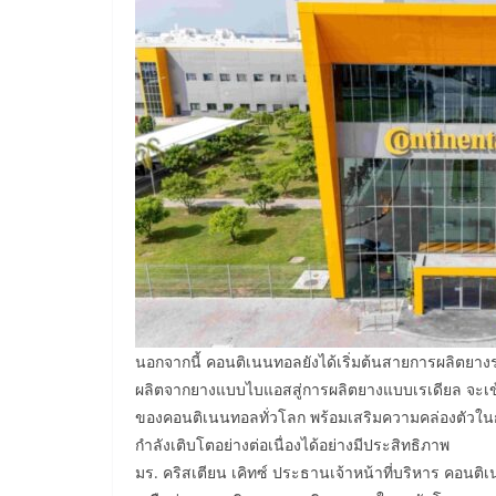
นอกจากนี้ คอนติเนนทอลยังได้เริ่มต้นสายการผลิตย
ผลิตจากยางแบบไบแอสสู่การผลิตยางแบบเรเดียล จะเข้
ของคอนติเนนทอลทั่วโลก พร้อมเสริมความคล่องตัวใน
กำลังเติบโตอย่างต่อเนื่องได้อย่างมีประสิทธิภาพ
มร. คริสเตียน เคิทซ์ ประธานเจ้าหน้าที่บริหาร คอนต