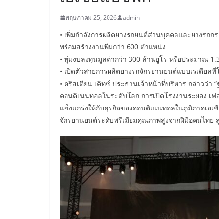
พฤษภาคม 25, 2026
admin
• เพิ่มกำลังการผลิตยางรถยนต์ส่วนบุคคลและยางรถกระ
พร้อมสร้างงานพิ่มกว่า 600 ตำแหน่ง
• ทุ่มงบลงทุนมูลค่ากว่า 300 ล้านยูโร หรือประมาณ 1.
• เปิดตัวสายการผลิตยางรถจักรยานยนต์แบบเรเดียลที
• คริสเตียน เคิทซ์ ประธานเจ้าหน้าที่บริหาร กล่าวว่
คอนติเนนทอลในระดับโลก การเปิดโรงงานระยอง เฟสสอง
แข็งแกร่งให้กับธุรกิจของคอนติเนนทอลในภูมิภาคเอเ
จักรยานยนต์ระดับพรีเมียมคุณภาพสูงจากฝีมือคนไทย สู่ล