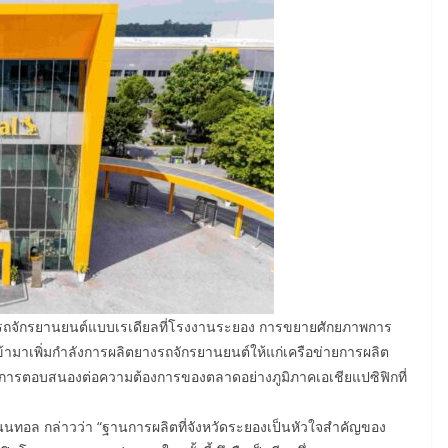
างรถจักรยานยนต์แบบเรเดียลที่โรงงานระยอง การขยายศักยภาพการ
ามาเพิ่มกำลังการผลิตยางรถจักรยานยนต์ให้แก่เครือข่ายการผลิต
การตอบสนองต่อความต้องการของตลาดอย่างภูมิภาคเอเชียแปซิฟิกที่
ิเนนทอล กล่าวว่า “ฐานการผลิตที่จังหวัดระยองเป็นหัวใจสำคัญของ