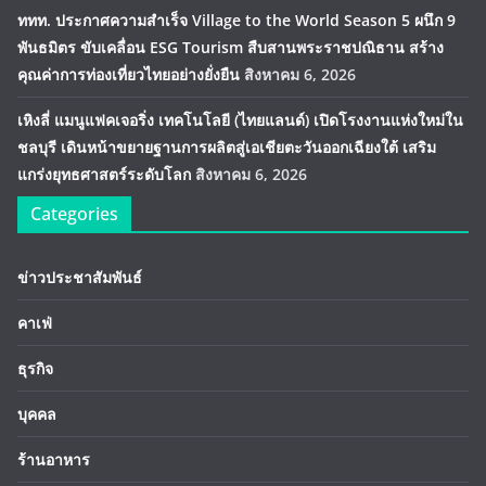
ททท. ประกาศความสำเร็จ Village to the World Season 5 ผนึก 9
พันธมิตร ขับเคลื่อน ESG Tourism สืบสานพระราชปณิธาน สร้าง
คุณค่าการท่องเที่ยวไทยอย่างยั่งยืน
สิงหาคม 6, 2026
เหิงลี่ แมนูแฟคเจอริ่ง เทคโนโลยี (ไทยแลนด์) เปิดโรงงานแห่งใหม่ใน
ชลบุรี เดินหน้าขยายฐานการผลิตสู่เอเชียตะวันออกเฉียงใต้ เสริม
แกร่งยุทธศาสตร์ระดับโลก
สิงหาคม 6, 2026
Categories
ข่าวประชาสัมพันธ์
คาเฟ่
ธุรกิจ
บุคคล
ร้านอาหาร