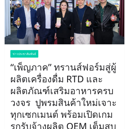
ข่าวประชาสัมพันธ์
“เพ็ญภาค” ทรานส์ฟอร์มสู่ผู้
ผลิตเครื่องดื่ม RTD และ
ผลิตภัณฑ์เสริมอาหารครบ
วงจร ปูพรมสินค้าใหม่เจาะ
ทุกเซกเมนต์ พร้อมเปิดเกม
รุกรับจ้างผลิต OEM เต็มสูบ