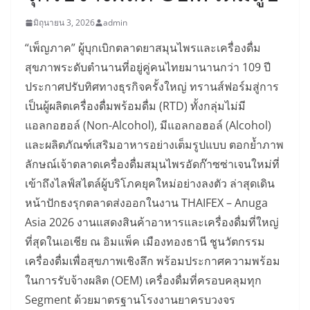
มิถุนายน 3, 2026
admin
“เพ็ญภาค” ผู้บุกเบิกตลาดยาสมุนไพรและเครื่องดื่ม
สุขภาพระดับตำนานที่อยู่คู่คนไทยมานานกว่า 109 ปี
ประกาศปรับทิศทางธุรกิจครั้งใหญ่ ทรานส์ฟอร์มสู่การ
เป็นผู้ผลิตเครื่องดื่มพร้อมดื่ม (RTD) ทั้งกลุ่มไม่มี
แอลกอฮอล์ (Non-Alcohol), มีแอลกอฮอล์ (Alcohol)
และผลิตภัณฑ์เสริมอาหารอย่างเต็มรูปแบบ ตอกย้ำภาพ
ลักษณ์เจ้าตลาดเครื่องดื่มสมุนไพรอัดก๊าซซ่าเจนใหม่ที่
เข้าถึงไลฟ์สไตล์ผู้บริโภคยุคใหม่อย่างลงตัว ล่าสุดเดิน
หน้าปักธงรุกตลาดส่งออกในงาน THAIFEX – Anuga
Asia 2026 งานแสดงสินค้าอาหารและเครื่องดื่มที่ใหญ่
ที่สุดในเอเชีย ณ อิมแพ็ค เมืองทองธานี ชูนวัตกรรม
เครื่องดื่มเพื่อสุขภาพเชิงลึก พร้อมประกาศความพร้อม
ในการรับจ้างผลิต (OEM) เครื่องดื่มที่ครอบคลุมทุก
Segment ด้วยมาตรฐานโรงงานยาครบวงจร