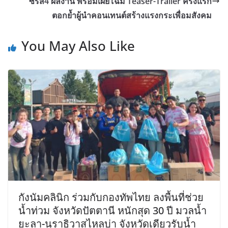
ซีรีส์4 ผลงาน พร้อมเผยโฉม Teaser-Trailer ครั้งแรก
ตอกย้ำผู้นำคอนเทนต์สร้างแรงกระเพื่อมสังคม
You May Also Like
กังนัมคลินิก ร่วมกับกองทัพไทย ลงพื้นที่ช่วย
น้ำท่วม จังหวัดปัตตานี หนักสุด 30 ปี มวลน้ำ
ยะลา-นราธิวาสไหลบ่า จังหวัดเดียวรับน้ำ