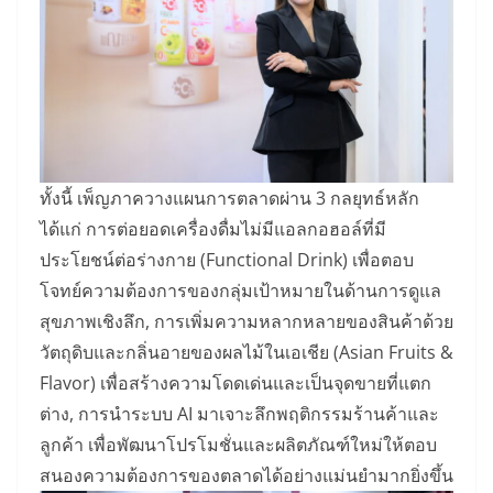
ทั้งนี้ เพ็ญภาควางแผนการตลาดผ่าน 3 กลยุทธ์หลัก
ได้แก่ การต่อยอดเครื่องดื่มไม่มีแอลกอฮอล์ที่มี
ประโยชน์ต่อร่างกาย (Functional Drink) เพื่อตอบ
โจทย์ความต้องการของกลุ่มเป้าหมายในด้านการดูแล
สุขภาพเชิงลึก, การเพิ่มความหลากหลายของสินค้าด้วย
วัตถุดิบและกลิ่นอายของผลไม้ในเอเชีย (Asian Fruits &
Flavor) เพื่อสร้างความโดดเด่นและเป็นจุดขายที่แตก
ต่าง, การนำระบบ AI มาเจาะลึกพฤติกรรมร้านค้าและ
ลูกค้า เพื่อพัฒนาโปรโมชั่นและผลิตภัณฑ์ใหม่ให้ตอบ
สนองความต้องการของตลาดได้อย่างแม่นยำมากยิ่งขึ้น