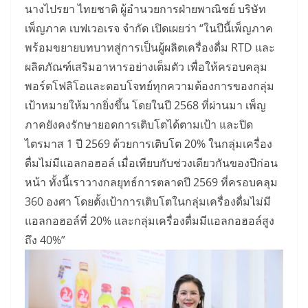
นางไปรยา ไทยชาติ ผู้อำนวยการฝ่ายพาณิชย์ บริษัท
เพ็ญภาค เบฟเวอเรจ จำกัด เปิดเผยว่า “ในปีนี้เพ็ญภาค
พร้อมขยายบทบาทสู่การเป็นผู้ผลิตเครื่องดื่ม RTD และ
ผลิตภัณฑ์เสริมอาหารอย่างเต็มตัว เพื่อให้ครอบคลุม
พอร์ตโฟลิโอและตอบโจทย์ทุกความต้องการของกลุ่ม
เป้าหมายให้มากยิ่งขึ้น โดยในปี 2568 ที่ผ่านมา เพ็ญ
ภาคยังคงรักษายอดการเติบโตได้ตามเป้า และปิด
ไตรมาส 1 ปี 2569 ด้วยการเติบโต 20% ในกลุ่มเครื่อง
ดื่มไม่มีแอลกอฮอล์ เมื่อเทียบกับช่วงเดียวกันของปีก่อน
หน้า ทั้งนี้เราวางกลยุทธ์การตลาดปี 2569 ที่ครอบคลุม
360 องศา โดยตั้งเป้าการเติบโตในกลุ่มเครื่องดื่มไม่มี
แอลกอฮอล์ที่ 20% และกลุ่มเครื่องดื่มมีแอลกอฮอล์สูง
ถึง 40%”