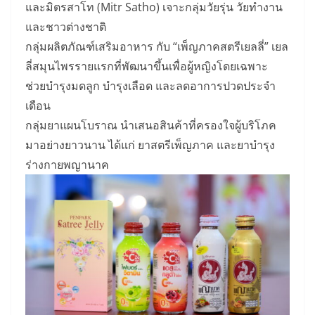
และมิตรสาโท (Mitr Satho) เจาะกลุ่มวัยรุ่น วัยทำงาน
และชาวต่างชาติ
กลุ่มผลิตภัณฑ์เสริมอาหาร กับ “เพ็ญภาคสตรีเยลลี่” เยล
ลี่สมุนไพรรายแรกที่พัฒนาขึ้นเพื่อผู้หญิงโดยเฉพาะ
ช่วยบำรุงมดลูก บำรุงเลือด และลดอาการปวดประจำ
เดือน
กลุ่มยาแผนโบราณ นำเสนอสินค้าที่ครองใจผู้บริโภค
มาอย่างยาวนาน ได้แก่ ยาสตรีเพ็ญภาค และยาบำรุง
ร่างกายพญานาค