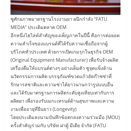
ชูศักยภาพมาตรฐานโรงงานยา ผนึกกำลัง “FATU
MEDIA” ประเดิมตลาด OEM
อีกหนึ่งไฮไลท์สำคัญของเพ็ญภาคในปีนี้ คือการต่อยอด
ความสำเร็จของแบรนด์ที่ได้รับความเชื่อถือจากผู้
บริโภคทั่วประเทศ ด้วยการเปิดเกมรุกในธุรกิจ OEM
(Original Equipment Manufacturer) เพื่อรับจ้างผลิต
เครื่องดื่มให้แบรนด์ต่างๆ อย่างเต็มตัว ชูจุดแข็งด้าน
นวัตกรรมการผลิต บรรจุภัณฑ์ขวดแก้วอัดก๊าซซ่าที่
รักษารสชาติและความซ่าได้ยาวนานกว่ารูปแบบอื่น
และได้รับมาตรฐานการผลิตระดับสูงเทียบเท่ากับการ
ผลิตยา เพื่อรองรับเมกะเทรนด์ด้านสุขภาพและความ
งามเพื่ออายุที่ยืนยาว (Longevity)
โดยประเดิมลงนามบันทึกข้อตกลงความร่วมมือ (MOU)
ครั้งสำคัญร่วมกับ บริษัท ฝาตู้ มีเดีย จำกัด (FATU