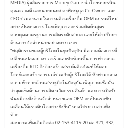
MEDIA) ผู้ผลิตรายการ Money Game นำโดยนายธนิน
คุณความดี และนายธนยศ คงพิเชฐกุล Co-Owner และ
CEO ร่วมลงนามในการผลิตเครื่องดื่ม OEM แบรนด์ใหม่
อย่างเป็นทางการ โดยเพ็ญภาคจะร่วมคิดค้นสูตร
ควบคุมมาตรฐานการผลิตระดับสากล และให้คำปรึกษา
ด้านการจัดจำหน่ายอย่างครบวงจร
“พฤติกรรมของผู้บริโภคในยุคปัจจุบัน มีความต้องการที่
เปลี่ยนแปลงอย่างรวดเร็วและซับซ้อนขึ้น การทำตลาด
เครื่องดื่ม RTD จึงต้องสร้างสรรค์ผลิตภัณฑ์ให้ตอบ
โจทย์และสร้างอารมณ์ร่วมกับผู้บริโภคได้ ซึ่งท่ามกลาง
ความท้าทายด้านเศรษฐกิจในปัจจุบัน เพ็ญภาคเชื่อมั่น
ว่าจุดแข็งด้านการผลิต นวัตกรรมสินค้า และการเปิดรับ
พันธมิตรทั้งด้านจัดจำหน่ายและ OEM จะเป็นแรงขับ
เคลื่อนให้เราเติบโตอย่างยั่งยืน” นางไปรยา กล่าวทิ้ง
ท้าย
สอบถามเพิ่มเติมติดต่อ 02-153-4115-20 ต่อ 321, 332,