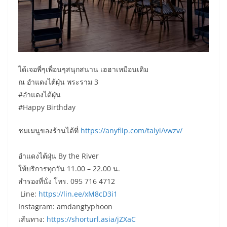
ได้เจอพี่ๆเพื่อนๆสนุกสนาน เฮฮาเหมือนเดิม
ณ อำแดงไต้ฝุ่น พระราม 3
#อำแดงไต้ฝุ่น
#Happy Birthday
ชมเมนูของร้านได้ที่
https://anyflip.com/talyi/vwzv/
อำแดงไต้ฝุ่น By the River
ให้บริการทุกวัน 11.00 – 22.00 น.
สำรองที่นั่ง โทร. 095 716 4712
Line:
https://lin.ee/xM8cD3i1
Instagram: amdangtyphoon
เส้นทาง:
https://shorturl.asia/jZXaC