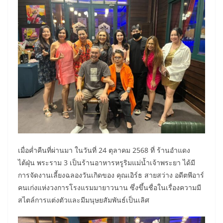
เมื่อค่ำคืนที่ผ่านมา ในวันที่ 24 ตุลาคม 2568 ที่ ร้านอำแดง
ไต้ฝุ่น พระราม 3 เป็นร้านอาหารหรูริมแม่น้ำเจ้าพระยา ได้มี
การจัดงานเลี้ยงฉลองวันเกิดของ คุณเอิร์ธ สายสว่าง อดีตพีอาร์
คนเก่งแห่งวงการโรงแรมมายาวนาน ซึ่งขึ้นชื่อในเรื่องความมี
สไตล์การแต่งตัวและมีมนุษยสัมพันธ์เป็นเลิศ