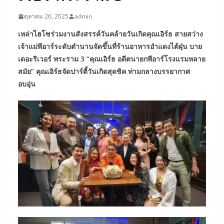
ตุลาคม 26, 2025
admin
เหล่าไฮโซร่วมงานสังสรรค์วันคล้ายวันเกิดคุณเอิร์ธ สายสว่าง
เจ้าแม่พีอาร์ระดับตำนานจัดขึ้นที่ร้านอาหารอำแดงไต้ฝุ่น บาย
เดอะริเวอร์ พระราม 3
“คุณเอิร์ธ อดีตนายกพีอาร์โรงแรมหลาย
สมัย” คุณเอิร์ธจัดปาร์ตี้วันเกิดสุดชิค ท่ามกลางบรรยากาศ
อบอุ่น