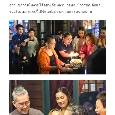
จากแขกภายในงานได้อย่างล้นหลาม ก่อนจะมีการตัดเค้กและ
ร่วมร้องเพลงแฮปปี้เบิร์ธเดย์อย่างอบอุ่นและสนุกสนาน