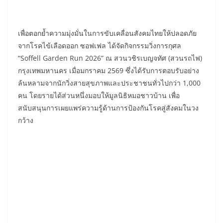
​เพื่อตอกย้ำความมุ่งมั่นในการขับเคลื่อนสังคมไทยให้ปลอดภัย
จากโรคไข้เลือดออก ซอฟเฟล ได้จัดกิจกรรมวิ่งการกุศล
“Soffell Garden Run 2026” ณ สวนวชิรเบญจทัศ (สวนรถไฟ)
กรุงเทพมหานคร เมื่อมกราคม 2569 ซึ่งได้รับการตอบรับอย่าง
ล้นหลามจากนักวิ่งสายสุขภาพและประชาชนทั่วไปกว่า 1,000
คน โดยรายได้ส่วนหนึ่งมอบให้มูลนิธิหมอชาวบ้าน เพื่อ
สนับสนุนการเผยแพร่ความรู้ด้านการป้องกันโรคสู่สังคมในวง
กว้าง