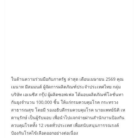
ในด้านความร่วมมือกับภาครัฐ ล่าสุด เดือนเมษายน 2569 คุณ
เมนาท มีสมมนต์ ผู้จัดการผลิตภัณฑ์ประจำประเทศไทย กลุ่ม
บริษัท เอเนซีส กรุ๊ป ผู้ผลิตซอฟเฟล ได้มอบผลิตภัณฑ์โลชั่นทา
กันยุงจำนวน 100,000 ชิ้น ให้แก่กรมควบคุมโรค กระทรวง
สาธารณสุข โดยมี รองอธิบดีกรมควบคุมโรค นายแพทย์นิติ เห
ตานุรักษ์ เป็นผู้รับมอบ เพื่อนำไปแจกจ่ายผ่านสำนักงานป้องกัน
ควบคุมโรคทั้ง 12 เขตทั่วประเทศ เพื่อสนับสนุนการรณรงค์
ป้องกันโรคไข้เลือดออกอย่างต่อเนื่อง