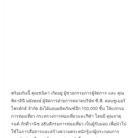
พร้อมกันนี้ คุณชนิดา เกิดอยู่ ผู้ช่วยกรรมการผู้จัดการ และ คุณ
พิลาสินี มยังพงษ์ ผู้จัดการฝ่ายการตลาดบริษัท ซี.พี. คอนซูเมอร์
โพรดักส์ จำกัด ยังได้มอบผลิตภัณฑ์อีก 100,000 ชิ้น ให้แก่กรม
การท่องเที่ยว กระทรวงการท่องเที่ยวและกีฬา โดยมี คุณจาตุ
รนต์ ภักดีวานิช อธิบดีกรมการท่องเที่ยว เป็นผู้รับมอบ เพื่อนำไป
ใช้ในการสื่อสารและสร้างความตระหนักรู้แก่ผู้ประกอบการ