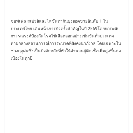
ซอฟเฟล สเปรย์และโลชั่นทากันยุงยอดขายอันดับ 1 ใน
ประเทศไทย เดินหน้าภารกิจครั้งสำคัญในปี 2569โดยยกระดับ
การรณรงค์ป้องกันโรคไข้เลือดออกอย่างเข้มข้นทั่วประเทศ
ท่ามกลางสถานการณ์การระบาดที่ยังคงน่ากังวล โดยเฉพาะใน
ช่วงฤดูฝนซึ่งเป็นปัจจัยหลักที่ทำให้จำนวนผู้ติดเชื้อเพิ่มสูงขึ้นต่อ
เนื่องในทุกปี