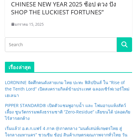
CHINESE NEW YEAR 2025 ช้อป ดวง ปัง
SHOP THE LUCKIEST FORTUNES”
มกราคม 15, 2025
เรื่องล่าสุด
LORDNINE จัดศึกคนดังสายเกม ไทย ปะทะ ฟิลิปปินส์ ใน “Rise of
the Tenth Lord” เปิดสงครามกิลด์ข้ามประเทศ ฉลองเซิร์ฟเวอร์ใหม่
เฮเลนา
PIPPER STANDARD® เปิดตัวแชมพูอาบน้ำ และ โฟมอาบแห้งสัตว์
เลี้ยง ชูนวัตกรรมพลังธรรมชาติ “Zero-Residue” เลียขนได้ ปลอดภัย
ไร้สารตกค้าง
เริ่มแล้ว! อ.ต.ก.แฟร์ 4 ภาค @ภาคกลาง “มนต์เสน่ห์เกษตรไทย สู่
ใจกลางมหานคร” ชวนชิม ช้อป สินค้าเกษตรคุณภาพจากทั่วไทย วัน