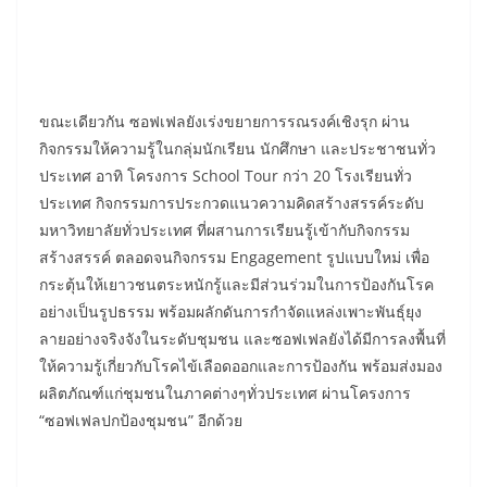
ขณะเดียวกัน ซอฟเฟลยังเร่งขยายการรณรงค์เชิงรุก ผ่าน
กิจกรรมให้ความรู้ในกลุ่มนักเรียน นักศึกษา และประชาชนทั่ว
ประเทศ อาทิ โครงการ School Tour กว่า 20 โรงเรียนทั่ว
ประเทศ กิจกรรมการประกวดแนวความคิดสร้างสรรค์ระดับ
มหาวิทยาลัยทั่วประเทศ ที่ผสานการเรียนรู้เข้ากับกิจกรรม
สร้างสรรค์ ตลอดจนกิจกรรม Engagement รูปแบบใหม่ เพื่อ
กระตุ้นให้เยาวชนตระหนักรู้และมีส่วนร่วมในการป้องกันโรค
อย่างเป็นรูปธรรม พร้อมผลักดันการกำจัดแหล่งเพาะพันธุ์ยุง
ลายอย่างจริงจังในระดับชุมชน และซอฟเฟลยังได้มีการลงพื้นที่
ให้ความรู้เกี่ยวกับโรคไข้เลือดออกและการป้องกัน พร้อมส่งมอง
ผลิตภัณฑ์แก่ชุมชนในภาคต่างๆทั่วประเทศ ผ่านโครงการ
“ซอฟเฟลปกป้องชุมชน” อีกด้วย