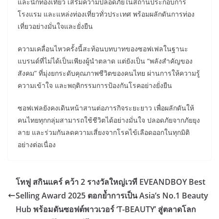
และนักท่องเที่ยว เสริมความปลอดภัยในสถานประกอบการ
โรงแรม และแหล่งท่องเที่ยวทั่วประเทศ พร้อมผลักดันการท่อง
เที่ยวอย่างมั่นใจและยั่งยืน
ความเคลื่อนไหวครั้งนี้สะท้อนบทบาทของซอฟเฟลในฐานะ
แบรนด์ที่ไม่ได้เป็นเพียงผู้นำตลาด แต่ยังเป็น “พลังสำคัญของ
สังคม” ที่มุ่งยกระดับคุณภาพชีวิตของคนไทย ผ่านการให้ความรู้
ความเข้าใจ และพฤติกรรมการป้องกันโรคอย่างยั่งยืน
​ซอฟเฟลยังคงเดินหน้าสานต่อภารกิจระยะยาว เพื่อผลักดันให้
คนไทยทุกกลุ่มสามารถใช้ชีวิตได้อย่างมั่นใจ ปลอดภัยจากภัยยุง
ลาย และร่วมกันลดความเสี่ยงจากโรคไข้เลือดออกในทุกมิติ
อย่างต่อเนื่อง
โทฟู สกินแคร์ คว้า 2 รางวัลใหญ่เวที EVEANDBOY Best
Selling Award 2025 ตอกย้ำการเป็น Asia’s No.1 Beauty
Hub พร้อมดันซอฟต์พาวเวอร์ ‘T-BEAUTY’ สู่ตลาดโลก