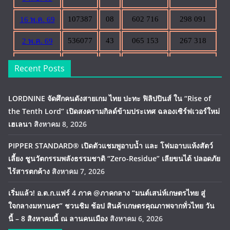
Recent Posts
LORDNINE จัดศึกคนดังสายเกม ไทย ปะทะ ฟิลิปปินส์ ใน “Rise of
the Tenth Lord” เปิดสงครามกิลด์ข้ามประเทศ ฉลองเซิร์ฟเวอร์ใหม่
เฮเลนา
สิงหาคม 8, 2026
PIPPER STANDARD® เปิดตัวแชมพูอาบน้ำ และ โฟมอาบแห้งสัตว์
เลี้ยง ชูนวัตกรรมพลังธรรมชาติ “Zero-Residue” เลียขนได้ ปลอดภัย
ไร้สารตกค้าง
สิงหาคม 7, 2026
เริ่มแล้ว! อ.ต.ก.แฟร์ 4 ภาค @ภาคกลาง “มนต์เสน่ห์เกษตรไทย สู่
ใจกลางมหานคร” ชวนชิม ช้อป สินค้าเกษตรคุณภาพจากทั่วไทย วัน
นี้ – 8 สิงหาคมนี้ ณ ลานคนเมือง
สิงหาคม 6, 2026