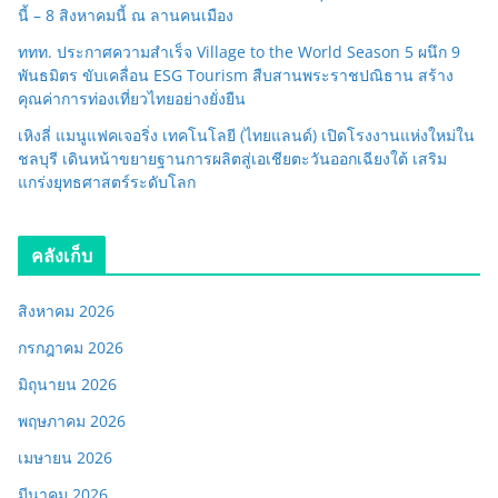
นี้ – 8 สิงหาคมนี้ ณ ลานคนเมือง
ททท. ประกาศความสำเร็จ Village to the World Season 5 ผนึก 9
พันธมิตร ขับเคลื่อน ESG Tourism สืบสานพระราชปณิธาน สร้าง
คุณค่าการท่องเที่ยวไทยอย่างยั่งยืน
เหิงลี่ แมนูแฟคเจอริ่ง เทคโนโลยี (ไทยแลนด์) เปิดโรงงานแห่งใหม่ใน
ชลบุรี เดินหน้าขยายฐานการผลิตสู่เอเชียตะวันออกเฉียงใต้ เสริม
แกร่งยุทธศาสตร์ระดับโลก
คลังเก็บ
สิงหาคม 2026
กรกฎาคม 2026
มิถุนายน 2026
พฤษภาคม 2026
เมษายน 2026
มีนาคม 2026