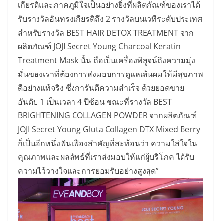
เกียรติและภาคภูมิใจเป็นอย่างยิ่งที่ผลิตภัณฑ์ของเราได้
รับรางวัลอันทรงเกียรติถึง 2 รางวัลบนเวทีระดับประเทศ
สำหรับรางวัล BEST HAIR DETOX TREATMENT จาก
ผลิตภัณฑ์ JOJI Secret Young Charcoal Keratin
Treatment Mask นั้น ถือเป็นเครื่องพิสูจน์ถึงความมุ่ง
มั่นของเราที่ต้องการส่งมอบการดูแลเส้นผมให้มีสุขภาพ
ดีอย่างแท้จริง ซึ่งการันตีความสำเร็จ ด้วยยอดขาย
อันดับ 1 เป็นเวลา 4 ปีซ้อน ขณะที่รางวัล BEST
BRIGHTENING COLLAGEN POWDER จากผลิตภัณฑ์
JOJI Secret Young Gluta Collagen DTX Mixed Berry
ก็เป็นอีกหนึ่งฟันเฟืองสำคัญที่สะท้อนว่า ความใส่ใจใน
คุณภาพและผลลัพธ์ที่เราส่งมอบให้แก่ผู้บริโภค ได้รับ
ความไว้วางใจและการยอมรับอย่างสูงสุด”