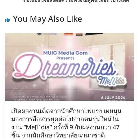
You May Also Like
เปิดผลงานเด็ดจากนักศึกษาไฟแรง เผยมุม
มองการสื่อสารยุคต่อไปจากคนรุ่นใหม่ใน
งาน “Me[I]dia” ครั้งที่ 9 กับผลงานกว่า 47
ชิ้น จากนักศึกษาวิทยาลัยนานาชาติ