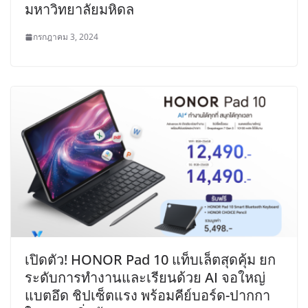
มหาวิทยาลัยมหิดล
กรกฎาคม 3, 2024
เปิดตัว! HONOR Pad 10 แท็บเล็ตสุดคุ้ม ยก
ระดับการทำงานและเรียนด้วย AI จอใหญ่
แบตอึด ชิปเซ็ตแรง พร้อมคีย์บอร์ด-ปากกา