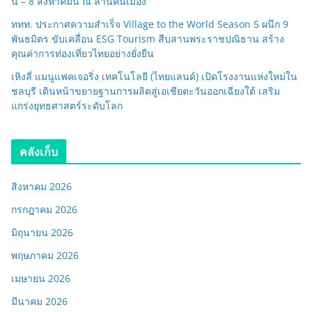
นี้ – 8 สิงหาคมนี้ ณ ลานคนเมือง
ททท. ประกาศความสำเร็จ Village to the World Season 5 ผนึก 9
พันธมิตร ขับเคลื่อน ESG Tourism สืบสานพระราชปณิธาน สร้าง
คุณค่าการท่องเที่ยวไทยอย่างยั่งยืน
เหิงลี่ แมนูแฟคเจอริ่ง เทคโนโลยี (ไทยแลนด์) เปิดโรงงานแห่งใหม่ใน
ชลบุรี เดินหน้าขยายฐานการผลิตสู่เอเชียตะวันออกเฉียงใต้ เสริม
แกร่งยุทธศาสตร์ระดับโลก
คลังเก็บ
สิงหาคม 2026
กรกฎาคม 2026
มิถุนายน 2026
พฤษภาคม 2026
เมษายน 2026
มีนาคม 2026