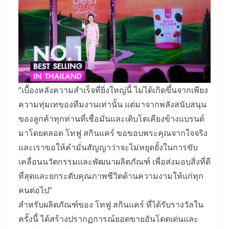
“เบื้องหลังความสำเร็จที่ยิ่งใหญ่นี้ ไม่ได้เกิดขึ้นจากเพียง
ความทุ่มเทของทีมงานเท่านั้น แต่มาจากพลังสนับสนุน
ของลูกค้าทุกท่านที่เชื่อมั่นและเติบโตเคียงข้างแบรนด์
มาโดยตลอด โทฟู สกินแคร์ ขอขอบพระคุณจากใจจริง
และเราขอให้คำมั่นสัญญาว่าจะไม่หยุดยั้งในการขับ
เคลื่อนนวัตกรรมและพัฒนาผลิตภัณฑ์ เพื่อส่งมอบสิ่งที่ดี
ที่สุดและยกระดับคุณภาพชีวิตด้านความงามให้แก่ทุก
คนต่อไป”
สำหรับผลิตภัณฑ์ของ โทฟู สกินแคร์ ที่ได้รับรางวัลใน
ครั้งนี้ ได้สร้างปรากฏการณ์ยอดขายอันโดดเด่นและ