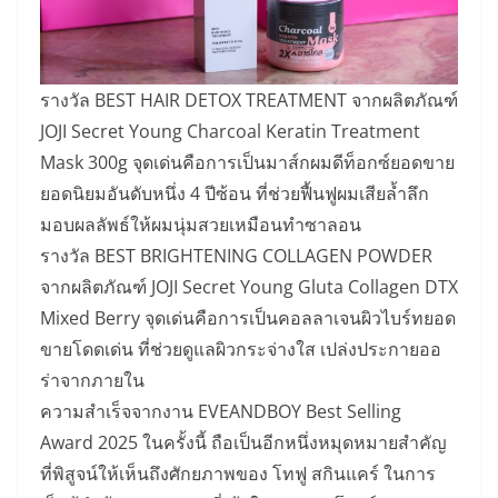
รางวัล BEST HAIR DETOX TREATMENT จากผลิตภัณฑ์
JOJI Secret Young Charcoal Keratin Treatment
Mask 300g จุดเด่นคือการเป็นมาส์กผมดีท็อกซ์ยอดขาย
ยอดนิยมอันดับหนึ่ง 4 ปีซ้อน ที่ช่วยฟื้นฟูผมเสียล้ำลึก
มอบผลลัพธ์ให้ผมนุ่มสวยเหมือนทำซาลอน
รางวัล BEST BRIGHTENING COLLAGEN POWDER
จากผลิตภัณฑ์ JOJI Secret Young Gluta Collagen DTX
Mixed Berry จุดเด่นคือการเป็นคอลลาเจนผิวไบร์ทยอด
ขายโดดเด่น ที่ช่วยดูแลผิวกระจ่างใส เปล่งประกายออ
ร่าจากภายใน
ความสำเร็จจากงาน EVEANDBOY Best Selling
Award 2025 ในครั้งนี้ ถือเป็นอีกหนึ่งหมุดหมายสำคัญ
ที่พิสูจน์ให้เห็นถึงศักยภาพของ โทฟู สกินแคร์ ในการ