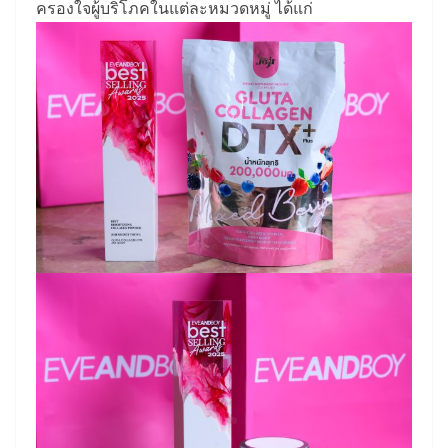
ครองใจผู้บริโภคในแต่ละหมวดหมู่ ได้แก่