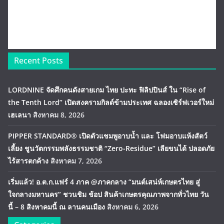
Recent Posts
LORDNINE จัดศึกคนดังสายเกม ไทย ปะทะ ฟิลิปปินส์ ใน “Rise of
the Tenth Lord” เปิดสงครามกิลด์ข้ามประเทศ ฉลองเซิร์ฟเวอร์ใหม่
เฮเลนา
สิงหาคม 8, 2026
PIPPER STANDARD® เปิดตัวแชมพูอาบน้ำ และ โฟมอาบแห้งสัตว์
เลี้ยง ชูนวัตกรรมพลังธรรมชาติ “Zero-Residue” เลียขนได้ ปลอดภัย
ไร้สารตกค้าง
สิงหาคม 7, 2026
เริ่มแล้ว! อ.ต.ก.แฟร์ 4 ภาค @ภาคกลาง “มนต์เสน่ห์เกษตรไทย สู่
ใจกลางมหานคร” ชวนชิม ช้อป สินค้าเกษตรคุณภาพจากทั่วไทย วัน
นี้ – 8 สิงหาคมนี้ ณ ลานคนเมือง
สิงหาคม 6, 2026