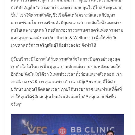
กิจที่สำคัญคือ ”ความสำเร็จและความอบอุ่นใจที่ใกล้ชิดคุณมาก
ขึ้น“ เราให้ความสำคัญซึ่งเริ่มตั้งแต่วิเคราะห์และแก้ปัญหา
ความพร้อมในการเตรียมตัวมีบุตรและสภาวะจิตใจซึ่งแตกต่าง
กันไปเฉพาะบุคคล โดยคัดกรองการผสานศาสตร์แห่งความงาม
และสุขภาพองค์รวม (Aesthetic & Wellness) เพื่อให้เข้ากับ
เวชศาสตร์การเจริญพันธุ์ได้อย่างลงตัว จึงทำให้
ผู้รับบริการมีโอกาสได้รับความสำเร็จในการมีบุตรอย่างสูงสุด
เรายังใส่ใจในการฟื้นฟูดูแลภาพลักษณ์ความงามหลังคลอดให้
อีกด้วย จึงมั่นใจได้ว่าในทุกช่วงเวลาทั้งก่อนและหลังคลอด เรา
จะเลือกสรรวิธีการดูแลเฉพาะตัว และมีผู้เชี่ยวชาญที่ให้คำ
ปรึกษาแก่คุณได้ตลอดเวลา ภายใต้บรรยากาศ และทำเลที่ตั้งที่
จะให้คุณได้รู้สึกอบอุ่นเป็นส่วนตัวและใกล้ชิดคุณมากยิ่งขึ้น
จริงๆ“