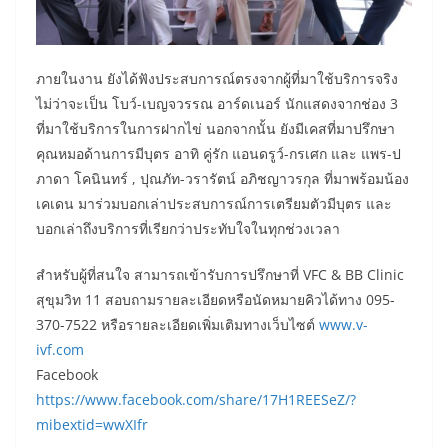
ภายในงาน ยังได้ฟังประสบการณ์ตรงจากผู้ที่มาใช้บริการจริง
ไม่ว่าจะเป็น โบว์-เบญจวรรณ อาร์ดเนอร์ นักแสดงจากช่อง 3
ที่มาใช้บริการในการฝากไข่ นอกจากนั้น ยังมีเคสที่มาปรึกษา
คุณหมอด้านการมีบุตร อาทิ คู่รัก แอนดรูว์-กรเศก และ แพร-ป
ภาดา โคนินทร์ , ปุณภัท-วรารัตน์ อภิชญาวรกุล ที่มาพร้อมน้อง
เคเดน มาร่วมบอกเล่าประสบการณ์การเตรียมตัวมีบุตร และ
บอกเล่าถึงบริการที่เรียกว่าประทับใจในทุกช่วงเวลา
สำหรับผู้ที่สนใจ สามารถเข้ารับการปรึกษาที่ VFC & BB Clinic
สุขุมวิท 11 สอบถามรายละเอียดหรือนัดหมายคิวได้ทาง 095-
370-7522 หรือรายละเอียดเพิ่มเติมทางเว็บไซต์
www.v-
ivf.com
Facebook
https://www.facebook.com/share/17H1REESeZ/?
mibextid=wwXIfr