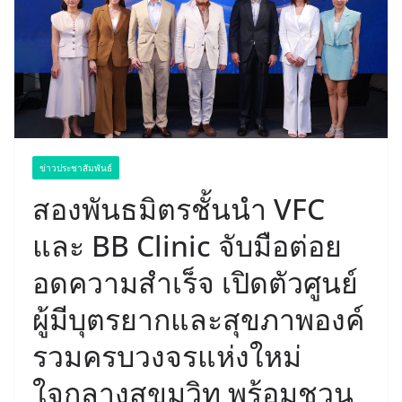
ข่าวประชาสัมพันธ์
สองพันธมิตรชั้นนำ VFC
และ BB Clinic จับมือต่อย
อดความสำเร็จ เปิดตัวศูนย์
ผู้มีบุตรยากและสุขภาพองค์
รวมครบวงจรแห่งใหม่
ใจกลางสุขุมวิท พร้อมชวน