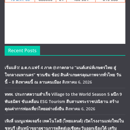
Recent Posts
เริ่มแล้ว! อ.ต.ก.แฟร์ 4 ภาค @ภาคกลาง “มนต์เสน่ห์เกษตรไทย สู่
ใจกลางมหานคร” ชวนชิม ช้อป สินค้าเกษตรคุณภาพจากทั่วไทย วัน
นี้ – 8 สิงหาคมนี้ ณ ลานคนเมือง
สิงหาคม 6, 2026
ททท. ประกาศความสำเร็จ Village to the World Season 5 ผนึก 9
พันธมิตร ขับเคลื่อน ESG Tourism สืบสานพระราชปณิธาน สร้าง
คุณค่าการท่องเที่ยวไทยอย่างยั่งยืน
สิงหาคม 6, 2026
เหิงลี่ แมนูแฟคเจอริ่ง เทคโนโลยี (ไทยแลนด์) เปิดโรงงานแห่งใหม่ใน
ชลบุรี เดินหน้าขยายฐานการผลิตสู่เอเชียตะวันออกเฉียงใต้ เสริม