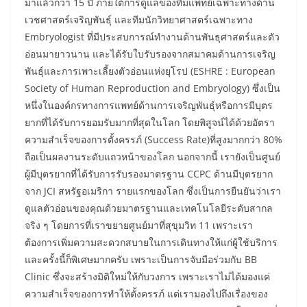
มาแล้วกว่า 15 ปี ภายใต้การดูแลของทีมแพทย์เฉพาะทางด้าน
เวชศาสตร์เจริญพันธุ์ และทีมนักวิทยาศาสตร์เฉพาะทาง
Embryologist ที่มีประสบการณ์ทำงานด้านพันธุศาสตร์และตัว
อ่อนมายาวนาน และได้รับใบรับรองจากสมาคมด้านการเจริญ
พันธุ์และการเพาะเลี้ยงตัวอ่อนแห่งยุโรป (ESHRE : European
Society of Human Reproduction and Embryology) ซึ่งเป็น
หนึ่งในองค์กรทางการแพทย์ด้านการเจริญพันธุ์หรือการมีบุตร
ยากที่ได้รับการยอมรับมากที่สุดในโลก โดยพิสูจน์ได้ด้วยอัตรา
ความสำเร็จของการตั้งครรภ์ (Success Rate)ที่สูงมากกว่า 80%
ถือเป็นผลงานระดับแถวหน้าของโลก นอกจากนี้ เรายังเป็นศูนย์
ผู้มีบุตรยากที่ได้รับการรับรองมาตรฐาน CCPC ด้านมีบุตรยาก
จาก JCI สหรัฐอเมริกา รายแรกของโลก ซึ่งเป็นการยืนยันว่าเรา
ดูแลตัวอ่อนของคุณด้วยมาตรฐานและเทคโนโลยีระดับสากล
จริง ๆ โดยการที่เราขยายศูนย์มาที่สุขุมวิท 11 เพราะเรา
ต้องการเพิ่มความสะดวกสบายในการเดินทางให้แก่ผู้ใช้บริการ
และครั้งนี้ก็พิเศษมากครับ เพราะเป็นการจับมือร่วมกับ BB
Clinic ซึ่งจะสร้างมิติใหม่ให้กับวงการ เพราะเราไม่ได้มองแค่
ความสำเร็จของการทำให้ตั้งครรภ์ แต่เรามองไปถึงเรื่องของ