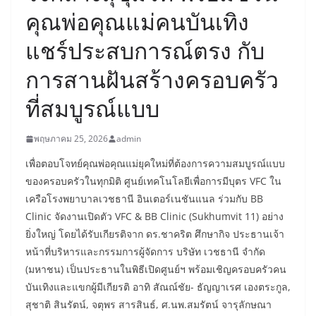
คุณพ่อคุณแม่คนบันเทิง
แชร์ประสบการณ์ตรง กับ
การสานฝันสร้างครอบครัว
ที่สมบูรณ์แบบ
พฤษภาคม 25, 2026
admin
เพื่อตอบโจทย์คุณพ่อคุณแม่ยุคใหม่ที่ต้องการความสมบูรณ์แบบ
ของครอบครัวในทุกมิติ ศูนย์เทคโนโลยีเพื่อการมีบุตร VFC ใน
เครือโรงพยาบาลเวชธานี อินเตอร์เนชันแนล ร่วมกับ BB
Clinic จัดงานเปิดตัว VFC & BB Clinic (Sukhumvit 11) อย่าง
ยิ่งใหญ่ โดยได้รับเกียรติจาก ดร.ชาคริต ศึกษากิจ ประธานเจ้า
หน้าที่บริหารและกรรมการผู้จัดการ บริษัท เวชธานี จำกัด
(มหาชน) เป็นประธานในพิธีเปิดศูนย์ฯ พร้อมเชิญครอบครัวคน
บันเทิงและแขกผู้มีเกียรติ อาทิ สัณณ์ชัย- ธัญญาเรศ เองตระกูล,
สุชาติ สินรัตน์, จตุพร สารสินธ์, ศ.นพ.สมรัตน์ จารุลักษณา