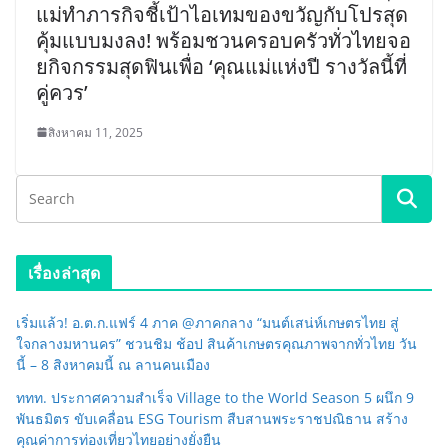
แม่ทำภารกิจชี้เป้าไอเทมของขวัญกับโปรสุด
คุ้มแบบมงลง! พร้อมชวนครอบครัวทั่วไทยจอ
ยกิจกรรมสุดฟินเพื่อ ‘คุณแม่แห่งปี รางวัลนี้ที่
คู่ควร’
สิงหาคม 11, 2025
เรื่องล่าสุด
เริ่มแล้ว! อ.ต.ก.แฟร์ 4 ภาค @ภาคกลาง “มนต์เสน่ห์เกษตรไทย สู่
ใจกลางมหานคร” ชวนชิม ช้อป สินค้าเกษตรคุณภาพจากทั่วไทย วัน
นี้ – 8 สิงหาคมนี้ ณ ลานคนเมือง
ททท. ประกาศความสำเร็จ Village to the World Season 5 ผนึก 9
พันธมิตร ขับเคลื่อน ESG Tourism สืบสานพระราชปณิธาน สร้าง
คุณค่าการท่องเที่ยวไทยอย่างยั่งยืน