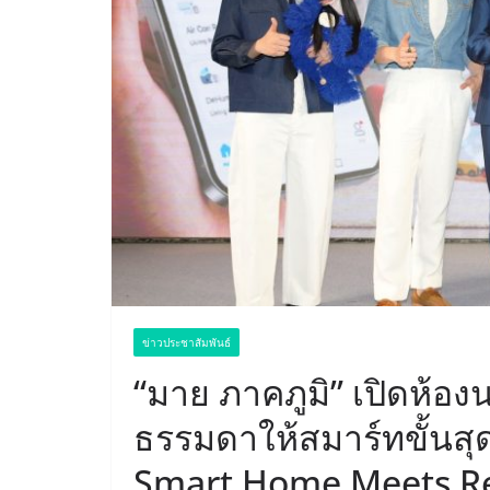
ข่าวประชาสัมพันธ์
“มาย ภาคภูมิ” เปิดห้อ
ธรรมดาให้สมาร์ทขั้นส
Smart Home Meets Re