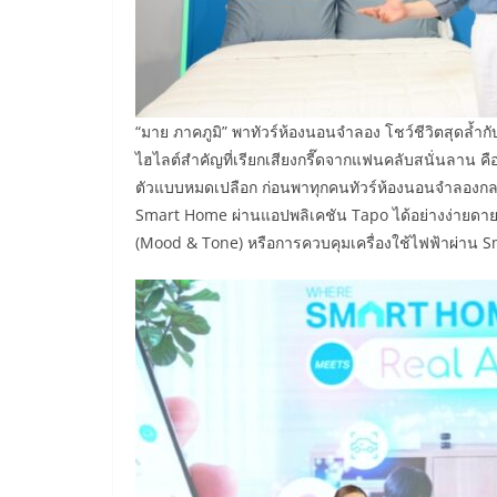
“มาย ภาคภูมิ” พาทัวร์ห้องนอนจำลอง โชว์ชีวิตสุดล้ำ
ไฮไลต์สำคัญที่เรียกเสียงกรี๊ดจากแฟนคลับสนั่นลาน ค
ตัวแบบหมดเปลือก ก่อนพาทุกคนทัวร์ห้องนอนจำลองกลา
Smart Home ผ่านแอปพลิเคชัน Tapo ได้อย่างง่ายดา
(Mood & Tone) หรือการควบคุมเครื่องใช้ไฟฟ้าผ่าน S