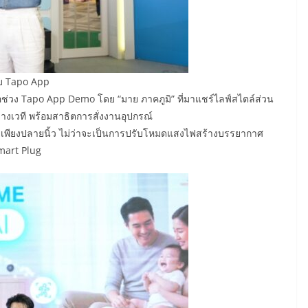
กับ Tapo App
ือช่วง Tapo App Demo โดย “มาย ภาคภูมิ” ที่มาแชร์ไลฟ์สไตล์ส่วน
งเวที พร้อมสาธิตการสั่งงานอุปกรณ์
ยเพียงปลายนิ้ว ไม่ว่าจะเป็นการปรับโหมดแสงไฟสร้างบรรยากาศ
mart Plug