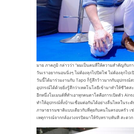
มาย ภาคภูมิ กล่าวว่า “ผมเป็นคนที่ให้ความสำคัญกับการพั
วันเราอยากนอนนิ่งๆ ไม่ต้องลุกไปปิดไฟ ไม่ต้องลุกไปเ
วันนี้ได้มาร่วมงานกับ Tapo ก็รู้สึกว้าวมากกับอุปกรณ
อุปกรณ์ได้ด้วยยิ่งรู้สึกว่าเทคโนโลยีเข้ามาทำให้ชีวิต
อีกหนึ่งโมเมนต์ที่ทำเอาทุกคนตาโตคือการเปิดตัว Airea
ทำให้อุปกรณ์ทั้งบ้านเชื่อมต่อกันได้อย่างลื่นไหลในระดั
ภาษาธรรมชาติแบบเดียวกับที่คุยกับคนในครอบครัว เช่น 
เหตุการณ์จากกล้องวงจรปิดมาให้รับทราบทันที สะดวก