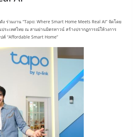
์ดัง ร่วมงาน “Tapo: Where Smart Home Meets Real AI” จัดโดย
นประเทศไทย ณ สามย่านมิตรทาวน์ สร้างปรากฏการณ์ให้วงการ
ซปต์ “Affordable Smart Home”