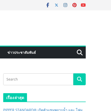
ข่าวประชาสัมพันธ์
เรื่องล่าสุด
PIPPER STANDARD® เปิดตัวแชมพูอาบน้ำ และ โฟม