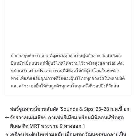
ด้วยกลยุทธ์การตลาดที่มุ่งเน้นลูกค้าเป็นศูนย์กลาง วัตสันยังคง
ยืนหยัดเป็นแบรนด์ที่ผู้บริโภคให้ความไว้วางใจสูงสุด พร้อมเดิน
หน้าเสริมสร้างประสบการณ์ที่ดีที่สุดให้กับผู้บริโภคในทุกช่อง
ทาง เพื่อส่งเสริมคุณภาพชีวิตของผู้บริโภคทุกช่วงวัยในหลายมิติ
และสร้างรอยยิ้มให้กับลูกค้าทุกคนในทุกครั้งที่ชอปปิงที่วัตสัน
ฟอร์จูนทาวน์ชวนสัมผัส ‘Sounds & Sips’ 26–28 ก.ค.นี้ ยก
จักรวาลแผ่นเสียง–กาแฟพรีเมียม พร้อมมินิคอนเสิร์ตสุด
พิเศษ ติด MRT พระราม 9 ทางออก 1
6 เครื่องประดับไทยร่วมสมัย เมื่อมรดกวัฒนธรรมกลายเป็น