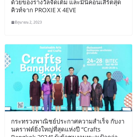
ด้วยของรางวัลจัดเต็ม และมินิคอนเสิร์ตสุด
คิวท์จาก PROXIE X 4EVE
มิถุนายน 2, 2023
กระทรวงพาณิชย์ประกาศความสำเร็จ กับงา
นคราฟต์ยิ่งใหญ่ที่สุดแห่งปี “Crafts