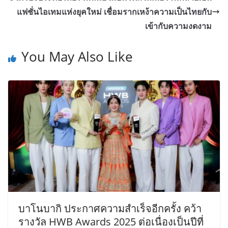
แฟชั่นไอเทมแห่งยุคใหม่ เชื่อมรากเหง้าความเป็นไทยกับ
เข้ากับความงดงาม
You May Also Like
บาโนบากิ ประกาศความสำเร็จอีกครั้ง คว้า
รางวัล HWB Awards 2025 ต่อเนื่องเป็นปีที่