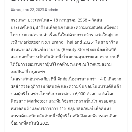
กรกฎาคม 22, 2025
admin
กรุงเทพฯ ประเทศไทย – 18 กรกฎาคม 2568 – วัตสัน
ประเทศไทย ผู้นำร้านเพื่อสุขภาพและความงามอันดับหนึ่งของ
ไทย ประกาศความสำเร็จครั้งใหม่ด้วยการคว้ารางวัลใหญ่จาก
เวที “Marketeer No.1 Brand Thailand 2025” ในสาขาร้าน
จำหน่ายผลิตภัณฑ์ความงาม (Beauty Store) ต่อเนื่องเป็นปีที่
สอง ตอกย้ำการเป็นอันดับหนึ่งในตลาดสุขภาพและความงามที่
ได้รับการยอมรับจากผู้บริโภคทั่วประเทศ ณ โรงแรมสยาม
เคมปินสกี้ กรุงเทพฯ
โดยรางวัลอันทรงเกียรตินี้ จัดต่อเนื่องมานานกว่า 14 ปี เกิดจาก
ผลสำรวจพฤติกรรม ทัศนคติ และความชื่นชอบในแบรนด์สินค้า
ของผู้บริโภคชาวไทยทั่วประเทศกว่า 6,000 ตัวอย่าง จัดโดย
นิตยสาร Marketeer และทีมวิจัยการตลาดชั้นนำ ครอบคลุม
หมวดสินค้าและบริการกว่า 115 กลุ่มผลิตภัณฑ์ เพื่อค้นหา
แบรนด์ยอดนิยมอันดับหนึ่งที่ผู้บริโภคนึกถึงและพิจารณาเลือก
ซื้อมากที่สุดในปี 2025