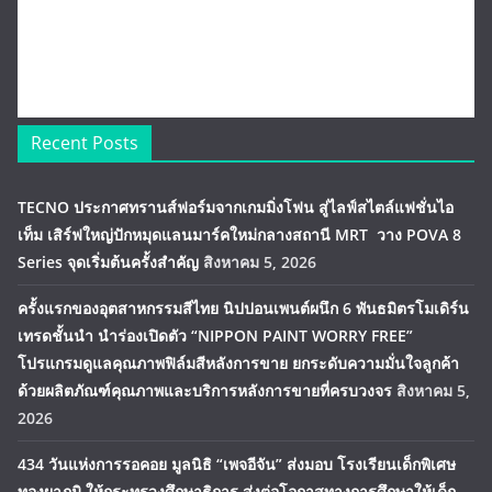
Recent Posts
TECNO ประกาศทรานส์ฟอร์มจากเกมมิ่งโฟน สู่ไลฟ์สไตล์แฟชั่นไอ
เท็ม เสิร์ฟใหญ่ปักหมุดแลนมาร์คใหม่กลางสถานี MRT วาง POVA 8
Series จุดเริ่มต้นครั้งสำคัญ
สิงหาคม 5, 2026
ครั้งแรกของอุตสาหกรรมสีไทย นิปปอนเพนต์ผนึก 6 พันธมิตรโมเดิร์น
เทรดชั้นนำ นำร่องเปิดตัว “NIPPON PAINT WORRY FREE”
โปรแกรมดูแลคุณภาพฟิล์มสีหลังการขาย ยกระดับความมั่นใจลูกค้า
ด้วยผลิตภัณฑ์คุณภาพและบริการหลังการขายที่ครบวงจร
สิงหาคม 5,
2026
434 วันแห่งการรอคอย มูลนิธิ “เพจอีจัน” ส่งมอบ โรงเรียนเด็กพิเศษ
ทองผาภูมิ ให้กระทรวงศึกษาธิการ ส่งต่อโอกาสทางการศึกษาให้เด็ก