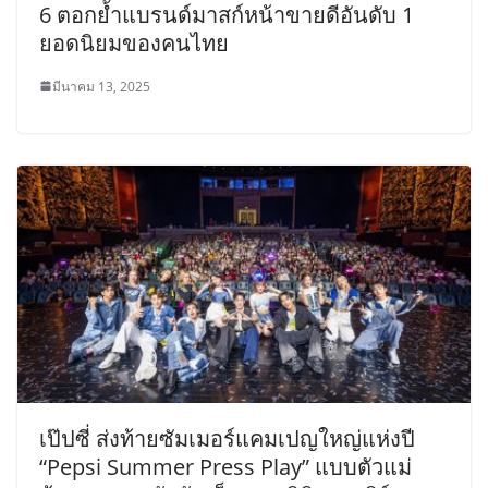
6 ตอกย้ำแบรนด์มาสก์หน้าขายดีอันดับ 1
ยอดนิยมของคนไทย
มีนาคม 13, 2025
เป๊ปซี่ ส่งท้ายซัมเมอร์แคมเปญใหญ่แห่งปี
“Pepsi Summer Press Play” แบบตัวแม่