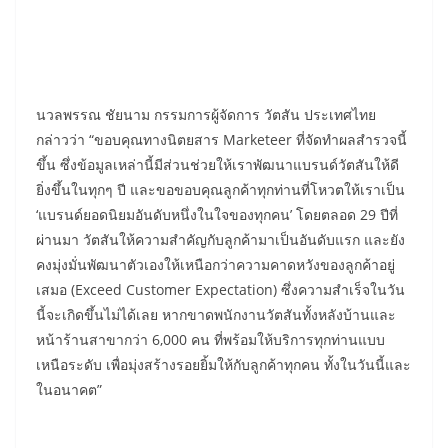
​นวลพรรณ ชัยนาม กรรมการผู้จัดการ วัตสัน ประเทศไทย
กล่าวว่า “ขอบคุณทางนิตยสาร Marketeer ที่จัดทำผลสำรวจนี้
ขึ้น ซึ่งข้อมูลเหล่านี้มีส่วนช่วยให้เราพัฒนาแบรนด์วัตสันให้ดี
ยิ่งขึ้นในทุกๆ ปี และขอขอบคุณลูกค้าทุกท่านที่โหวตให้เราเป็น
‘แบรนด์ยอดนิยมอันดับหนึ่งในใจของทุกคน’ โดยตลอด 29 ปีที่
ผ่านมา วัตสันให้ความสำคัญกับลูกค้ามาเป็นอันดับแรก และยัง
คงมุ่งมั่นพัฒนาตัวเองให้เหนือกว่าความคาดหวังของลูกค้าอยู่
เสมอ (Exceed Customer Expectation) ซึ่งความสำเร็จในวัน
นี้จะเกิดขึ้นไม่ได้เลย หากขาดพนักงานวัตสันทั้งหลังบ้านและ
หน้าร้านสาขากว่า 6,000 คน ที่พร้อมให้บริการทุกท่านแบบ
เหนือระดับ เพื่อมุ่งสร้างรอยยิ้มให้กับลูกค้าทุกคน ทั้งในวันนี้และ
ในอนาคต”